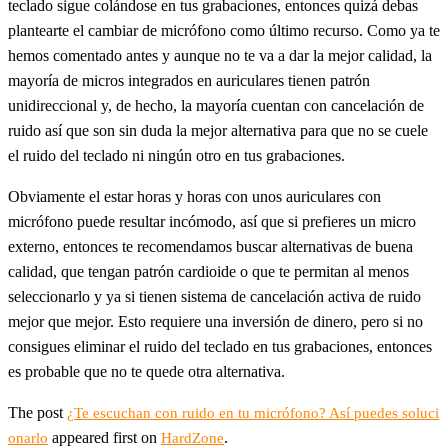
teclado sigue colándose en tus grabaciones, entonces quizá debas
plantearte el cambiar de micrófono como último recurso. Como ya te
hemos comentado antes y aunque no te va a dar la mejor calidad, la
mayoría de micros integrados en auriculares tienen patrón
unidireccional y, de hecho, la mayoría cuentan con cancelación de
ruido así que son sin duda la mejor alternativa para que no se cuele
el ruido del teclado ni ningún otro en tus grabaciones.
Obviamente el estar horas y horas con unos auriculares con
micrófono puede resultar incómodo, así que si prefieres un micro
externo, entonces te recomendamos buscar alternativas de buena
calidad, que tengan patrón cardioide o que te permitan al menos
seleccionarlo y ya si tienen sistema de cancelación activa de ruido
mejor que mejor. Esto requiere una inversión de dinero, pero si no
consigues eliminar el ruido del teclado en tus grabaciones, entonces
es probable que no te quede otra alternativa.
The post
¿Te escuchan con ruido en tu micrófono? Así puedes soluci
appeared first on
.
onarlo
HardZone