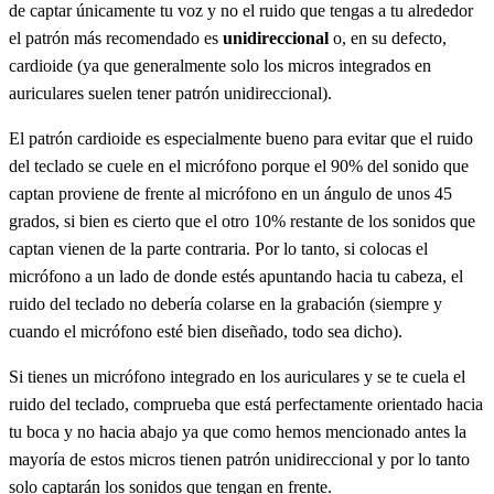
de captar únicamente tu voz y no el ruido que tengas a tu alrededor
el patrón más recomendado es
unidireccional
o, en su defecto,
cardioide (ya que generalmente solo los micros integrados en
auriculares suelen tener patrón unidireccional).
El patrón cardioide es especialmente bueno para evitar que el ruido
del teclado se cuele en el micrófono porque el 90% del sonido que
captan proviene de frente al micrófono en un ángulo de unos 45
grados, si bien es cierto que el otro 10% restante de los sonidos que
captan vienen de la parte contraria. Por lo tanto, si colocas el
micrófono a un lado de donde estés apuntando hacia tu cabeza, el
ruido del teclado no debería colarse en la grabación (siempre y
cuando el micrófono esté bien diseñado, todo sea dicho).
Si tienes un micrófono integrado en los auriculares y se te cuela el
ruido del teclado, comprueba que está perfectamente orientado hacia
tu boca y no hacia abajo ya que como hemos mencionado antes la
mayoría de estos micros tienen patrón unidireccional y por lo tanto
solo captarán los sonidos que tengan en frente.