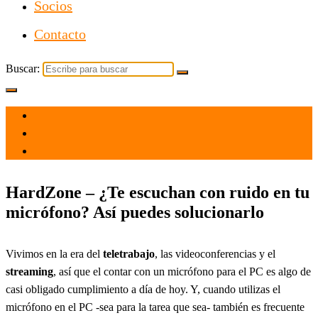
Socios
Contacto
Buscar:
el 29 Jul 2021
por
Tecnología
HardZone – ¿Te escuchan con ruido en tu
micrófono? Así puedes solucionarlo
Vivimos en la era del
teletrabajo
, las videoconferencias y el
streaming
, así que el contar con un micrófono para el PC es algo de
casi obligado cumplimiento a día de hoy. Y, cuando utilizas el
micrófono en el PC -sea para la tarea que sea- también es frecuente