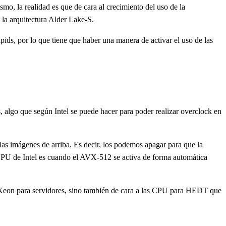
mo, la realidad es que de cara al crecimiento del uso de la
 la arquitectura Alder Lake-S.
s, por lo que tiene que haber una manera de activar el uso de las
s, algo que según Intel se puede hacer para poder realizar overclock en
las imágenes de arriba. Es decir, los podemos apagar para que la
PU de Intel es cuando el AVX-512 se activa de forma automática
s Xeon para servidores, sino también de cara a las CPU para HEDT que