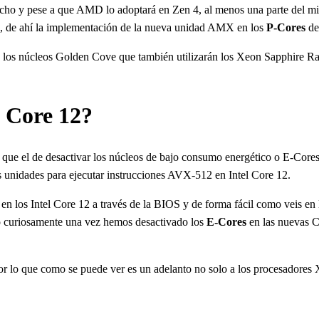
edicho y pese a que AMD lo adoptará en Zen 4, al menos una parte del mis
icos, de ahí la implementación de la nueva unidad AMX en los
P-Cores
de
os núcleos Golden Cove que también utilizarán los Xeon Sapphire Rapid
l Core 12?
ro que el de desactivar los núcleos de bajo consumo energético o E-Core
as unidades para ejecutar instrucciones AVX-512 en Intel Core 12.
en los Intel Core 12 a través de la BIOS y de forma fácil como veis en 
ro curiosamente una vez hemos desactivado los
E-Cores
en las nuevas C
 por lo que como se puede ver es un adelanto no solo a los procesadore