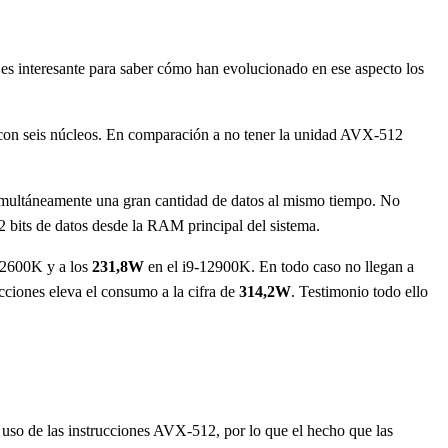
es interesante para saber cómo han evolucionado en ese aspecto los
con seis núcleos. En comparación a no tener la unidad AVX-512
imultáneamente una gran cantidad de datos al mismo tiempo. No
bits de datos desde la RAM principal del sistema.
12600K y a los
231,8W
en el i9-12900K. En todo caso no llegan a
cciones eleva el consumo a la cifra de
314,2W
. Testimonio todo ello
uso de las instrucciones AVX-512, por lo que el hecho que las