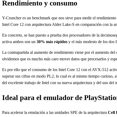
Rendimiento y consumo
Y-Cruncher es un benchmark que nos sirve para medir el rendimiento a
Intel Core 12 con arquitectura Alder Lake-S en comparación con la an
En concreto, se han puesto a prueba dos procesadores de la decimos
activa ambos son un
30% más rápidos
y el más modesto de los dos l
La contrapartida al aumento de rendimiento viene por el aumento de
olvidemos que es mucho más caro mover datos que procesarlos y espe
Es por ello que el consumo de los Intel Core 12 con el AVX-512 activ
superar sus cifras en modo PL2, lo cual es al mismo tiempo curioso, a
del excelente trabajo de Intel con su nueva arquitectura y del uso del n
Ideal para el emulador de PlayStatio
Para acelerar la emulación a las unidades SPE de la arquitectura
Cell