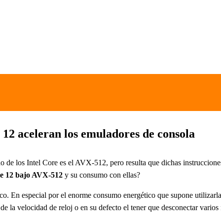
12 aceleran los emuladores de consola
do de los Intel Core es el AVX-512, pero resulta que dichas instruccion
re 12 bajo AVX-512
y su consumo con ellas?
. En especial por el enorme consumo energético que supone utilizarla
de la velocidad de reloj o en su defecto el tener que desconectar vario