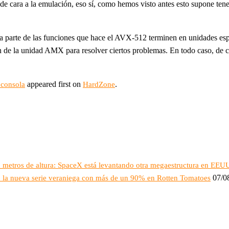
 de cara a la emulación, eso sí, como hemos visto antes esto supone te
ena parte de las funciones que hace el AVX-512 terminen en unidades e
ón de la unidad AMX para resolver ciertos problemas. En todo caso, de 
appeared first on
.
 consola
HardZone
16 metros de altura: SpaceX está levantando otra megaestructura en EEU
07/0
o: la nueva serie veraniega con más de un 90% en Rotten Tomatoes