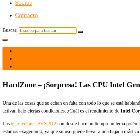
Socios
Contacto
Buscar:
el 5 Nov 2021
por
Tecnología
HardZone – ¡Sorpresa! Las CPU Intel Gen 
Una de las cosas que se echan en falta con todo lo que se está hablan
activan bajo ciertas condiciones. ¿Cuál es el rendimiento de
Intel Co
Las
son desde hace un tiempo un tema polémico
instrucciones AVX-512
estamos exagerando, ya que su uso puede llevar a una bajada drástica 