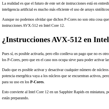
La realidad es que el futuro de este set de instrucciones está en entr
inteligencia artificial es mucho más eficiente el uso de arrays sistól
Aunque no podemos olvidar que dichos P-Cores no son otra cosa que l
instrucciones AVX-512 en Intel Core 12.
¿Instrucciones AVX-512 en Inte
Pues sí, es posible activarla, pero ello conlleva un pago que no es ot
los P-Cores, pero que en el caso nos ocupa sirve para poder activar l
Dado que es posible activar y desactivar cualquier número de núcleos 
potencia energética vaya a los núcleos que se encuentran activos, pe
para su uso en los
P-Cores
.
Esto convierte al Intel Core 12 en un Sapphire Rapids en miniatura,
están preparando.