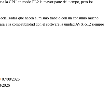
ner a la CPU en modo PL2 la mayor parte del tiempo, pero los
specializadas que hacen el mismo trabajo con un consumo mucho
cara a la compatibilidad con el software la unidad AVX-512 siempre
07/08/2026
U
8/2026