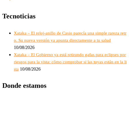
Tecnoticias
Xataka – El reloj-anillo de Casio parecía una simple rareza retr
o. Su nueva versión ya apunta directamente a tu salud
10/08/2026
Xataka – El Gobierno ya está retirando gafas para eclipses por
riesgos para la vista: cómo comprobar si las tuyas están en la li
10/08/2026
sta
Donde estamos