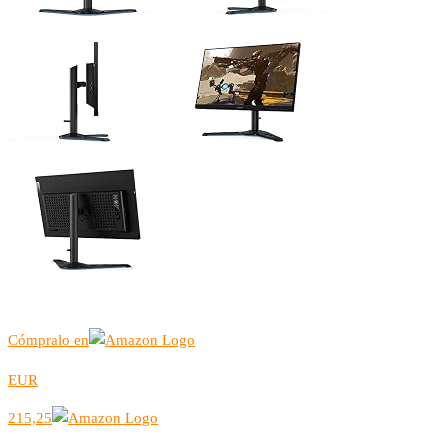
Cómpralo en
EUR
215,25