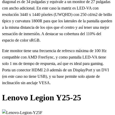
diagonal es de 34 pulgadas y equivale a un monitor de 27 pulgadas
con ancho adicional. En este caso la matriz es LED-VA con
resolución 3440 x 1440 píxeles (UWQHD) con 250 cd/m2 de brillo
típico y curvatura 1800R para que los laterales de la pantalla queden
a la misma distancia de los ojos que el centro y así tener una mejor
sensación de inmersión. A destacar su cobertura del 110% del
espacio de color sRGB.
Este monitor tiene una frecuencia de refresco máxima de 100 Hz
compatible con AMD FreeSync, y como pantalla LED-VA tiene
solo 1 ms de tiempo de respuesta, así que es ideal para gaming.
Porta un conector HDMI 2.0 además de un DisplayPort y un DVI
(en este caso no tiene USB), y su base permite solo ajuste de
inclinación sin anclaje VESA.
Lenovo Legion Y25-25