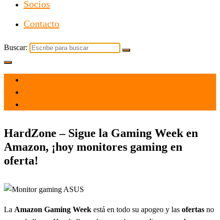
Socios
Contacto
Buscar:
el 18 Feb 2021
por
Tecnología
HardZone – Sigue la Gaming Week en
Amazon, ¡hoy monitores gaming en
oferta!
La
Amazon Gaming Week
está en todo su apogeo y las
ofertas
no