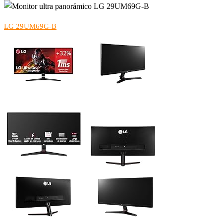
LG 29UM69G-B