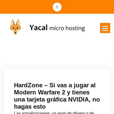
Yacal micro hosting
HardZone – Si vas a jugar al
Modern Warfare 2 y tienes
una tarjeta gráfica NVIDIA, no
hagas esto
Las actualizaciones, ya sean de drivers o de