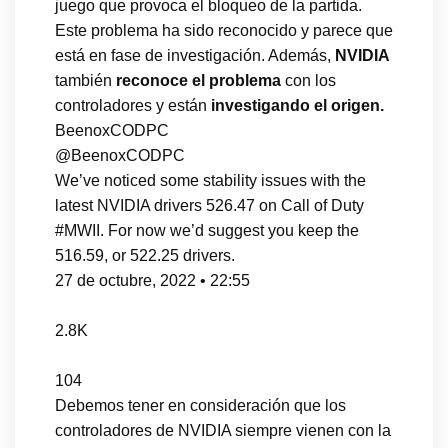
juego que provoca el bloqueo de la partida.
Este problema ha sido reconocido y parece que
está en fase de investigación. Además,
NVIDIA
también
reconoce el problema
con los
controladores y están
investigando el origen.
BeenoxCODPC
@BeenoxCODPC
We’ve noticed some stability issues with the
latest NVIDIA drivers 526.47 on Call of Duty
#MWII. For now we’d suggest you keep the
516.59, or 522.25 drivers.
27 de octubre, 2022 • 22:55
2.8K
104
Debemos tener en consideración que los
controladores de NVIDIA siempre vienen con la