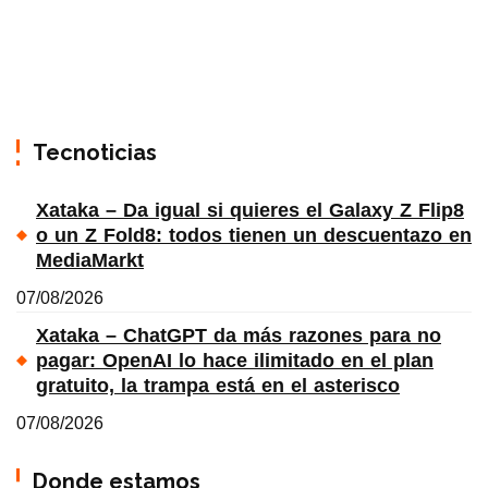
Tecnoticias
Xataka – Da igual si quieres el Galaxy Z Flip8
o un Z Fold8: todos tienen un descuentazo en
MediaMarkt
07/08/2026
Xataka – ChatGPT da más razones para no
pagar: OpenAI lo hace ilimitado en el plan
gratuito, la trampa está en el asterisco
07/08/2026
Donde estamos