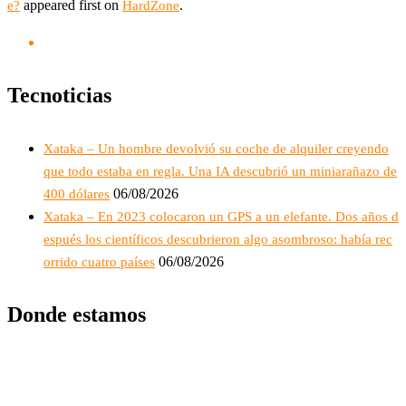
appeared first on
.
e?
HardZone
Tecnoticias
Xataka – Un hombre devolvió su coche de alquiler creyendo
que todo estaba en regla. Una IA descubrió un miniarañazo de
06/08/2026
400 dólares
Xataka – En 2023 colocaron un GPS a un elefante. Dos años d
espués los científicos descubrieron algo asombroso: había rec
06/08/2026
orrido cuatro países
Donde estamos