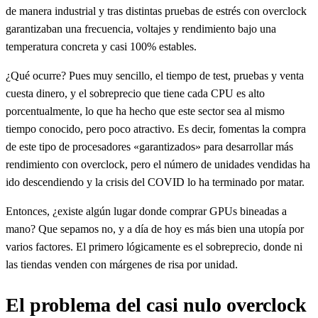
de manera industrial y tras distintas pruebas de estrés con overclock
garantizaban una frecuencia, voltajes y rendimiento bajo una
temperatura concreta y casi 100% estables.
¿Qué ocurre? Pues muy sencillo, el tiempo de test, pruebas y venta
cuesta dinero, y el sobreprecio que tiene cada CPU es alto
porcentualmente, lo que ha hecho que este sector sea al mismo
tiempo conocido, pero poco atractivo. Es decir, fomentas la compra
de este tipo de procesadores «garantizados» para desarrollar más
rendimiento con overclock, pero el número de unidades vendidas ha
ido descendiendo y la crisis del COVID lo ha terminado por matar.
Entonces, ¿existe algún lugar donde comprar GPUs bineadas a
mano? Que sepamos no, y a día de hoy es más bien una utopía por
varios factores. El primero lógicamente es el sobreprecio, donde ni
las tiendas venden con márgenes de risa por unidad.
El problema del casi nulo overclock