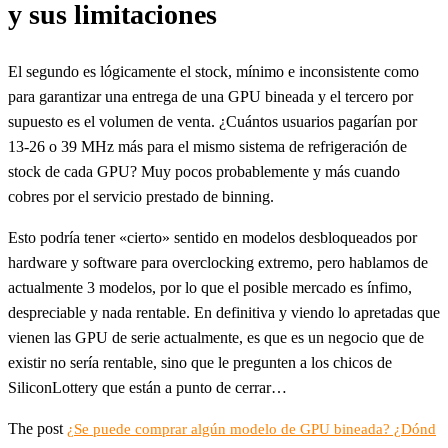
y sus limitaciones
El segundo es lógicamente el stock, mínimo e inconsistente como
para garantizar una entrega de una GPU bineada y el tercero por
supuesto es el volumen de venta. ¿Cuántos usuarios pagarían por
13-26 o 39 MHz más para el mismo sistema de refrigeración de
stock de cada GPU? Muy pocos probablemente y más cuando
cobres por el servicio prestado de binning.
Esto podría tener «cierto» sentido en modelos desbloqueados por
hardware y software para overclocking extremo, pero hablamos de
actualmente 3 modelos, por lo que el posible mercado es ínfimo,
despreciable y nada rentable. En definitiva y viendo lo apretadas que
vienen las GPU de serie actualmente, es que es un negocio que de
existir no sería rentable, sino que le pregunten a los chicos de
SiliconLottery que están a punto de cerrar…
The post
¿Se puede comprar algún modelo de GPU bineada? ¿Dónd