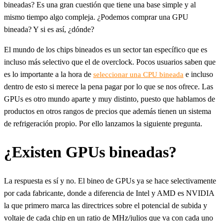
bineadas? Es una gran cuestión que tiene una base simple y al
mismo tiempo algo compleja. ¿Podemos comprar una GPU
bineada? Y si es así, ¿dónde?
El mundo de los chips bineados es un sector tan específico que es
incluso más selectivo que el de overclock. Pocos usuarios saben que
es lo importante a la hora de
e incluso
seleccionar una CPU bineada
dentro de esto si merece la pena pagar por lo que se nos ofrece. Las
GPUs es otro mundo aparte y muy distinto, puesto que hablamos de
productos en otros rangos de precios que además tienen un sistema
de refrigeración propio. Por ello lanzamos la siguiente pregunta.
¿Existen GPUs bineadas?
La respuesta es sí y no. El bineo de GPUs ya se hace selectivamente
por cada fabricante, donde a diferencia de Intel y AMD es NVIDIA
la que primero marca las directrices sobre el potencial de subida y
voltaje de cada chip en un ratio de MHz/julios que va con cada uno