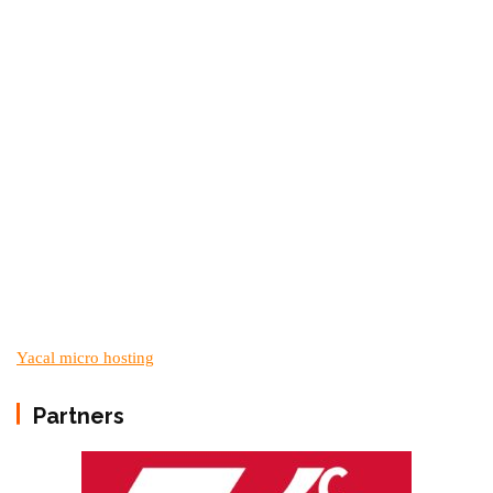
Yacal micro hosting
Partners