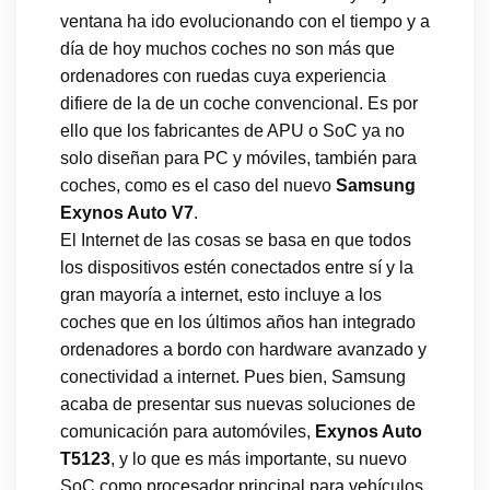
ventana ha ido evolucionando con el tiempo y a
día de hoy muchos coches no son más que
ordenadores con ruedas cuya experiencia
difiere de la de un coche convencional. Es por
ello que los fabricantes de APU o SoC ya no
solo diseñan para PC y móviles, también para
coches, como es el caso del nuevo
Samsung
Exynos Auto V7
.
El Internet de las cosas se basa en que todos
los dispositivos estén conectados entre sí y la
gran mayoría a internet, esto incluye a los
coches que en los últimos años han integrado
ordenadores a bordo con hardware avanzado y
conectividad a internet. Pues bien, Samsung
acaba de presentar sus nuevas soluciones de
comunicación para automóviles,
Exynos Auto
T5123
, y lo que es más importante, su nuevo
SoC como procesador principal para vehículos,