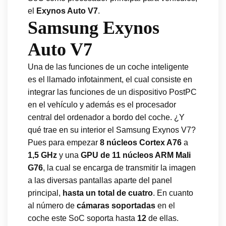
el
Exynos Auto V7
.
Samsung Exynos
Auto V7
Una de las funciones de un coche inteligente
es el llamado infotainment, el cual consiste en
integrar las funciones de un dispositivo PostPC
en el vehículo y además es el procesador
central del ordenador a bordo del coche. ¿Y
qué trae en su interior el Samsung Exynos V7?
Pues para empezar
8 núcleos Cortex A76
a
1,5 GHz
y una
GPU de 11 núcleos ARM Mali
G76
, la cual se encarga de transmitir la imagen
a las diversas pantallas aparte del panel
principal,
hasta un total de cuatro
. En cuanto
al número de
cámaras soportadas
en el
coche este SoC soporta hasta
12
de ellas.