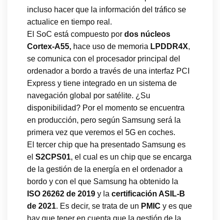
incluso hacer que la información del tráfico se
actualice en tiempo real.
El SoC está compuesto por
dos núcleos
Cortex-A55,
hace uso de memoria
LPDDR4X
,
se comunica con el procesador principal del
ordenador a bordo a través de una interfaz PCI
Express y tiene integrado en un sistema de
navegación global por satélite. ¿Su
disponibilidad? Por el momento se encuentra
en producción, pero según Samsung será la
primera vez que veremos el 5G en coches.
El tercer chip que ha presentado Samsung es
el
S2CPS01
, el cual es un chip que se encarga
de la gestión de la energía en el ordenador a
bordo y con el que Samsung ha obtenido la
ISO 26262 de 2019
y la
certificación ASIL-B
de 2021
. Es decir, se trata de un
PMIC
y es que
hay que tener en cuenta que la gestión de la