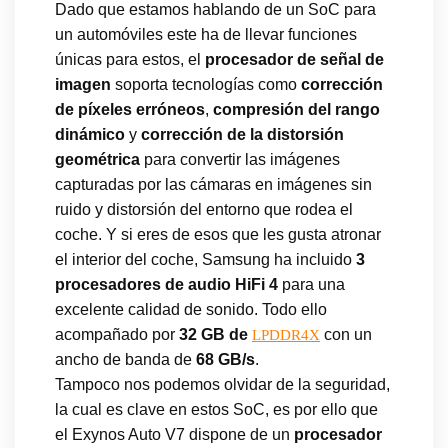
Dado que estamos hablando de un SoC para
un automóviles este ha de llevar funciones
únicas para estos, el
procesador de señal de
imagen
soporta tecnologías como
corrección
de píxeles erróneos
,
compresión del rango
dinámico
y
corrección de la distorsión
geométrica
para convertir las imágenes
capturadas por las cámaras en imágenes sin
ruido y distorsión del entorno que rodea el
coche. Y si eres de esos que les gusta atronar
el interior del coche, Samsung ha incluido
3
procesadores de audio HiFi 4
para una
excelente calidad de sonido. Todo ello
acompañado por
32 GB de
con un
LPDDR4X
ancho de banda de
68 GB/s
.
Tampoco nos podemos olvidar de la seguridad,
la cual es clave en estos SoC, es por ello que
el Exynos Auto V7 dispone de un
procesador