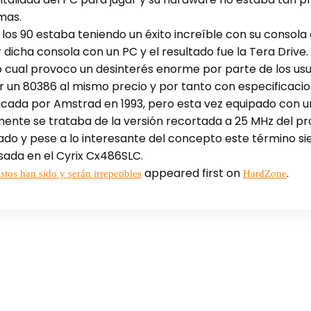
mas.
los 90 estaba teniendo un éxito increíble con su consola 
dicha consola con un PC y el resultado fue la Tera Drive
 cual provoco un desinterés enorme por parte de los usua
ir un 80386 al mismo precio y por tanto con especificaci
ricada por Amstrad en 1993, pero esta vez equipado con
ente se trataba de la versión recortada a 25 MHz del pr
do y pese a lo interesante del concepto este término si
asada en el Cyrix Cx486SLC.
appeared first on
.
tos han sido y serán irrepetibles
HardZone