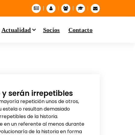
Actualidad
Socios
Contacto
y serán irrepetibles
mayoría repetición unos de otros,
u estela o resultan demasiado
epetibles de la historia.
irte en un referente al menos durante
lucionaría de la historia en forma