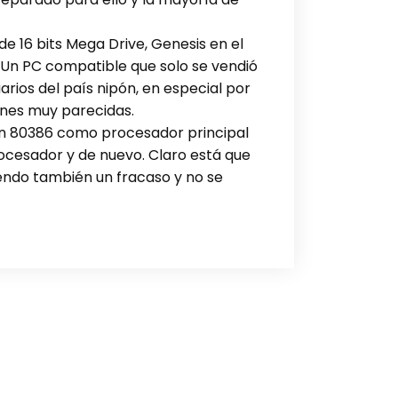
de 16 bits Mega Drive, Genesis en el
. Un PC compatible que solo se vendió
rios del país nipón, en especial por
ones muy parecidas.
 un 80386 como procesador principal
ocesador y de nuevo. Claro está que
endo también un fracaso y no se