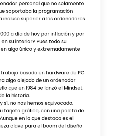
ordenador personal que no solamente
 que soportaba la programación
a incluso superior a los ordenadores
000 a día de hoy por inflación y por
en su interior? Pues todo su
te en algo único y extremadamente
de trabajo basada en hardware de PC
 era algo alejado de un ordenador
llo que en 1984 se lanzó el Mindset,
 la historia.
 y sí, no nos hemos equivocado,
u tarjeta gráfica, con una paleta de
 Aunque en lo que destaca es el
ieza clave para el boom del diseño