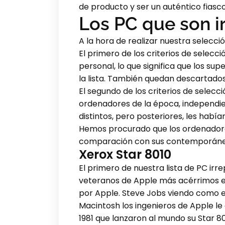
de producto y ser un auténtico fiasco
Los PC que son i
A la hora de realizar nuestra selecci
El primero de los criterios de selec
personal, lo que significa que los 
la lista. También quedan descartados
El segundo de los criterios de selec
ordenadores de la época, independi
distintos, pero posteriores, les ha
Hemos procurado que los ordenadores
comparación con sus contemporáneos 
Xerox Star 8010
El primero de nuestra lista de PC irr
veteranos de Apple más acérrimos es 
por Apple. Steve Jobs viendo como en
Macintosh los ingenieros de Apple le 
1981 que lanzaron al mundo su Star 80