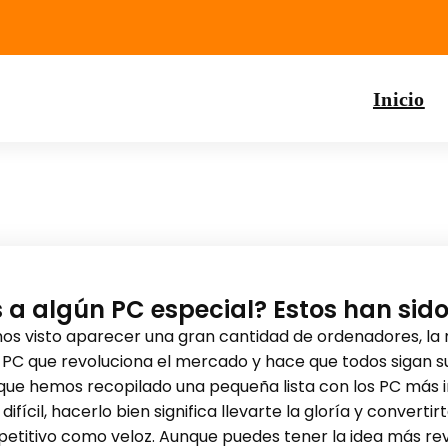
Inicio
 algún PC especial? Estos han sido 
os visto aparecer una gran cantidad de ordenadores, la 
PC que revoluciona el mercado y hace que todos sigan s
que hemos recopilado una pequeña lista con los PC más irr
ifícil, hacerlo bien significa llevarte la gloría y convert
titivo como veloz. Aunque puedes tener la idea más revo