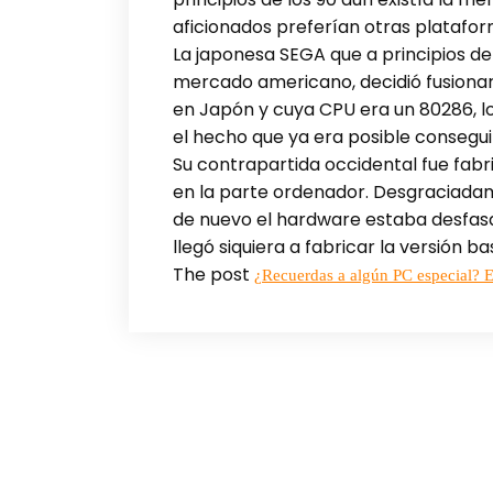
aficionados preferían otras platafor
La japonesa SEGA que a principios de 
mercado americano, decidió fusionar 
en Japón y cuya CPU era un 80286, lo
el hecho que ya era posible consegu
Su contrapartida occidental fue fab
en la parte ordenador. Desgraciadam
de nuevo el hardware estaba desfasa
llegó siquiera a fabricar la versión b
The post
¿Recuerdas a algún PC especial? Es