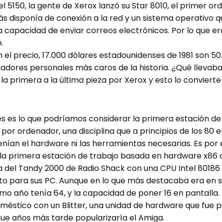
l 5150, la gente de Xerox lanzó su Star 8010, el primer 
más disponía de conexión a la red y un sistema operativo
a capacidad de enviar correos electrónicos. Por lo que er
.
 el precio, 17.000 dólares estadounidenses de 1981 son 50.
dores personales más caros de la historia. ¿Qué llevaba 
la primera a la última pieza por Xerox y esto lo convier
les es lo que podríamos considerar la primera estación 
 por ordenador, una disciplina que a principios de los 80
enían el hardware ni las herramientas necesarias. Es por e
a primera estación de trabajo basada en hardware x86 de
a del Tandy 2000 de Radio Shack con una CPU Intel 80186
opto para sus PC. Aunque en lo que más destacaba era en s
smo año tenía 64, y la capacidad de poner 16 en pantalla.
éstico con un Blitter, una unidad de hardware que fue p
ue años más tarde popularizaría el Amiga.