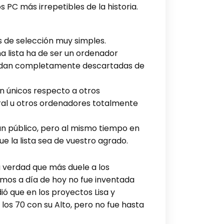
 PC más irrepetibles de la historia.
s de selección muy simples.
a lista ha de ser un ordenador
quedan completamente descartadas de
en únicos respecto a otros
ral u otros ordenadores totalmente
an público, pero al mismo tiempo en
la lista sea de vuestro agrado.
na verdad que más duele a los
amos a día de hoy no fue inventada
ó que en los proyectos Lisa y
 los 70 con su Alto, pero no fue hasta