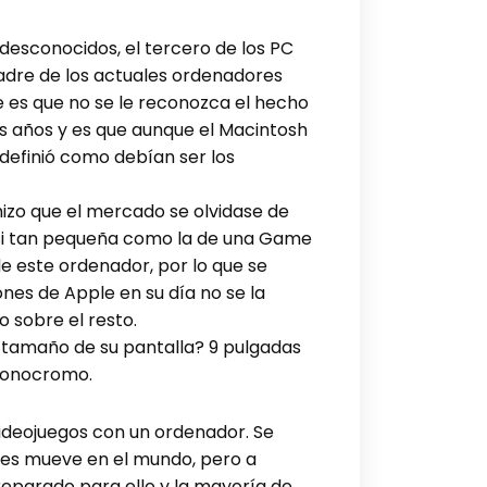
esconocidos, el tercero de los PC
 padre de los actuales ordenadores
e es que no se le reconozca el hecho
s años y es que aunque el Macintosh
definió como debían ser los
hizo que el mercado se olvidase de
asi tan pequeña como la de una Game
de este ordenador, por lo que se
nes de Apple en su día no se la
o sobre el resto.
l tamaño de su pantalla? 9 pulgadas
 monocromo.
 videojuegos con un ordenador. Se
ones mueve en el mundo, pero a
preparado para ello y la mayoría de