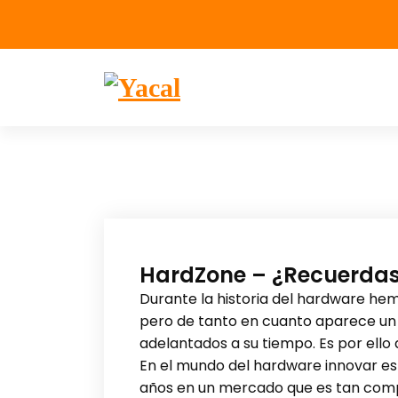
Yacal micro hosting
HardZone – ¿Recuerdas a
Durante la historia del hardware hem
pero de tanto en cuanto aparece un 
adelantados a su tiempo. Es por ello 
En el mundo del hardware innovar es d
años en un mercado que es tan compe