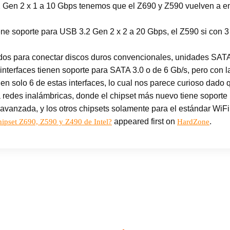
Gen 2 x 1 a 10 Gbps tenemos que el Z690 y Z590 vuelven a emp
iene soporte para USB 3.2 Gen 2 x 2 a 20 Gbps, el Z590 si con 
dos para conectar discos duros convencionales, unidades SATA 
interfaces tienen soporte para SATA 3.0 o de 6 Gb/s, pero con l
en solo 6 de estas interfaces, lo cual nos parece curioso dado 
 redes inalámbricas, donde el chipset más nuevo tiene soporte p
vanzada, y los otros chipsets solamente para el estándar WiFi
appeared first on
.
chipset Z690, Z590 y Z490 de Intel?
HardZone