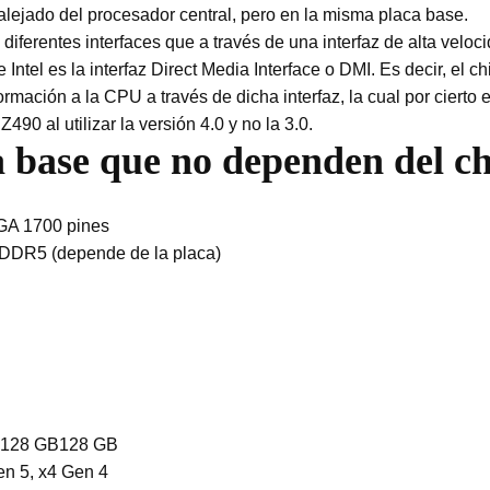
lejado del procesador central, pero en la misma placa base.
iferentes interfaces que a través de una interfaz de alta veloc
Intel es la interfaz Direct Media Interface o DMI. Es decir, el ch
formación a la CPU a través de dicha interfaz, la cual por cierto
490 al utilizar la versión 4.0 y no la 3.0.
 base que no dependen del ch
GA 1700 pines
R5 (depende de la placa)
B128 GB128 GB
n 5, x4 Gen 4