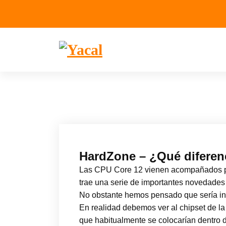
Yacal micro hosting
HardZone – ¿Qué diferenci
Las CPU Core 12 vienen acompañados por
trae una serie de importantes novedades
No obstante hemos pensado que sería inte
En realidad debemos ver al chipset de l
que habitualmente se colocarían dentro d