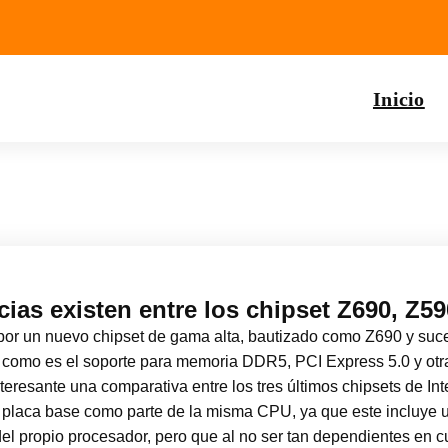
Inicio
as existen entre los chipset Z690, Z59
 un nuevo chipset de gama alta, bautizado como Z690 y suce
 como es el soporte para memoria DDR5, PCI Express 5.0 y otra
resante una comparativa entre los tres últimos chipsets de Inte
a placa base como parte de la misma CPU, ya que este incluye 
el propio procesador, pero que al no ser tan dependientes en c