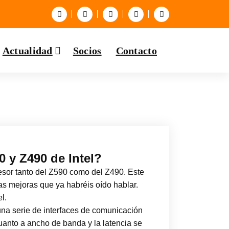
Actualidad
Socios
Contacto
0 y Z490 de Intel?
sor tanto del Z590 como del Z490. Este
s mejoras que ya habréis oído hablar.
l.
una serie de interfaces de comunicación
uanto a ancho de banda y la latencia se