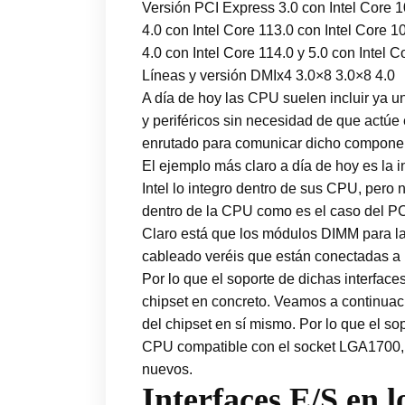
Versión PCI Express 3.0 con Intel Core 1
4.0 con Intel Core 113.0 con Intel Core 1
4.0 con Intel Core 114.0 y 5.0 con Intel C
Líneas y versión DMIx4 3.0×8 3.0×8 4.0
A día de hoy las CPU suelen incluir ya u
y periféricos sin necesidad de que actúe 
enrutado para comunicar dicho compone
El ejemplo más claro a día de hoy es la
Intel lo integro dentro de sus CPU, pero
dentro de la CPU como es el caso del PC
Claro está que los módulos DIMM para la
cableado veréis que están conectadas a
Por lo que el soporte de dichas interface
chipset en concreto. Veamos a continuac
del chipset en sí mismo. Por lo que el s
CPU compatible con el socket LGA1700, n
nuevos.
Interfaces E/S en 