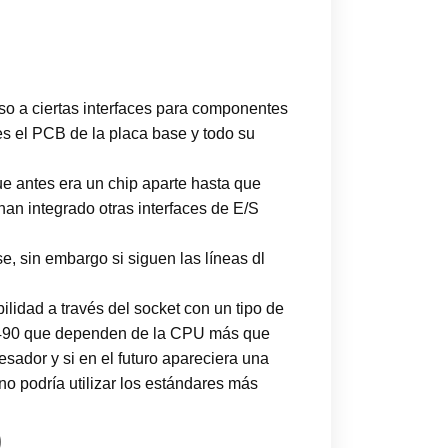
eso a ciertas interfaces para componentes
 es el PCB de la placa base y todo su
e antes era un chip aparte hasta que
han integrado otras interfaces de E/S
, sin embargo si siguen las líneas dl
ilidad a través del socket con un tipo de
y Z490 que dependen de la CPU más que
sador y si en el futuro apareciera una
 podría utilizar los estándares más
0