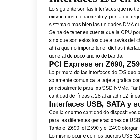
Lo siguiente son las interfaces que no t
mismo direccionamiento y, por tanto, req
sistema o más bien las unidades DMA que
Se ha de tener en cuenta que la CPU por 
sino que son estos los que a través del 
ahí a que no importe tener dichas interfac
general de poco ancho de banda.
PCI Express en Z690, Z59
La primera de las interfaces de E/S que 
solamente comunica la tarjeta gráfica c
principalmente para los SSD NVMe. Tanto
cantidad de líneas a 28 al añadir 12 líne
Interfaces USB, SATA y s
Con la enorme cantidad de dispositivos q
para las diferentes generaciones de USB
Tanto el Z690, el Z590 y el Z490 otorga
Lo mismo ocurre con los puertos USB 3.2 