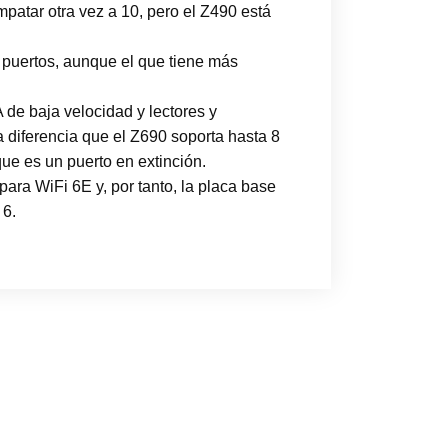
atar otra vez a 10, pero el Z490 está
3 puertos, aunque el que tiene más
de baja velocidad y lectores y
a diferencia que el Z690 soporta hasta 8
que es un puerto en extinción.
ara WiFi 6E y, por tanto, la placa base
 6.