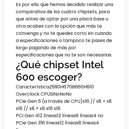
Es por ello que hemos decidido realizar una
comparativa de los cuatro chipsets, para
que antes de optar por una placa base u
otra acabes con la opción que más te
convenga y no te quedes corto en cuando
a especificaciones o tampoco te pases de
largo pagando de más por
especificaciones que no te son necesarias.
¿Qué chipset Intel
600 escoger?
CaracterísticaZ690H670B660H610
Overclock CPUSiNoNoNo
PCIe Gen 5 (a través de CPU)x16 // x8 + x8
x16 // x8 + x8 x16 x16
PCI Gen 412 líneas12 líneas6 líneas4 no
PCIe Gen 316 líneas12 líneas8 líneas4