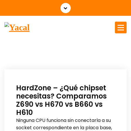
Yacal micro hosting
HardZone – ¿Qué chipset
necesitas? Comparamos
Z690 vs H670 vs B660 vs
H610
Ninguna CPU funciona sin conectarla a su
socket correspondiente en la placa base,