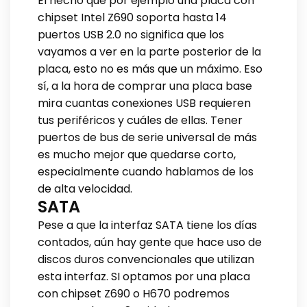
El hecho que por ejemplo una placa con
chipset Intel Z690 soporta hasta 14
puertos USB 2.0 no significa que los
vayamos a ver en la parte posterior de la
placa, esto no es más que un máximo. Eso
sí, a la hora de comprar una placa base
mira cuantas conexiones USB requieren
tus periféricos y cuáles de ellas. Tener
puertos de bus de serie universal de más
es mucho mejor que quedarse corto,
especialmente cuando hablamos de los
de alta velocidad.
SATA
Pese a que la interfaz SATA tiene los días
contados, aún hay gente que hace uso de
discos duros convencionales que utilizan
esta interfaz. SI optamos por una placa
con chipset Z690 o H670 podremos