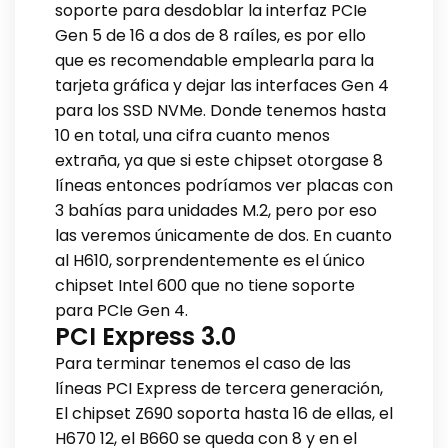
soporte para desdoblar la interfaz PCIe
Gen 5 de 16 a dos de 8 raíles, es por ello
que es recomendable emplearla para la
tarjeta gráfica y dejar las interfaces Gen 4
para los SSD NVMe. Donde tenemos hasta
10 en total, una cifra cuanto menos
extraña, ya que si este chipset otorgase 8
líneas entonces podríamos ver placas con
3 bahías para unidades M.2, pero por eso
las veremos únicamente de dos. En cuanto
al H610, sorprendentemente es el único
chipset Intel 600 que no tiene soporte
para PCIe Gen 4.
PCI Express 3.0
Para terminar tenemos el caso de las
líneas PCI Express de tercera generación,
El chipset Z690 soporta hasta 16 de ellas, el
H670 12, el B660 se queda con 8 y en el