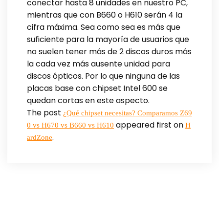
conectar hasta 8 unidades en nuestro PC,
mientras que con B660 o H610 serán 4 la
cifra máxima. Sea como sea es más que
suficiente para la mayoría de usuarios que
no suelen tener más de 2 discos duros más
la cada vez más ausente unidad para
discos ópticos. Por lo que ninguna de las
placas base con chipset Intel 600 se
quedan cortas en este aspecto.
The post
¿Qué chipset necesitas? Comparamos Z69
appeared first on
0 vs H670 vs B660 vs H610
H
.
ardZone