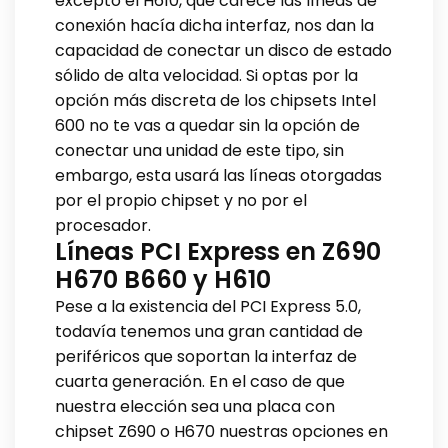
excepto el H610, que carece las líneas de
conexión hacía dicha interfaz, nos dan la
capacidad de conectar un disco de estado
sólido de alta velocidad. Si optas por la
opción más discreta de los chipsets Intel
600 no te vas a quedar sin la opción de
conectar una unidad de este tipo, sin
embargo, esta usará las líneas otorgadas
por el propio chipset y no por el
procesador.
Líneas PCI Express en Z690
H670 B660 y H610
Pese a la existencia del PCI Express 5.0,
todavía tenemos una gran cantidad de
periféricos que soportan la interfaz de
cuarta generación. En el caso de que
nuestra elección sea una placa con
chipset Z690 o H670 nuestras opciones en