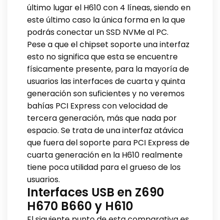
último lugar el H610 con 4 líneas, siendo en
este último caso la única forma en la que
podrás conectar un SSD NVMe al PC.
Pese a que el chipset soporte una interfaz
esto no significa que esta se encuentre
físicamente presente, para la mayoría de
usuarios las interfaces de cuarta y quinta
generación son suficientes y no veremos
bahías PCI Express con velocidad de
tercera generación, más que nada por
espacio. Se trata de una interfaz atávica
que fuera del soporte para PCI Express de
cuarta generación en la H610 realmente
tiene poca utilidad para el grueso de los
usuarios.
Interfaces USB en Z690
H670 B660 y H610
El siguiente punto de esta comparativa es