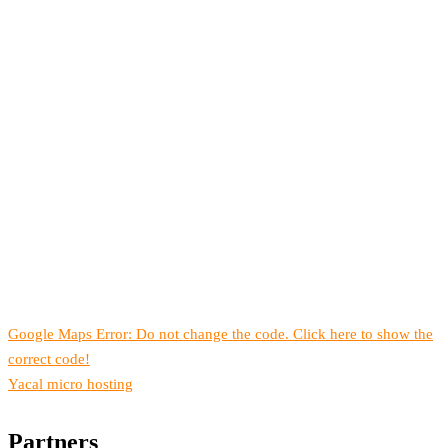
Google Maps Error: Do not change the code. Click here to show the
correct code!
Yacal micro hosting
Partners