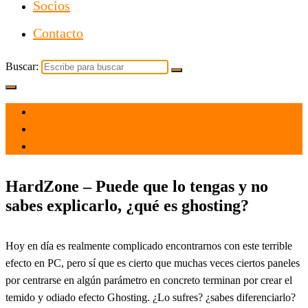
Socios
Contacto
Buscar:
el 28 Nov 2021
por
Tecnología
HardZone – Puede que lo tengas y no
sabes explicarlo, ¿qué es ghosting?
Hoy en día es realmente complicado encontrarnos con este terrible
efecto en PC, pero sí que es cierto que muchas veces ciertos paneles
por centrarse en algún parámetro en concreto terminan por crear el
temido y odiado efecto Ghosting. ¿Lo sufres? ¿sabes diferenciarlo?