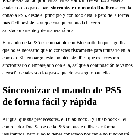
PS5
te está dando problemas, en este artículo te vamos a enseñar
cuáles son los pasos para
sincronizar un mando DualSense
con la
consola PS5, desde el principio y con todo detalle pero de la forma
más fácil posible para que cualquiera pueda hacerlo
satisfactoriamente y de manera rápida.
El mando de la PS5 es compatible con Bluetooth, lo que significa
que no es necesario que lo conectes físicamente para utilizarlo en la
consola. Sin embargo, esto también significa que es necesario
sincronizarlo o emparejarlo con ella, así que a continuación te vamos
a enseñar cuáles son los pasos que debes seguir para ello.
Sincronizar el mando de PS5
de forma fácil y rápida
Al igual que sus predecesores, el DualShock 3 y DualShock 4, el
controlador DualSense de la PS5 se puede utilizar de forma
inalámbrica, pero si no lo tienes conectado por cable no funcionará