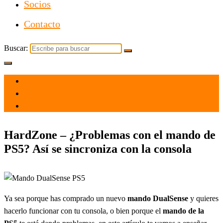
Socios
Contacto
Buscar:
el 8 Feb 2021
por
Tecnología
HardZone – ¿Problemas con el mando de
PS5? Así se sincroniza con la consola
Ya sea porque has comprado un nuevo
mando DualSense
y quieres
hacerlo funcionar con tu consola, o bien porque el
mando de la