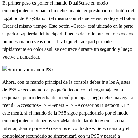
El primer paso es poner el mando DualSense en modo
emparejamiento, y para ello debes mantener presionado el botón del
logotipo de PlayStation (el mismo con el que se enciende) y el botón
Crear al mismo tiempo. Este botón «Crear» está ubicado en la parte
superior izquierda del trackpad. Puedes dejar de presionar estos dos
botones cuando veas que la luz bajo el trackpad parpadea
rápidamente en color azul, se oscurece durante un segundo y luego
vuelve a parpadear.
Ahora, con tu mando principal de la consola debes ir a los Ajustes
de PS5 seleccionando el pequeño icono con el engranaje en la
esquina superior derecha del menú principal, luego debes navegar al
menú «Accesorios» -> «General» -> «Accesorios Bluetooth». En
este menú, si el mando de la PS5 sigue parpadeando por el modo
emparejamiento, deberías ver «Mando inalámbrico» en la zona
inferior, donde pone «Accesorios encontrados». Selecciónalo y el
controlador secundario se sincronizará con tu PS5 y pasará a