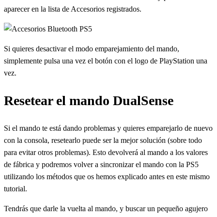
aparecer en la lista de Accesorios registrados.
Si quieres desactivar el modo emparejamiento del mando,
simplemente pulsa una vez el botón con el logo de PlayStation una
vez.
Resetear el mando DualSense
Si el mando te está dando problemas y quieres emparejarlo de nuevo
con la consola, resetearlo puede ser la mejor solución (sobre todo
para evitar otros problemas). Esto devolverá al mando a los valores
de fábrica y podremos volver a sincronizar el mando con la PS5
utilizando los métodos que os hemos explicado antes en este mismo
tutorial.
Tendrás que darle la vuelta al mando, y buscar un pequeño agujero