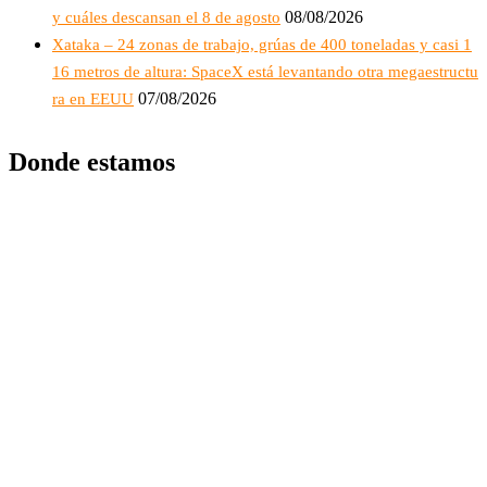
08/08/2026
y cuáles descansan el 8 de agosto
Xataka – 24 zonas de trabajo, grúas de 400 toneladas y casi 1
16 metros de altura: SpaceX está levantando otra megaestructu
07/08/2026
ra en EEUU
Donde estamos