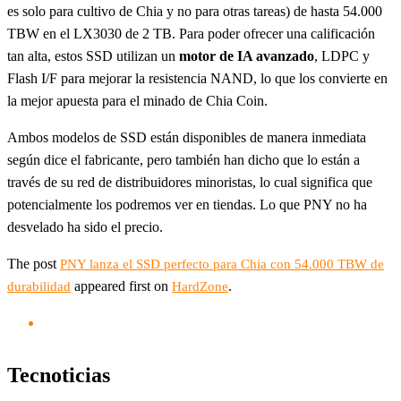
es solo para cultivo de Chia y no para otras tareas) de hasta 54.000
TBW en el LX3030 de 2 TB. Para poder ofrecer una calificación
tan alta, estos SSD utilizan un
motor de IA avanzado
, LDPC y
Flash I/F para mejorar la resistencia NAND, lo que los convierte en
la mejor apuesta para el minado de Chia Coin.
Ambos modelos de SSD están disponibles de manera inmediata
según dice el fabricante, pero también han dicho que lo están a
través de su red de distribuidores minoristas, lo cual significa que
potencialmente los podremos ver en tiendas. Lo que PNY no ha
desvelado ha sido el precio.
The post
PNY lanza el SSD perfecto para Chia con 54.000 TBW de
appeared first on
.
durabilidad
HardZone
Tecnoticias