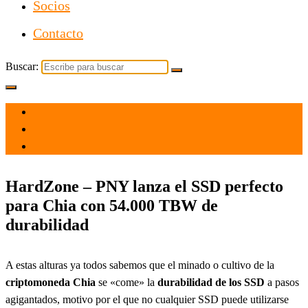
Socios
Contacto
Buscar:
el 16 Jul 2021
por
Tecnología
HardZone – PNY lanza el SSD perfecto
para Chia con 54.000 TBW de
durabilidad
A estas alturas ya todos sabemos que el minado o cultivo de la
criptomoneda Chia
se «come» la
durabilidad de los SSD
a pasos
agigantados, motivo por el que no cualquier SSD puede utilizarse