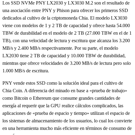
Los SSD NVMe PNY LX2030 y LX3030 M.2 son el resultado de
una asociación entre PNY y Phison para ofrecer los primeros SSD
dedicados al cultivo de la criptomoneda Chia. El modelo LX3030
viene con modelos de 1 y 2 TB de capacidad y ofrece hasta 54.000
TBW de durabilidad en el modelo de 2 TB (27.000 TBW en el de 1
TB), con una velocidad de lectura y escritura que alcanza los 3.200
MB/s y 2.400 MB/s respectivamente. Por su parte, el modelo
LX2030 tiene 2 TB de capacidad y 10.000 TBW de durabilidad,
mientras que ofrece velocidades de 3.200 MB/s de lectura pero solo
1.000 MB/s de escritura.
PNY vende estos SSD como la solución ideal para el cultivo de
Chia Coin. A diferencia del minado en base a «prueba de trabajo»
como Bitcoin o Ethereum que consume grandes cantidades de
energía al requerir que la GPU realice cálculos complicados, las
aplicaciones de «prueba de espacio y tiempo» utilizan el espacio de
los sistemas de almacenamiento de los usuarios, lo cual los convierte
en una herramienta mucho más eficiente en términos de consumo de