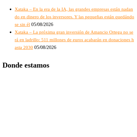
Xataka – En la era de la IA, las grandes empresas están nadan
do en dinero de los inversores. Y las pequeñas están quedándo
05/08/2026
se sin él
Xataka – La próxima gran inversión de Amancio Ortega no se
rá en ladrillo: 511 millones de euros acabarán en donaciones h
05/08/2026
asta 2030
Donde estamos