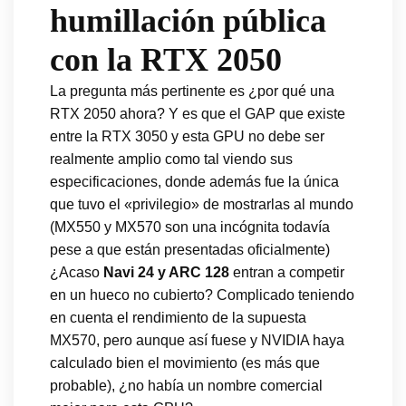
humillación pública
con la RTX 2050
La pregunta más pertinente es ¿por qué una
RTX 2050 ahora? Y es que el GAP que existe
entre la RTX 3050 y esta GPU no debe ser
realmente amplio como tal viendo sus
especificaciones, donde además fue la única
que tuvo el «privilegio» de mostrarlas al mundo
(MX550 y MX570 son una incógnita todavía
pese a que están presentadas oficialmente)
¿Acaso
Navi 24 y ARC 128
entran a competir
en un hueco no cubierto? Complicado teniendo
en cuenta el rendimiento de la supuesta
MX570, pero aunque así fuese y NVIDIA haya
calculado bien el movimiento (es más que
probable), ¿no había un nombre comercial