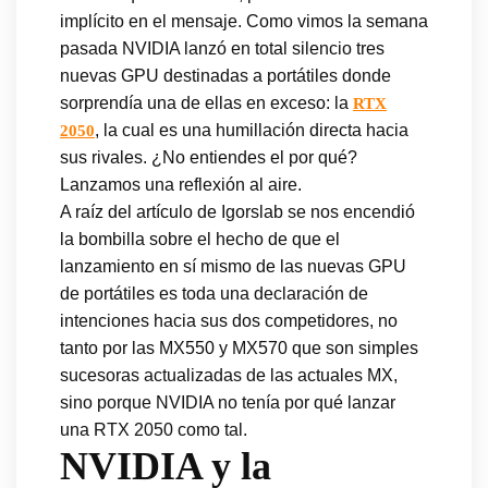
implícito en el mensaje. Como vimos la semana
pasada NVIDIA lanzó en total silencio tres
nuevas GPU destinadas a portátiles donde
sorprendía una de ellas en exceso: la
RTX
, la cual es una humillación directa hacia
2050
sus rivales. ¿No entiendes el por qué?
Lanzamos una reflexión al aire.
A raíz del artículo de Igorslab se nos encendió
la bombilla sobre el hecho de que el
lanzamiento en sí mismo de las nuevas GPU
de portátiles es toda una declaración de
intenciones hacia sus dos competidores, no
tanto por las MX550 y MX570 que son simples
sucesoras actualizadas de las actuales MX,
sino porque NVIDIA no tenía por qué lanzar
una RTX 2050 como tal.
NVIDIA y la