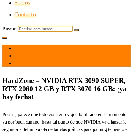
Socios
Contacto
Buscar:
el 4 Oct 2021
por
Tecnología
HardZone – NVIDIA RTX 3090 SUPER,
RTX 2060 12 GB y RTX 3070 16 GB: ¡ya
hay fecha!
Pues sí, parece que todo era cierto y que lo filtrado en su momento
va por buen camino, hasta tal punto de que NVIDIA va a lanzar la
segunda y definitiva ola de tarjetas gráficas para gaming teniendo en