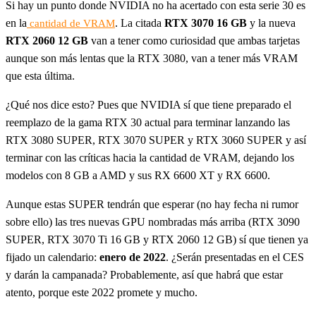
Si hay un punto donde NVIDIA no ha acertado con esta serie 30 es
en la
. La citada
RTX 3070 16 GB
y la nueva
cantidad de VRAM
RTX 2060 12 GB
van a tener como curiosidad que ambas tarjetas
aunque son más lentas que la RTX 3080, van a tener más VRAM
que esta última.
¿Qué nos dice esto? Pues que NVIDIA sí que tiene preparado el
reemplazo de la gama RTX 30 actual para terminar lanzando las
RTX 3080 SUPER, RTX 3070 SUPER y RTX 3060 SUPER y así
terminar con las críticas hacia la cantidad de VRAM, dejando los
modelos con 8 GB a AMD y sus RX 6600 XT y RX 6600.
Aunque estas SUPER tendrán que esperar (no hay fecha ni rumor
sobre ello) las tres nuevas GPU nombradas más arriba (RTX 3090
SUPER, RTX 3070 Ti 16 GB y RTX 2060 12 GB) sí que tienen ya
fijado un calendario:
enero de 2022
. ¿Serán presentadas en el CES
y darán la campanada? Probablemente, así que habrá que estar
atento, porque este 2022 promete y mucho.