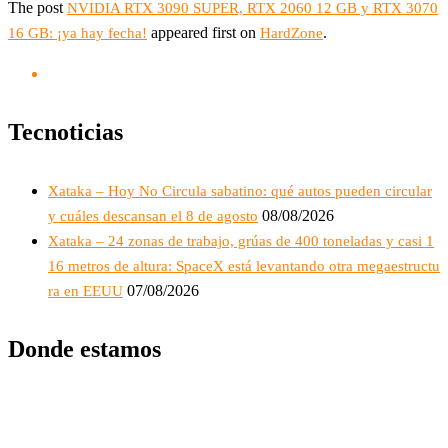
The post
NVIDIA RTX 3090 SUPER, RTX 2060 12 GB y RTX 3070
appeared first on
.
16 GB: ¡ya hay fecha!
HardZone
Tecnoticias
Xataka – Hoy No Circula sabatino: qué autos pueden circular
08/08/2026
y cuáles descansan el 8 de agosto
Xataka – 24 zonas de trabajo, grúas de 400 toneladas y casi 1
16 metros de altura: SpaceX está levantando otra megaestructu
07/08/2026
ra en EEUU
Donde estamos