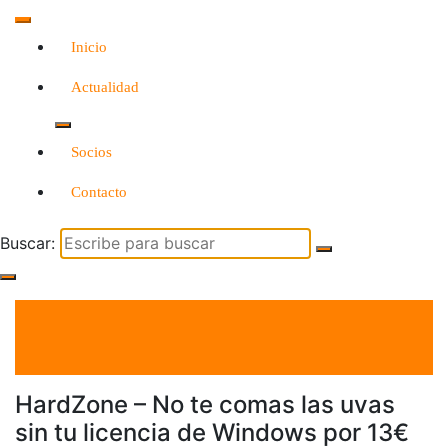
Inicio
Actualidad
Socios
Contacto
Buscar:
el 31 Dic 2021
por
Tecnología
HardZone – No te comas las uvas
sin tu licencia de Windows por 13€