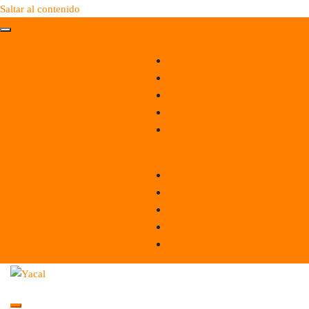
Saltar al contenido
Yacal micro hosting