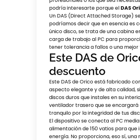
profesionales o los que sea necesi
podría interesarte porque el
DAS Or
Un DAS (Direct Attached Storage) se 
podríamos decir que en esencia es co
único disco, se trata de una cabina e
carga de trabajo al PC para proporci
tener tolerancia a fallos o una mejor
Este DAS de Oric
descuento
Este DAS de Orico está fabricado con 
aspecto elegante y de alta calidad, 
discos duros que instales en su inte
ventilador trasero que se encargará d
tranquilo por la integridad de tus disc
El dispositivo se conecta al PC medi
alimentación de 150 vatios para que 
energía. No proporciona, eso sí, una