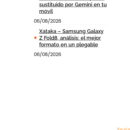
sustituido por Gemini en tu
móvil
06/08/2026
Xataka – Samsung Galaxy
Z Fold8, análisis: el mejor
formato en un plegable
06/08/2026
Yacal 