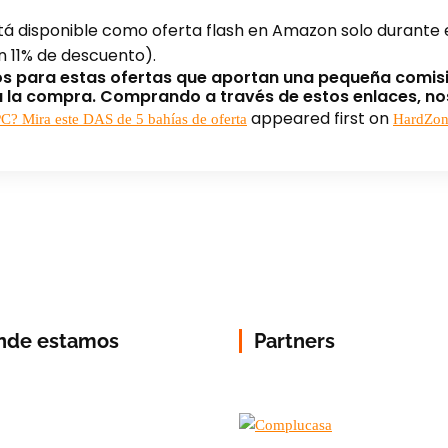
á disponible como oferta flash en Amazon solo durante e
n 11% de descuento).
dos para estas ofertas que aportan una pequeña comis
za la compra. Comprando a través de estos enlaces, n
appeared first on
C? Mira este DAS de 5 bahías de oferta
HardZo
nde estamos
Partners