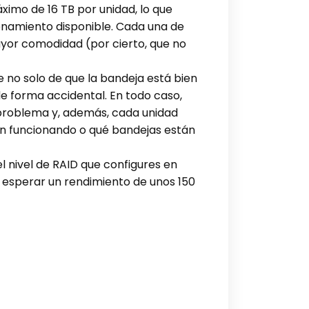
ximo de 16 TB por unidad, lo que
enamiento disponible. Cada una de
ayor comodidad (por cierto, que no
 no solo de que la bandeja está bien
e forma accidental. En todo caso,
 problema y, además, cada unidad
án funcionando o qué bandejas están
 nivel de RAID que configures en
 esperar un rendimiento de unos 150