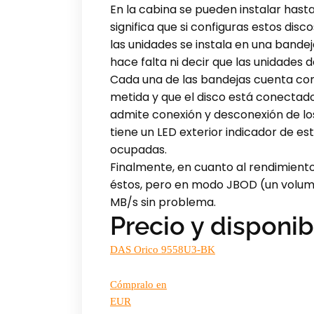
En la cabina se pueden instalar hasta
significa que si configuras estos d
las unidades se instala en una bande
hace falta ni decir que las unidades d
Cada una de las bandejas cuenta con 
metida y que el disco está conectado
admite conexión y desconexión de lo
tiene un LED exterior indicador de 
ocupadas.
Finalmente, en cuanto al rendimiento
éstos, pero en modo JBOD (un volume
MB/s sin problema.
Precio y disponib
DAS Orico 9558U3-BK
Cómpralo en
EUR