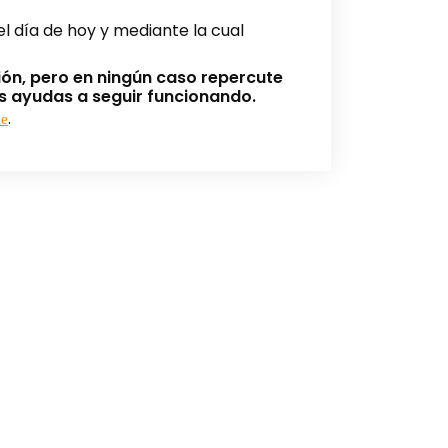
l día de hoy y mediante la cual
ión, pero en ningún caso repercute
os ayudas a seguir funcionando.
.
ne