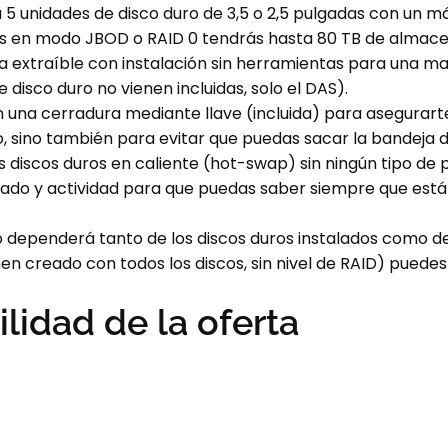
 5 unidades de disco duro de 3,5 o 2,5 pulgadas con un má
iscos en modo JBOD o RAID 0 tendrás hasta 80 TB de almac
ja extraíble con instalación sin herramientas para una m
e disco duro no vienen incluidas, solo el DAS).
una cerradura mediante llave (incluida) para asegurarte
, sino también para evitar que puedas sacar la bandeja d
s discos duros en caliente (hot-swap) sin ningún tipo de
estado y actividad para que puedas saber siempre que est
 dependerá tanto de los discos duros instalados como del
n creado con todos los discos, sin nivel de RAID) puedes
ilidad de la oferta