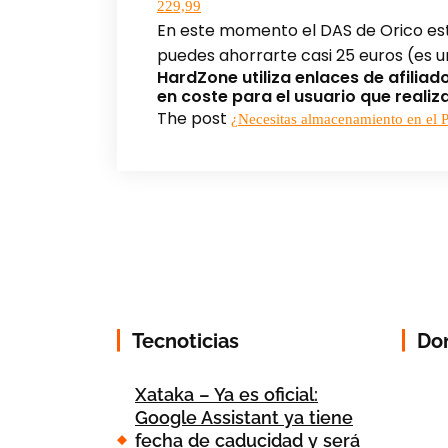
229,99
En este momento el DAS de Orico est
puedes ahorrarte casi 25 euros (es u
HardZone utiliza enlaces de afilia
en coste para el usuario que reali
The post
¿Necesitas almacenamiento en el P
Tecnoticias
Do
Xataka – Ya es oficial:
Google Assistant ya tiene
fecha de caducidad y será