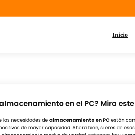
Inicio
almacenamiento en el PC? Mira este
e las necesidades de
almacenamiento en PC
están camb
positivos de mayor capacidad. Ahora bien, si eres de esa