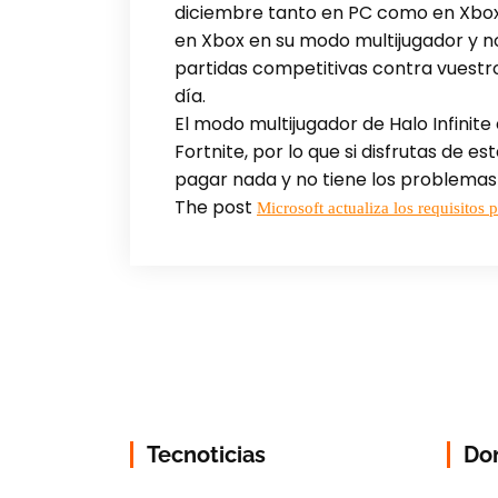
diciembre tanto en PC como en Xbox.
en Xbox en su modo multijugador y no
partidas competitivas contra vuestr
día.
El modo multijugador de Halo Infinit
Fortnite, por lo que si disfrutas de 
pagar nada y no tiene los problemas 
The post
Microsoft actualiza los requisitos 
Tecnoticias
Do