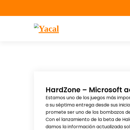
Yacal micro hosting
HardZone – Microsoft ac
Estamos uno de los juegos más impor
a su séptima entrega desde sus inici
promete ser uno de los bombazos de e
Con el lanzamiento de la beta de Halo 
damos la información actualizada sob