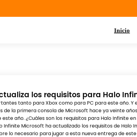
Inicio
tualiza los requisitos para Halo Infi
tantes tanto para Xbox como para PC para este año. Y es
os de la primera consola de Microsoft hace ya veinte añ
ste año. ¿Cuáles son los requisitos para Halo Infinite e
Infinite Microsoft ha actualizado los requisitos de Halo In
re lo necesario para jugar a esta nueva entrega de este c