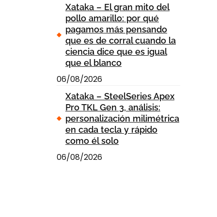
Xataka – El gran mito del
pollo amarillo: por qué
pagamos más pensando
que es de corral cuando la
ciencia dice que es igual
que el blanco
06/08/2026
Xataka – SteelSeries Apex
Pro TKL Gen 3, análisis:
personalización milimétrica
en cada tecla y rápido
como él solo
06/08/2026