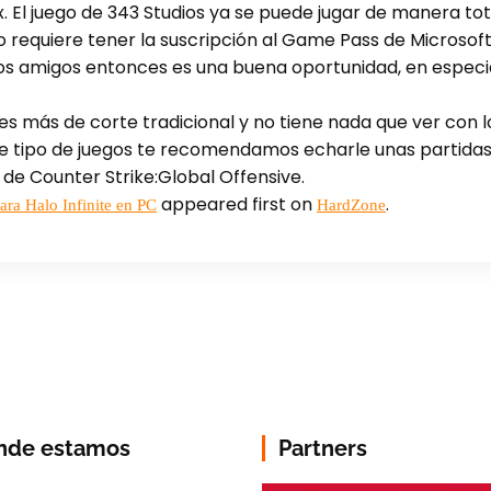
 El juego de 343 Studios ya se puede jugar de manera t
 requiere tener la suscripción al Game Pass de Microsoft.
os amigos entonces es una buena oportunidad, en especial
e es más de corte tradicional y no tiene nada que ver con
este tipo de juegos te recomendamos echarle unas partidas.
de Counter Strike:Global Offensive.
appeared first on
.
para Halo Infinite en PC
HardZone
nde estamos
Partners