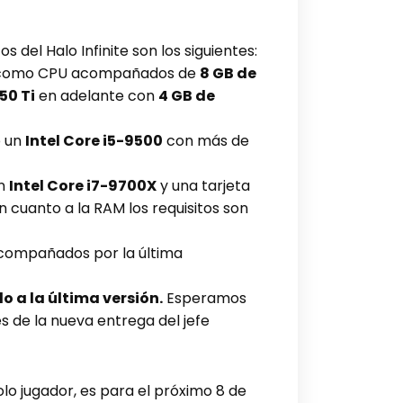
del Halo Infinite son los siguientes:
omo CPU acompañados de
8 GB de
50 Ti
en adelante con
4 GB de
 un
Intel Core i5-9500
con más de
n
Intel Core i7-9700X
y una tarjeta
En cuanto a la RAM los requisitos son
ompañados por la última
 a la última versión.
Esperamos
es de la nueva entrega del jefe
lo jugador, es para el próximo 8 de