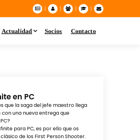
Actualidad
Socios
Contacto
nite en PC
 que la saga del jefe maestro llega
os con una nueva entrega que
n PC?
finite para PC, es por ello que os
lásico de los First Person Shooter.