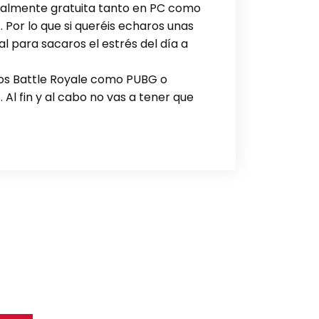
otalmente gratuita tanto en PC como
 Por lo que si queréis echaros unas
 para sacaros el estrés del día a
 los Battle Royale como PUBG o
 Al fin y al cabo no vas a tener que