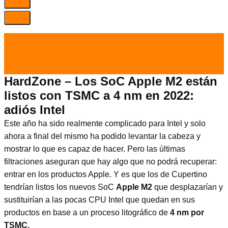
el 20 Dic 2021
por
Tecnología
HardZone – Los SoC Apple M2 están
listos con TSMC a 4 nm en 2022:
adiós Intel
Este año ha sido realmente complicado para Intel y solo
ahora a final del mismo ha podido levantar la cabeza y
mostrar lo que es capaz de hacer. Pero las últimas
filtraciones aseguran que hay algo que no podrá recuperar:
entrar en los productos Apple. Y es que los de Cupertino
tendrían listos los nuevos SoC
Apple M2
que desplazarían y
sustituirían a las pocas CPU Intel que quedan en sus
productos en base a un proceso litográfico de
4 nm por
TSMC.