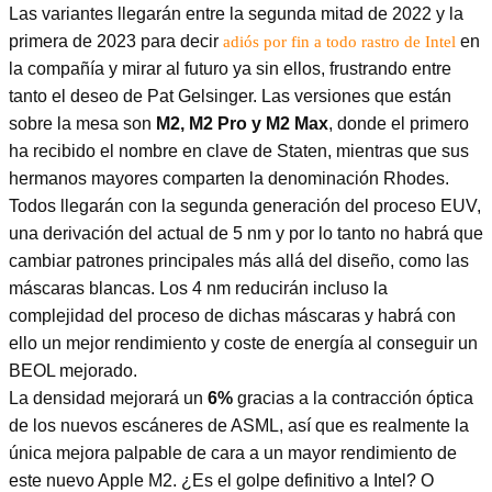
Las variantes llegarán entre la segunda mitad de 2022 y la
primera de 2023 para decir
en
adiós por fin a todo rastro de Intel
la compañía y mirar al futuro ya sin ellos, frustrando entre
tanto el deseo de Pat Gelsinger. Las versiones que están
sobre la mesa son
M2, M2 Pro y M2 Max
, donde el primero
ha recibido el nombre en clave de Staten, mientras que sus
hermanos mayores comparten la denominación Rhodes.
Todos llegarán con la segunda generación del proceso EUV,
una derivación del actual de 5 nm y por lo tanto no habrá que
cambiar patrones principales más allá del diseño, como las
máscaras blancas. Los 4 nm reducirán incluso la
complejidad del proceso de dichas máscaras y habrá con
ello un mejor rendimiento y coste de energía al conseguir un
BEOL mejorado.
La densidad mejorará un
6%
gracias a la contracción óptica
de los nuevos escáneres de ASML, así que es realmente la
única mejora palpable de cara a un mayor rendimiento de
este nuevo Apple M2. ¿Es el golpe definitivo a Intel? O