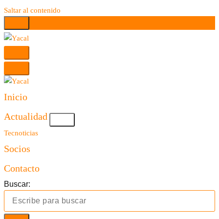
Saltar al contenido
Yacal micro hosting
Yacal micro hosting
Inicio
Actualidad
Tecnoticias
Socios
Contacto
Buscar: