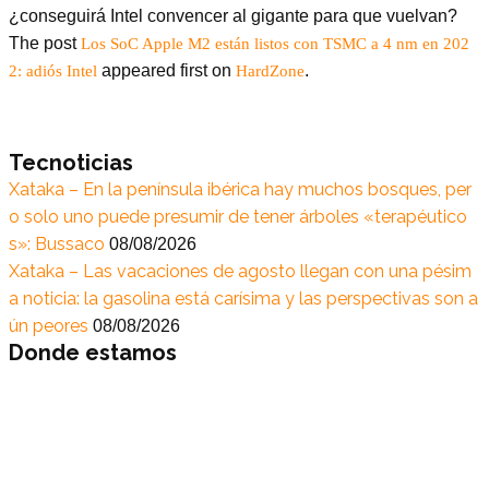
¿conseguirá Intel convencer al gigante para que vuelvan?
The post
Los SoC Apple M2 están listos con TSMC a 4 nm en 202
appeared first on
.
2: adiós Intel
HardZone
Tecnoticias
Xataka – En la península ibérica hay muchos bosques, per
o solo uno puede presumir de tener árboles «terapéutico
s»: Bussaco
08/08/2026
Xataka – Las vacaciones de agosto llegan con una pésim
a noticia: la gasolina está carísima y las perspectivas son a
ún peores
08/08/2026
Donde estamos