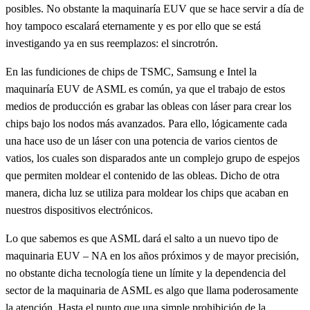
posibles. No obstante la maquinaría EUV que se hace servir a día de
hoy tampoco escalará eternamente y es por ello que se está
investigando ya en sus reemplazos: el sincrotrón.
En las fundiciones de chips de TSMC, Samsung e Intel la
maquinaría EUV de ASML es común, ya que el trabajo de estos
medios de producción es grabar las obleas con láser para crear los
chips bajo los nodos más avanzados. Para ello, lógicamente cada
una hace uso de un láser con una potencia de varios cientos de
vatios, los cuales son disparados ante un complejo grupo de espejos
que permiten moldear el contenido de las obleas. Dicho de otra
manera, dicha luz se utiliza para moldear los chips que acaban en
nuestros dispositivos electrónicos.
Lo que sabemos es que ASML dará el salto a un nuevo tipo de
maquinaria EUV – NA en los años próximos y de mayor precisión,
no obstante dicha tecnología tiene un límite y la dependencia del
sector de la maquinaria de ASML es algo que llama poderosamente
la atención. Hasta el punto que una simple prohibición de la