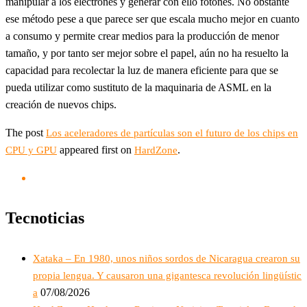
manipular a los electrones y generar con ello fotones. No obstante
ese método pese a que parece ser que escala mucho mejor en cuanto
a consumo y permite crear medios para la producción de menor
tamaño, y por tanto ser mejor sobre el papel, aún no ha resuelto la
capacidad para recolectar la luz de manera eficiente para que se
pueda utilizar como sustituto de la maquinaria de ASML en la
creación de nuevos chips.
The post
Los aceleradores de partículas son el futuro de los chips en
appeared first on
.
CPU y GPU
HardZone
Tecnoticias
Xataka – En 1980, unos niños sordos de Nicaragua crearon su
propia lengua. Y causaron una gigantesca revolución lingüístic
07/08/2026
a