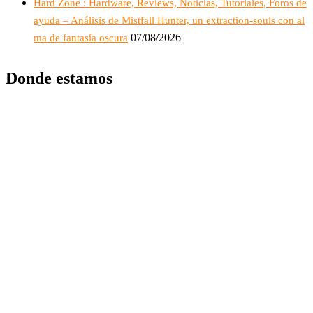
Hard Zone : Hardware, Reviews, Noticias, Tutoriales, Foros de
ayuda – Análisis de Mistfall Hunter, un extraction-souls con al
07/08/2026
ma de fantasía oscura
Donde estamos