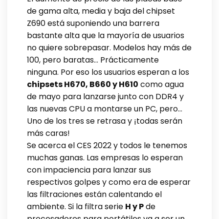
de gama alta, media y baja del chipset
Z690 está suponiendo una barrera
bastante alta que la mayoría de usuarios
no quiere sobrepasar. Modelos hay más de
100, pero baratas… Prácticamente
ninguna. Por eso los usuarios esperan a los
chipsets H670, B660 y H610
como agua
de mayo para lanzarse junto con DDR4 y
las nuevas CPU a montarse un PC, pero…
Uno de los tres se retrasa y ¡todas serán
más caras!
Se acerca el CES 2022 y todos le tenemos
muchas ganas. Las empresas lo esperan
con impaciencia para lanzar sus
respectivos golpes y como era de esperar
las filtraciones están calentando el
ambiente. Si la filtra serie
H y P
de
procesadores para portátiles va a ser un