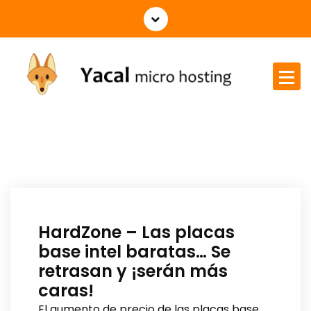
Yacal micro hosting
HardZone – Las placas
base intel baratas… Se
retrasan y ¡serán más
caras!
El aumento de precio de las placas base