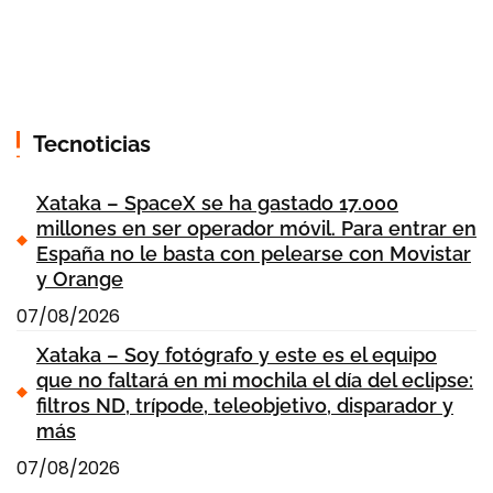
Tecnoticias
Xataka – SpaceX se ha gastado 17.000
millones en ser operador móvil. Para entrar en
España no le basta con pelearse con Movistar
y Orange
07/08/2026
Xataka – Soy fotógrafo y este es el equipo
que no faltará en mi mochila el día del eclipse:
filtros ND, trípode, teleobjetivo, disparador y
más
07/08/2026