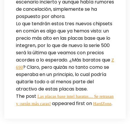
escenario incierto y aunque había rumores
de cancelación, simplemente se ha
pospuesto por ahora.
Lo que tendrán estos tres nuevos chipsets
en común es algo que ya hemos visto: un
precio más alto en las placas base que lo
integren, por lo que de nuevo la serie 500
será la última que veamos con precios
acordes a lo esperado. ¿Más baratos que
Z
? Claro, pero quizás no tanto como se
690
esperaba en un principio, lo cual podría
quitarle todo o al menos parte del
atractivo de estas placas base.
The post
Las placas base intel baratas… Se retrasan
appeared first on
.
y ¡serán más caras!
HardZone