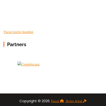
Yacal micro hosting
Partners
Copyright © 2026
Yacal
Aviso legal