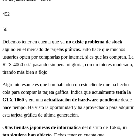
452
56
Debemos tener en cuenta que ya
no existe problema de stock
alguno en el mercado de tarjetas gráficas. Esto hace que muchos
usuarios opten por comprarlas por internet, si es que las compran. La
RTX 4060 está pasando sin pena ni gloria, con un interes moderado,
tirando más bien a flojo.
Algo interesante es que han hablado con este cliente que ha hecho
cola para comprar la tarjeta gráfica. Indica que actualmente
tenía la
GTX 1060
y era una
actualización de hardware pendiente
desde
hace tiempo. Ha visto la oportunidad y ha aprovechado para adquirir
esta tarjeta gráfica de última generación.
Otras
tiendas japonesas de informática
del distrito de Tokio,
ni
tan siquiera han abierto.
Debes tener en cuenta que