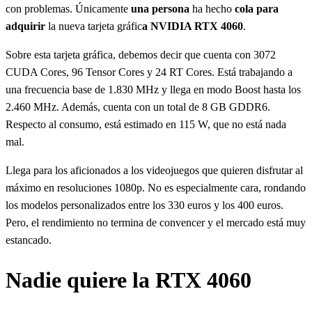
con problemas. Únicamente
una persona
ha hecho
cola para
adquirir
la nueva tarjeta gráfic
a NVIDIA RTX 4060
.
Sobre esta tarjeta gráfica, debemos decir que cuenta con 3072
CUDA Cores, 96 Tensor Cores y 24 RT Cores. Está trabajando a
una frecuencia base de 1.830 MHz y llega en modo Boost hasta los
2.460 MHz. Además, cuenta con un total de 8 GB GDDR6.
Respecto al consumo, está estimado en 115 W, que no está nada
mal.
Llega para los aficionados a los videojuegos que quieren disfrutar al
máximo en resoluciones 1080p. No es especialmente cara, rondando
los modelos personalizados entre los 330 euros y los 400 euros.
Pero, el rendimiento no termina de convencer y el mercado está muy
estancado.
Nadie quiere la RTX 4060