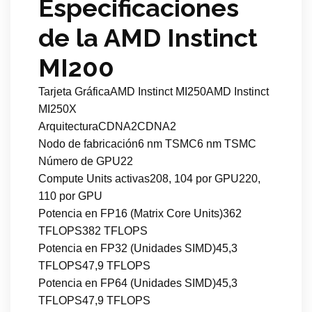
Especificaciones
de la AMD Instinct
MI200
Tarjeta GráficaAMD Instinct MI250AMD Instinct
MI250X
ArquitecturaCDNA2CDNA2
Nodo de fabricación6 nm TSMC6 nm TSMC
Número de GPU22
Compute Units activas208, 104 por GPU220,
110 por GPU
Potencia en FP16 (Matrix Core Units)362
TFLOPS382 TFLOPS
Potencia en FP32 (Unidades SIMD)45,3
TFLOPS47,9 TFLOPS
Potencia en FP64 (Unidades SIMD)45,3
TFLOPS47,9 TFLOPS