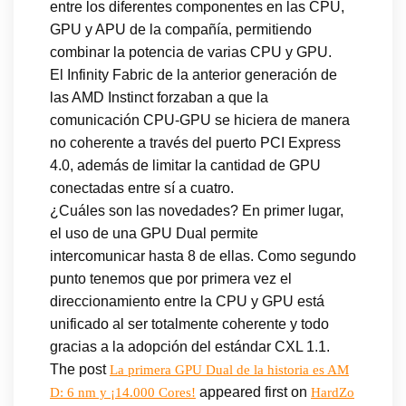
entre los diferentes componentes en las CPU,
GPU y APU de la compañía, permitiendo
combinar la potencia de varias CPU y GPU.
El Infinity Fabric de la anterior generación de
las AMD Instinct forzaban a que la
comunicación CPU-GPU se hiciera de manera
no coherente a través del puerto PCI Express
4.0, además de limitar la cantidad de GPU
conectadas entre sí a cuatro.
¿Cuáles son las novedades? En primer lugar,
el uso de una GPU Dual permite
intercomunicar hasta 8 de ellas. Como segundo
punto tenemos que por primera vez el
direccionamiento entre la CPU y GPU está
unificado al ser totalmente coherente y todo
gracias a la adopción del estándar CXL 1.1.
The post
La primera GPU Dual de la historia es AM
appeared first on
D: 6 nm y ¡14.000 Cores!
HardZo