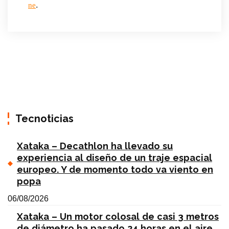
.
ne
Tecnoticias
Xataka – Decathlon ha llevado su
experiencia al diseño de un traje espacial
europeo. Y de momento todo va viento en
popa
06/08/2026
Xataka – Un motor colosal de casi 3 metros
de diámetro ha pasado 24 horas en el aire.