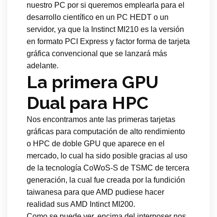
nuestro PC por si queremos emplearla para el
desarrollo científico en un PC HEDT o un
servidor, ya que la Instinct MI210 es la versión
en formato PCI Express y factor forma de tarjeta
gráfica convencional que se lanzará más
adelante.
La primera GPU
Dual para HPC
Nos encontramos ante las primeras tarjetas
gráficas para computación de alto rendimiento
o HPC de doble GPU que aparece en el
mercado, lo cual ha sido posible gracias al uso
de la tecnología CoWoS-S de TSMC de tercera
generación, la cual fue creada por la fundición
taiwanesa para que AMD pudiese hacer
realidad sus AMD Intinct MI200.
Como se puede ver, encima del interposer nos