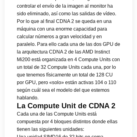
controlar el envío de la imagen al monitor ha
sido eliminado, así como las salidas de vídeo.
Por lo que al final CDNA 2 se queda en una
máquina con una enorme capacidad para
calcular números a gran velocidad y en
paralelo. Para ello cada una de las dos GPU de
la arquitectura CDNA 2 de las AMD Instinct
Mi200 está organizada en 4 Compute Units con
un total de 32 Compute Units cada una, por lo
que tenemos físicamente un total de 128 CU
por GPU, pero «solo» están activas 104 o 110
según cuál sea el modelo del que estemos
hablando.
La Compute Unit de CDNA 2
Cada una de las Compute Units está
compuesta por 4 bloques distintos donde ellas
tienen las siguientes unidades:
Una unidad SIMD16 de 32 bits en coma