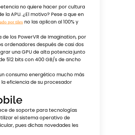
etencia no quiere hacer por cultura
e la APU. ¿El motivo? Pese a que en
no las aplican al 100% y
ado por tiles
ía de los PowerVR de Imagination, por
los ordenadores después de casi dos
egrar una GPU de alta potencia junto
e 512 bits con 400 GB/s de ancho
nen un consumo energético mucho más
la eficiencia de su procesador
bile
ece de soporte para tecnologías
tilizar el sistema operativo de
icular, pues dichas novedades les