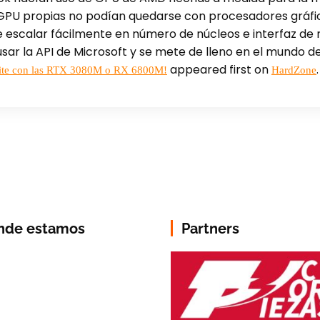
ar GPU propias no podían quedarse con procesadores gráfic
 escalar fácilmente en número de núcleos e interfaz d
sar la API de Microsoft y se mete de lleno en el mundo de
appeared first on
.
ite con las RTX 3080M o RX 6800M!
HardZone
nde estamos
Partners