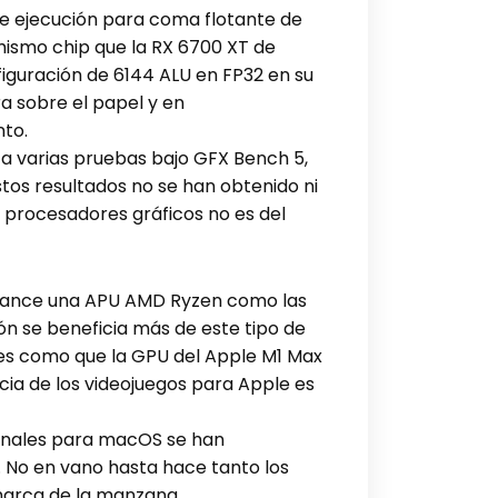
de ejecución para coma flotante de
 mismo chip que la RX 6700 XT de
figuración de 6144 ALU en FP32 en su
a sobre el papel y en
nto.
 a varias pruebas bajo GFX Bench 5,
tos resultados no se han obtenido ni
s procesadores gráficos no es del
o lance una APU AMD Ryzen como las
ón se beneficia más de este tipo de
nes como que la GPU del Apple M1 Max
cia de los videojuegos para Apple es
ionales para macOS se han
. No en vano hasta hace tanto los
arca de la manzana.