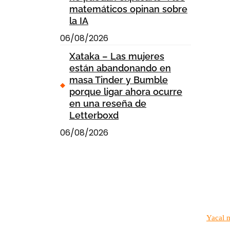
matemáticos opinan sobre
la IA
06/08/2026
Xataka – Las mujeres
están abandonando en
masa Tinder y Bumble
porque ligar ahora ocurre
en una reseña de
Letterboxd
06/08/2026
Yacal 