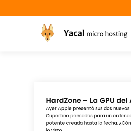
Yacal micro hosting
HardZone – La GPU del 
Ayer Apple presentó sus dos nuevos 
Cupertino pensados para un ordena
potente creada hasta la fecha. ¿Có
lo visto.