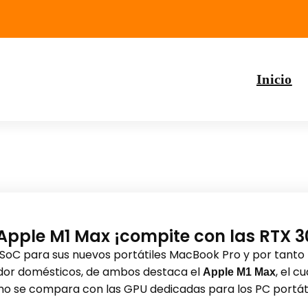
Inicio
Apple M1 Max ¡compite con las RTX 
SoC para sus nuevos portátiles MacBook Pro y por tanto 
dor domésticos, de ambos destaca el
, el c
Apple M1 Max
mo se compara con las GPU dedicadas para los PC portá