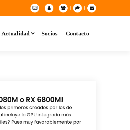
Actualidad
Socios
Contacto
3080M o RX 6800M!
los primeros creados por los de
ual incluye la GPU integrada más
tiles? Pues muy favorablemente por