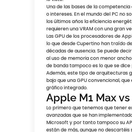
Una de las bases de la competencia 
o intereses. En el mundo del PC no s
los últimos años la eficiencia energé
requieren una VRAM con una gran ve
Las GPU de los procesadores de Apple
lo que desde Cupertino han traído de
décadas de ausencia. Se puede decir 
al uso de memoria con menor ancho 
de banda tampoco es lo que se dice
Además, este tipo de arquitecturas 
bajo que una GPU convencional, que e
gráfico integrado.
Apple M1 Max vs
Lo primero que tenemos que tener en
avanzadas que se han implementad
Microsoft y por tanto tampoco su API
están de más, aunque no descartéis s