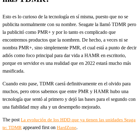
Esto es lo curioso de la tecnología en sí misma, puesto que no se
publicita normalmente con su nombre. Seagate la llamó TDMR pero
la publicitó como PMR+ y por lo tanto es complicado que
encontremos productos que la nombren. De hecho, a veces ni se
nombra PMR+, sino simplemente PMR, el cual está a punto de decir
adiós como foco principal para dar vida a HAMR en escritorio,
porque en servidor es una realidad que en 2022 estará mucho más
masificada.
Cuando esto pase, TDMR caerá definitivamente en el olvido para
muchos, pero otros sabemos que entre PMR y HAMR hubo una
tecnología que sentó al primero y dejó las bases para el segundo con
una fiabilidad muy alta y un desempeño mejorado.
The post
La evolución de los HDD que ya tienen las unidades Seaga
appeared first on
.
te: TDMR
HardZone