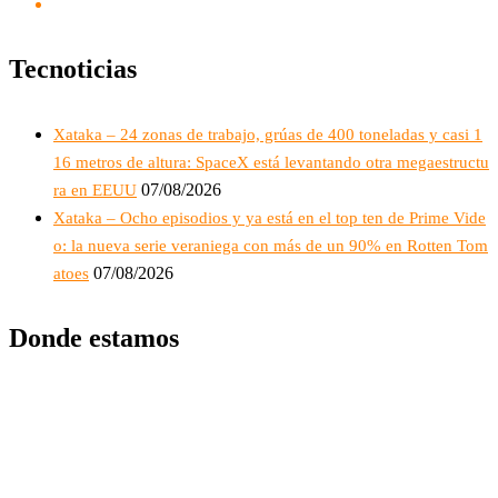
Tecnoticias
Xataka – 24 zonas de trabajo, grúas de 400 toneladas y casi 1
16 metros de altura: SpaceX está levantando otra megaestructu
07/08/2026
ra en EEUU
Xataka – Ocho episodios y ya está en el top ten de Prime Vide
o: la nueva serie veraniega con más de un 90% en Rotten Tom
07/08/2026
atoes
Donde estamos