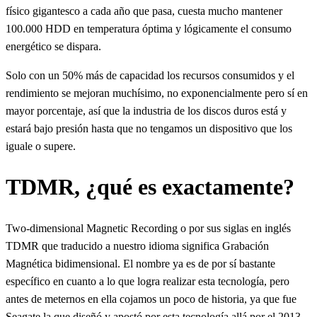
físico gigantesco a cada año que pasa, cuesta mucho mantener
100.000 HDD en temperatura óptima y lógicamente el consumo
energético se dispara.
Solo con un 50% más de capacidad los recursos consumidos y el
rendimiento se mejoran muchísimo, no exponencialmente pero sí en
mayor porcentaje, así que la industria de los discos duros está y
estará bajo presión hasta que no tengamos un dispositivo que los
iguale o supere.
TDMR, ¿qué es exactamente?
Two-dimensional Magnetic Recording o por sus siglas en inglés
TDMR que traducido a nuestro idioma significa Grabación
Magnética bidimensional. El nombre ya es de por sí bastante
específico en cuanto a lo que logra realizar esta tecnología, pero
antes de meternos en ella cojamos un poco de historia, ya que fue
Seagate la que diseñó y apostó por esta tecnología allá por el 2013.