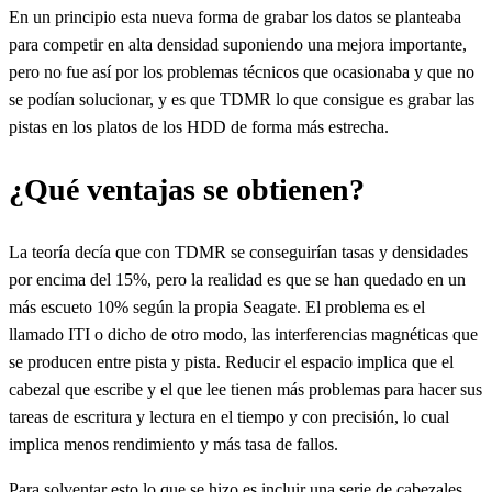
En un principio esta nueva forma de grabar los datos se planteaba
para competir en alta densidad suponiendo una mejora importante,
pero no fue así por los problemas técnicos que ocasionaba y que no
se podían solucionar, y es que TDMR lo que consigue es grabar las
pistas en los platos de los HDD de forma más estrecha.
¿Qué ventajas se obtienen?
La teoría decía que con TDMR se conseguirían tasas y densidades
por encima del 15%, pero la realidad es que se han quedado en un
más escueto 10% según la propia Seagate. El problema es el
llamado ITI o dicho de otro modo, las interferencias magnéticas que
se producen entre pista y pista. Reducir el espacio implica que el
cabezal que escribe y el que lee tienen más problemas para hacer sus
tareas de escritura y lectura en el tiempo y con precisión, lo cual
implica menos rendimiento y más tasa de fallos.
Para solventar esto lo que se hizo es incluir una serie de cabezales