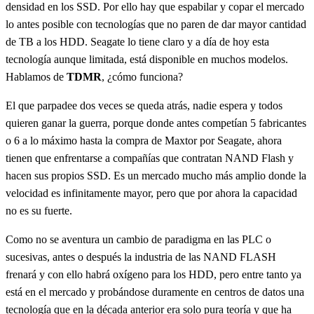
densidad en los SSD. Por ello hay que espabilar y copar el mercado
lo antes posible con tecnologías que no paren de dar mayor cantidad
de TB a los HDD. Seagate lo tiene claro y a día de hoy esta
tecnología aunque limitada, está disponible en muchos modelos.
Hablamos de
TDMR
, ¿cómo funciona?
El que parpadee dos veces se queda atrás, nadie espera y todos
quieren ganar la guerra, porque donde antes competían 5 fabricantes
o 6 a lo máximo hasta la compra de Maxtor por Seagate, ahora
tienen que enfrentarse a compañías que contratan NAND Flash y
hacen sus propios SSD. Es un mercado mucho más amplio donde la
velocidad es infinitamente mayor, pero que por ahora la capacidad
no es su fuerte.
Como no se aventura un cambio de paradigma en las PLC o
sucesivas, antes o después la industria de las NAND FLASH
frenará y con ello habrá oxígeno para los HDD, pero entre tanto ya
está en el mercado y probándose duramente en centros de datos una
tecnología que en la década anterior era solo pura teoría y que ha