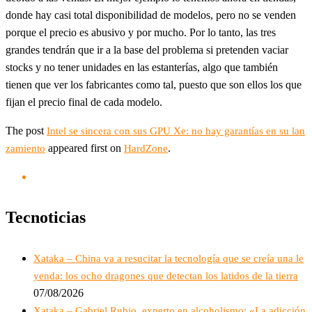
donde hay casi total disponibilidad de modelos, pero no se venden
porque el precio es abusivo y por mucho. Por lo tanto, las tres
grandes tendrán que ir a la base del problema si pretenden vaciar
stocks y no tener unidades en las estanterías, algo que también
tienen que ver los fabricantes como tal, puesto que son ellos los que
fijan el precio final de cada modelo.
The post
Intel se sincera con sus GPU Xe: no hay garantías en su lan
appeared first on
.
zamiento
HardZone
Tecnoticias
Xataka – China va a resucitar la tecnología que se creía una le
yenda: los ocho dragones que detectan los latidos de la tierra
07/08/2026
Xataka – Gabriel Rubio, experto en alcoholismo: «La adicción