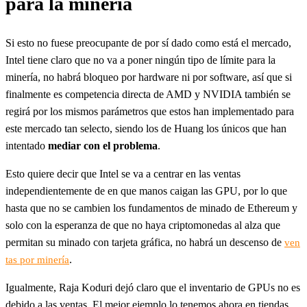
para la minería
Si esto no fuese preocupante de por sí dado como está el mercado,
Intel tiene claro que no va a poner ningún tipo de límite para la
minería, no habrá bloqueo por hardware ni por software, así que si
finalmente es competencia directa de AMD y NVIDIA también se
regirá por los mismos parámetros que estos han implementado para
este mercado tan selecto, siendo los de Huang los únicos que han
intentado
mediar con el problema
.
Esto quiere decir que Intel se va a centrar en las ventas
independientemente de en que manos caigan las GPU, por lo que
hasta que no se cambien los fundamentos de minado de Ethereum y
solo con la esperanza de que no haya criptomonedas al alza que
permitan su minado con tarjeta gráfica, no habrá un descenso de
ven
.
tas por minería
Igualmente, Raja Koduri dejó claro que el inventario de GPUs no es
debido a las ventas. El mejor ejemplo lo tenemos ahora en tiendas,