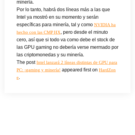
minería.
Por lo tanto, habrá dos líneas más a las que
Intel ya mostró en su momento y serán
específicas para minería, tal y como
NVIDIA ha
, pero desde el minuto
hecho con las CMP HX
cero, así que si todo va como debe el stock de
las GPU gaming no debería verse mermado por
las criptomonedas y su minería.
The post
Intel lanzará 2 líneas distintas de GPU para
appeared first on
PC: ¡gaming y minería!
HardZon
.
e