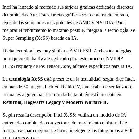
Intel ha lanzado al mercado sus tarjetas gráficas dedicadas discretas
denominadas Arc. Estas tarjetas gráficas son de gama de entrada,
lejos de las soluciones más potentes de AMD y NVIDIA. Para
mejorar el rendimiento lo máximo posible, integran la tecnología Xe
Super Sampling (XeSS) basada en IA.
Dicha tecnología es muy similar a AMD FSR. Ambas tecnologias
no requiere de hardware dedicado para este proceso. NVIDIA
DLSS requiere de los Tensor Core, núcleos específicos para la IA.
La
tecnología XeSS
está presente en la actualidad, según dice Intel,
en más de 50 juegos. Incluye Diablo IV, que acaba de ser lanzado,
lo cual es algo genial. Por otro lado, también está presente en
Returnal, Hogwarts Legacy y Modern Warfare II.
Según reza la descripción Intel XeSS: «utiliza un modelo de IA
entrenado combinado con vectores de movimiento e historial de
fotogramas para mejorar de forma inteligente los fotogramas a Full
HD, 1440p o 4K»