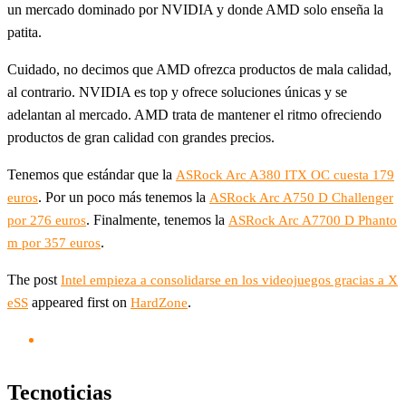
un mercado dominado por NVIDIA y donde AMD solo enseña la
patita.
Cuidado, no decimos que AMD ofrezca productos de mala calidad,
al contrario. NVIDIA es top y ofrece soluciones únicas y se
adelantan al mercado. AMD trata de mantener el ritmo ofreciendo
productos de gran calidad con grandes precios.
Tenemos que estándar que la
ASRock Arc A380 ITX OC cuesta 179
. Por un poco más tenemos la
euros
ASRock Arc A750 D Challenger
. Finalmente, tenemos la
por 276 euros
ASRock Arc A7700 D Phanto
.
m por 357 euros
The post
Intel empieza a consolidarse en los videojuegos gracias a X
appeared first on
.
eSS
HardZone
Tecnoticias