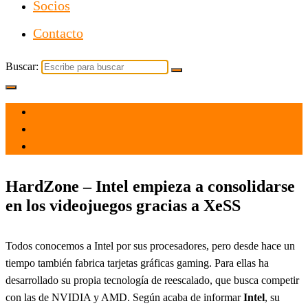
Socios
Contacto
Buscar:
el 12 Jun 2023
por
Tecnología
HardZone – Intel empieza a consolidarse
en los videojuegos gracias a XeSS
Todos conocemos a Intel por sus procesadores, pero desde hace un
tiempo también fabrica tarjetas gráficas gaming. Para ellas ha
desarrollado su propia tecnología de reescalado, que busca competir
con las de NVIDIA y AMD. Según acaba de informar
Intel
, su