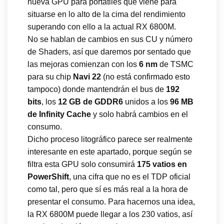
nueva GPU para portátiles que viene para
situarse en lo alto de la cima del rendimiento
superando con ello a la actual RX 6800M.
No se hablan de cambios en sus CU y número
de Shaders, así que daremos por sentado que
las mejoras comienzan con los
6 nm
de TSMC
para su chip
Navi 22
(no está confirmado esto
tampoco) donde mantendrán el bus de
192
bits
, los
12 GB de GDDR6
unidos a los
96 MB
de Infinity Cache
y solo habrá cambios en el
consumo.
Dicho proceso litográfico parece ser realmente
interesante en este apartado, porque según se
filtra esta GPU solo consumirá
175 vatios en
PowerShift
, una cifra que no es el TDP oficial
como tal, pero que sí es más real a la hora de
presentar el consumo. Para hacernos una idea,
la RX 6800M puede llegar a los 230 vatios, así