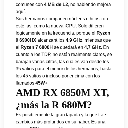
comunes con
4 MB de L2
, no habiendo mejora
aquí.
Sus hermanos comparten núcleos e hilos con
este, así como la nueva iGPU. Solo difieren
lógicamente en la frecuencia, porque el
Ryzen
9 6900HX
alcanzará los
4,9 GHz
, mientras que
el
Ryzen 7 6800H
se quedará en
4,7 GHz
. En
cuanto a los TDP, no están realmente claros, se
barajan varias cifras, las cuales van desde los
35 vatios para el menor de los hermanos, hasta
los 45 vatios o incluso por encima con los
llamados
45W+
.
AMD RX 6850M XT,
¿más la R 680M?
Es posiblemente la gran tapada y la que trae
cambios más profundos en su haber. Es una