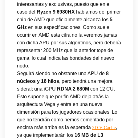
interesantes y exclusivas, puesto que en el
caso del
Ryzen 9 6980HX
hablamos del primer
chip de AMD que oficialmente alcanza los
5
GHz
en sus especificaciones. Como suele
ocurrir en AMD esta cifra no la veremos jamás
con dicha APU por sus algoritmos, pero debería
representar 200 MHz que la anterior tope de
gama, lo cual indica las bondades del nuevo
nodo.
Seguirá siendo no obstante una APU de
8
núcleos y 16 hilos
, pero tendrá una mejora
sideral: una iGPU
RDNA 2 680M
con 12 CU.
Esto supone que por fin AMD deja atrás la
arquitectura Vega y entra en una nueva
dimensión para los jugadores ocasionales. Lo
que no tendrán como hemos comentado por
encima más arriba es la esperada
,
3D V-Cache
ya que implementarán los
16 MB de L3