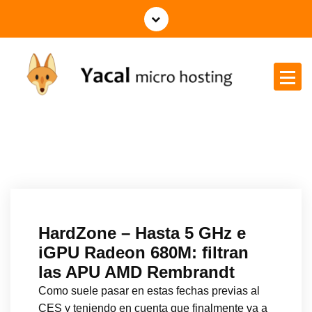
Yacal micro hosting
HardZone – Hasta 5 GHz e
iGPU Radeon 680M: filtran
las APU AMD Rembrandt
Como suele pasar en estas fechas previas al
CES y teniendo en cuenta que finalmente va a