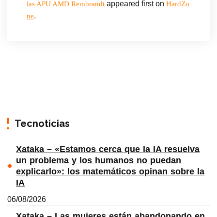
appeared first on
las APU AMD Rembrandt
HardZo
.
ne
Tecnoticias
Xataka – «Estamos cerca que la IA resuelva
un problema y los humanos no puedan
explicarlo»: los matemáticos opinan sobre la
IA
06/08/2026
Xataka – Las mujeres están abandonando en