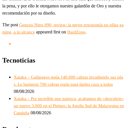
la pena, y por ello le otorgamos nuestro galardón de Oro y nuestra
recomendación por su diseño.
The post
Genesis Nitro 890, review: la mejor ergonomía en sillas ga
appeared first on
.
ming, a tu alcance
HardZone
Tecnoticias
Xataka – Galápagos tenía 140.000 cabras invadiendo sus isla
s. Le bastaron 700 cabras espía para darles caza a todas
08/08/2026
Xataka – Por increíble que parezca, acabamos de «descubrir»
un nuevo 3.000 en el Pirineo: la Agulla Sud de Malavesina en
08/08/2026
Cataluña