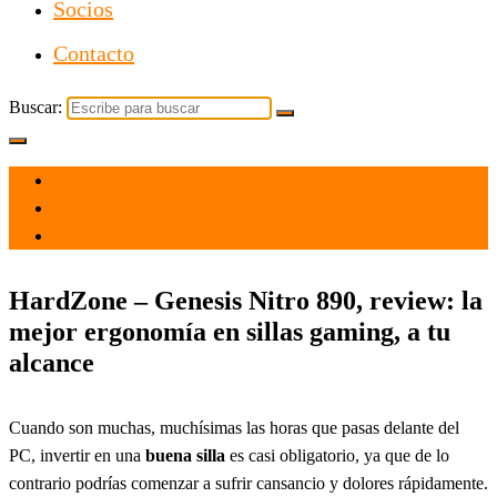
Socios
Contacto
Buscar:
el 8 Oct 2021
por
Tecnología
HardZone – Genesis Nitro 890, review: la
mejor ergonomía en sillas gaming, a tu
alcance
Cuando son muchas, muchísimas las horas que pasas delante del
PC, invertir en una
buena silla
es casi obligatorio, ya que de lo
contrario podrías comenzar a sufrir cansancio y dolores rápidamente.