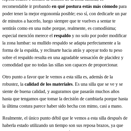
recomendable ir probando
en qué postura estás más cómodo
para
poder tener la mejor ergonomía posible; eso sí, con dedicarle un par
de minutos a hacerlo, luego siempre que te vuelves a sentar te
sentirás como en una nube porque, realmente, es comodísima;
especial mención merece el
respaldo
y no solo por poder modificar
la zona lumbar: su mullido respaldo se adapta perfectamente a la
forma de la espalda, y reclinarte hacia atrás y apoyar todo tu peso
sobre el respaldo resulta en una agradable sensación de placidez y
comodidad que no todas las sillas son capaces de proporcionar.
Otro punto a favor que le vemos a esta silla es, además de la
robustez, la
calidad de los materiales
. Es una silla que se ve y se
siente de buena calidad, y auguramos que pasarán muchos años
hasta que tengamos que tomar la decisión de cambiarla porque hasta
la última costura parece haber sido hecha con mimo, casi a mano.
Realmente, el único punto débil que le vemos a esta silla después de
haberla estado utilizando un tiempo son sus reposa brazos, ya que