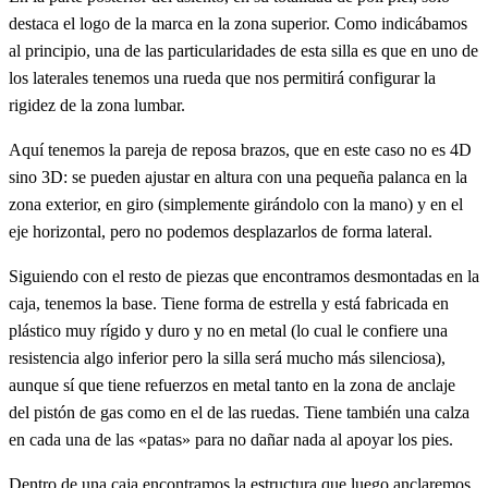
destaca el logo de la marca en la zona superior. Como indicábamos
al principio, una de las particularidades de esta silla es que en uno de
los laterales tenemos una rueda que nos permitirá configurar la
rigidez de la zona lumbar.
Aquí tenemos la pareja de reposa brazos, que en este caso no es 4D
sino 3D: se pueden ajustar en altura con una pequeña palanca en la
zona exterior, en giro (simplemente girándolo con la mano) y en el
eje horizontal, pero no podemos desplazarlos de forma lateral.
Siguiendo con el resto de piezas que encontramos desmontadas en la
caja, tenemos la base. Tiene forma de estrella y está fabricada en
plástico muy rígido y duro y no en metal (lo cual le confiere una
resistencia algo inferior pero la silla será mucho más silenciosa),
aunque sí que tiene refuerzos en metal tanto en la zona de anclaje
del pistón de gas como en el de las ruedas. Tiene también una calza
en cada una de las «patas» para no dañar nada al apoyar los pies.
Dentro de una caja encontramos la estructura que luego anclaremos