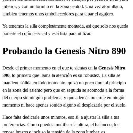
inferior, y con un tornillo en la zona central. Una vez atornillado,
también tenemos unos embellecedores para tapar el agujero.
Ya tenemos la silla completamente montada, así que solo nos queda
ponerle el cojín cervical y está lista para utilizar.
Probando la Genesis Nitro 890
Desde el primer momento en el que te sientas en la
Genesis Nitro
890
, lo primero que llama la atención es su robustez. La silla se
mantiene sólida en todo momento, quizá un poco dura al principio
en la zona del asiento pero que en seguida se acomoda a la forma
del cuerpo sin ningún problema, y que además no cruje en ningún
momento ni hace apenas sonido alguno al desplazarla por el suelo.
Hace falta dedicarle unos minutos, eso sí, a ajustar la silla a tus
preferencias. Como puedes modificar la altura, el balanceo, los
reposa brazos e incluso la tensión de la zona lumbar, es