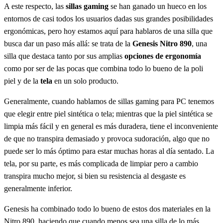
A este respecto, las
sillas gaming
se han ganado un hueco en los
entornos de casi todos los usuarios dadas sus grandes posibilidades
ergonómicas, pero hoy estamos aquí para hablaros de una silla que
busca dar un paso más allá: se trata de la
Genesis Nitro 890
, una
silla que destaca tanto por sus amplias
opciones de ergonomía
como por ser de las pocas que combina todo lo bueno de la poli
piel y de la
tela
en un solo producto.
Generalmente, cuando hablamos de sillas gaming para PC tenemos
que elegir entre piel sintética o tela; mientras que la piel sintética se
limpia más fácil y en general es más duradera, tiene el inconveniente
de que no transpira demasiado y provoca sudoración, algo que no
puede ser lo más óptimo para estar muchas horas al día sentado. La
tela, por su parte, es más complicada de limpiar pero a cambio
transpira mucho mejor, si bien su resistencia al desgaste es
generalmente inferior.
Genesis ha combinado todo lo bueno de estos dos materiales en la
Nitro 890, haciendo que cuando menos sea una silla de lo más