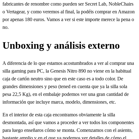
fabricantes de renombre como pueden ser Secret Lab, NobleChairs
o Vertagear, y como veremos al final, la podéis comprar en Amazon
por apenas 180 euros. Vamos a ver si este importe merece la pena o
no.
Unboxing y análisis externo
A diferencia de lo que estamos acostumbrados a ver al comprar una
silla gaming para PC, la Genesis Nitro 890 no viene en la habitual
caja de cartón neutro sino que en este caso es a todo color. De
grandes dimensiones y peso (tened en cuenta que ya la silla sola
pesa 22,5 Kg), en el embalaje podemos ver una gran cantidad de
información que incluye marca, modelo, dimensiones, etc.
En el interior de esta caja encontramos obviamente la silla
desmontada, así que vamos a proceder a ver todos los componentes
para luego enseñaros cómo se monta. Comenzamos con el asiento,
bastante amplio y en el que ya podemos ver detalles de cómo el