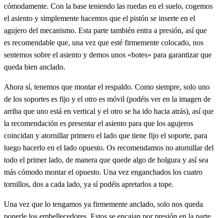
cómodamente. Con la base teniendo las ruedas en el suelo, cogemos
el asiento y simplemente hacemos que el pistón se inserte en el
agujero del mecanismo. Esta parte también entra a presión, así que
es recomendable que, una vez que esté firmemente colocado, nos
sentemos sobre el asiento y demos unos «botes» para garantizar que
queda bien anclado.
Ahora sí, tenemos que montar el respaldo. Como siempre, solo uno
de los soportes es fijo y el otro es móvil (podéis ver en la imagen de
arriba que uno está en vertical y el otro se ha ido hacia atrás), así que
la recomendación es presentar el asiento para que los agujeros
coincidan y atornillar primero el lado que tiene fijo el soporte, para
luego hacerlo en el lado opuesto. Os recomendamos no atornillar del
todo el primer lado, de manera que quede algo de holgura y así sea
más cómodo montar el opuesto. Una vez enganchados los cuatro
tornillos, dos a cada lado, ya sí podéis apretarlos a tope.
Una vez que lo tengamos ya firmemente anclado, solo nos queda
ponerle los embellecedores. Estos se encajan por presión en la parte