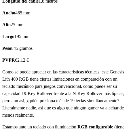
Longitud del cable
1,8 metros
Ancho
465 mm
Alto
25 mm
Largo
195 mm
Peso
845 gramos
PVPR
62,12 €
Como se puede apreciar en las características técnicas, este Genesis
Lith 400 RGB tiene ciertas limitaciones en comparación con un
teclado mecánico para juegos convencional, como puede ser su
capacidad 19-Key Rollover frente a la N-Key Rollover más típicas,
pero aun así, ¿quién presiona más de 19 teclas simultáneamente?
Literalmente nadie, así que es algo que ningún gamer va a echar de
menos realmente.
Estamos ante un teclado con iluminación
RGB configurable
(tiene