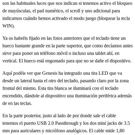
son las habituales luces que nos indican si tenemos activo el bloqueo
de mayúsculas, el pad numérico, el scroll y uno adicional para
indicarnos cuándo hemos activado el modo juego (bloquear la tecla
WIN).
Ya os habréis fijado en las fotos anteriores que el teclado tiene un
hueco bastante grande en la parte superior, que como decíamos antes
sirve para poner un teléfono móvil o incluso una tablet ahí, en
vertical. El hueco está engomado para que no se dañe el dispositivo.
Aquí podéis ver que Genesis ha integrado una tira LED que va
desde un lateral hasta el otro del teclado, pasando claro por la zona
frontal del mismo. Esta tira blanca se iluminará con el teclado
encendido, dándole al dispositivo una iluminación periférica además
de en las teclas.
En la parte posterior, justo al lado de por donde sale el cable
tenemos el puerto USB 2.0 Passthrough y los dos mini jacks de 3.5
mm para auriculares y micrófono analógicos. El cable mide 1,80