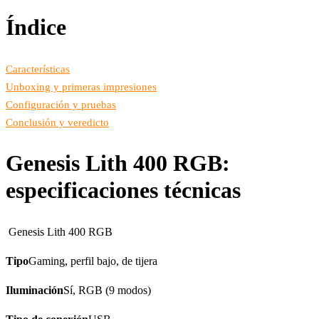
Índice
Características
Unboxing y primeras impresiones
Configuración y pruebas
Conclusión y veredicto
Genesis Lith 400 RGB:
especificaciones técnicas
Genesis Lith 400 RGB
Tipo
Gaming, perfil bajo, de tijera
Iluminación
Sí, RGB (9 modos)