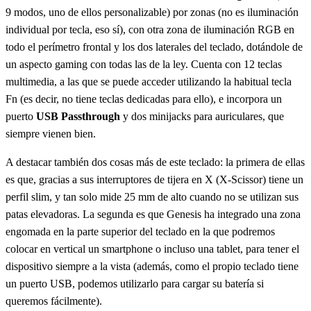
9 modos, uno de ellos personalizable) por zonas (no es iluminación
individual por tecla, eso sí), con otra zona de iluminación RGB en
todo el perímetro frontal y los dos laterales del teclado, dotándole de
un aspecto gaming con todas las de la ley. Cuenta con 12 teclas
multimedia, a las que se puede acceder utilizando la habitual tecla
Fn (es decir, no tiene teclas dedicadas para ello), e incorpora un
puerto
USB Passthrough
y dos minijacks para auriculares, que
siempre vienen bien.
A destacar también dos cosas más de este teclado: la primera de ellas
es que, gracias a sus interruptores de tijera en X (X-Scissor) tiene un
perfil slim, y tan solo mide 25 mm de alto cuando no se utilizan sus
patas elevadoras. La segunda es que Genesis ha integrado una zona
engomada en la parte superior del teclado en la que podremos
colocar en vertical un smartphone o incluso una tablet, para tener el
dispositivo siempre a la vista (además, como el propio teclado tiene
un puerto USB, podemos utilizarlo para cargar su batería si
queremos fácilmente).