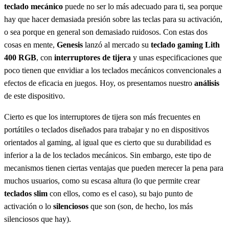
teclado mecánico
puede no ser lo más adecuado para ti, sea porque
hay que hacer demasiada presión sobre las teclas para su activación,
o sea porque en general son demasiado ruidosos. Con estas dos
cosas en mente,
Genesis
lanzó al mercado su
teclado gaming Lith
400 RGB
, con
interruptores de tijera
y unas especificaciones que
poco tienen que envidiar a los teclados mecánicos convencionales a
efectos de eficacia en juegos. Hoy, os presentamos nuestro
análisis
de este dispositivo.
Cierto es que los interruptores de tijera son más frecuentes en
portátiles o teclados diseñados para trabajar y no en dispositivos
orientados al gaming, al igual que es cierto que su durabilidad es
inferior a la de los teclados mecánicos. Sin embargo, este tipo de
mecanismos tienen ciertas ventajas que pueden merecer la pena para
muchos usuarios, como su escasa altura (lo que permite crear
teclados slim
con ellos, como es el caso), su bajo punto de
activación o lo
silenciosos
que son (son, de hecho, los más
silenciosos que hay).