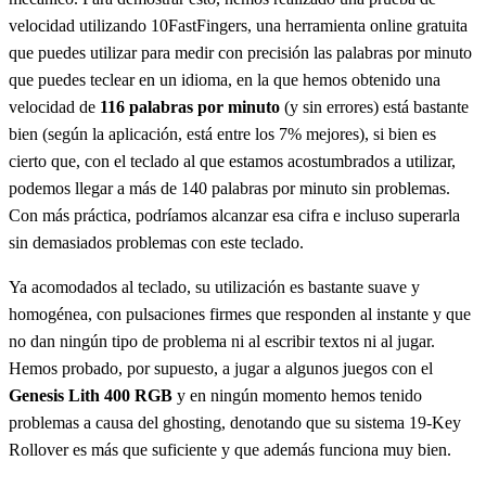
velocidad utilizando 10FastFingers, una herramienta online gratuita
que puedes utilizar para medir con precisión las palabras por minuto
que puedes teclear en un idioma, en la que hemos obtenido una
velocidad de
116 palabras por minuto
(y sin errores) está bastante
bien (según la aplicación, está entre los 7% mejores), si bien es
cierto que, con el teclado al que estamos acostumbrados a utilizar,
podemos llegar a más de 140 palabras por minuto sin problemas.
Con más práctica, podríamos alcanzar esa cifra e incluso superarla
sin demasiados problemas con este teclado.
Ya acomodados al teclado, su utilización es bastante suave y
homogénea, con pulsaciones firmes que responden al instante y que
no dan ningún tipo de problema ni al escribir textos ni al jugar.
Hemos probado, por supuesto, a jugar a algunos juegos con el
Genesis Lith 400 RGB
y en ningún momento hemos tenido
problemas a causa del ghosting, denotando que su sistema 19-Key
Rollover es más que suficiente y que además funciona muy bien.