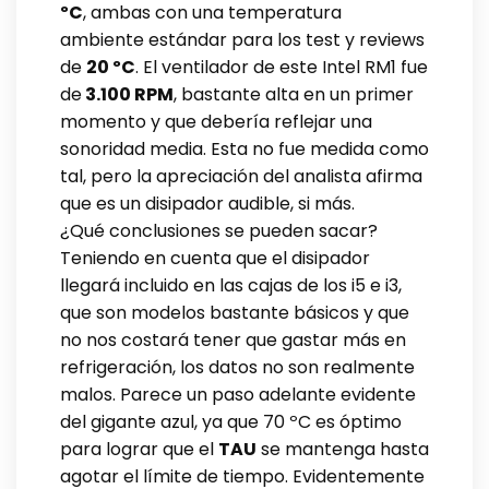
ºC
, ambas con una temperatura
ambiente estándar para los test y reviews
de
20 ºC
. El ventilador de este Intel RM1 fue
de
3.100 RPM
, bastante alta en un primer
momento y que debería reflejar una
sonoridad media. Esta no fue medida como
tal, pero la apreciación del analista afirma
que es un disipador audible, si más.
¿Qué conclusiones se pueden sacar?
Teniendo en cuenta que el disipador
llegará incluido en las cajas de los i5 e i3,
que son modelos bastante básicos y que
no nos costará tener que gastar más en
refrigeración, los datos no son realmente
malos. Parece un paso adelante evidente
del gigante azul, ya que 70 ºC es óptimo
para lograr que el
TAU
se mantenga hasta
agotar el límite de tiempo. Evidentemente