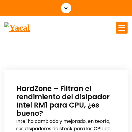
Yacal micro hosting
HardZone – Filtran el
rendimiento del disipador
Intel RM1 para CPU, ¿es
bueno?
Intel ha cambiado y mejorado, en teoría,
sus disipadores de stock para las CPU de