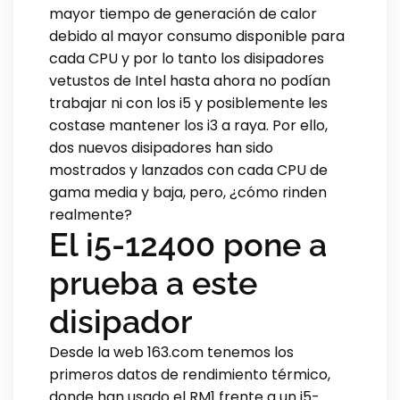
mayor tiempo de generación de calor
debido al mayor consumo disponible para
cada CPU y por lo tanto los disipadores
vetustos de Intel hasta ahora no podían
trabajar ni con los i5 y posiblemente les
costase mantener los i3 a raya. Por ello,
dos nuevos disipadores han sido
mostrados y lanzados con cada CPU de
gama media y baja, pero, ¿cómo rinden
realmente?
El i5-12400 pone a
prueba a este
disipador
Desde la web 163.com tenemos los
primeros datos de rendimiento térmico,
donde han usado el RM1 frente a un i5-