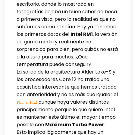
escritorio, donde lo mostrado en
fotografías dejaba un buen sabor de boca
a primera vista, pero la realidad es que no
sabíamos cómo rendían. Hoy ya tenemos
los primeros datos del
Intel RM1
, la versión
de gama media y realmente ha
sorprendido para bien, pero quizás no está
a la altura para muchos. ¿Qué
temperatura puede conseguir?
La salida de la arquitectura Alder Lake-S y
los procesadores Core 12 ha traído una
casuística interesante que hemos tratado
con anterioridad y no es más que igualar el
aunque haya valores distintos,
PL1 al PL2
principalmente porque lo que quiere Intel
es mantener este último el mayor tiempo
posible con
Maximum Turbo Power
.
Esto implica lógicamente que hay un