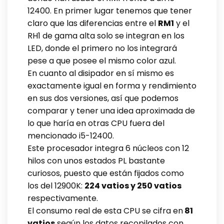
12400. En primer lugar tenemos que tener
claro que las diferencias entre el
RM1
y el
RH1 de gama alta solo se integran en los
LED, donde el primero no los integrará
pese a que posee el mismo color azul.
En cuanto al disipador en sí mismo es
exactamente igual en forma y rendimiento
en sus dos versiones, así que podemos
comparar y tener una idea aproximada de
lo que haría en otras CPU fuera del
mencionado i5-12400.
Este procesador integra 6 núcleos con 12
hilos con unos estados PL bastante
curiosos, puesto que están fijados como
los del 12900K:
224 vatios y 250 vatios
respectivamente.
El consumo real de esta CPU se cifra en
81
vatios
según los datos recopilados con