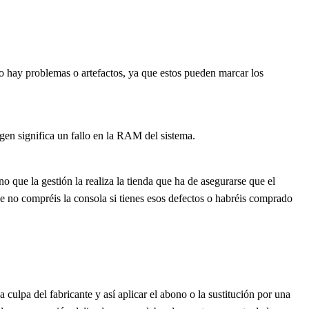
no hay problemas o artefactos, ya que estos pueden marcar los
en significa un fallo en la RAM del sistema.
o que la gestión la realiza la tienda que ha de asegurarse que el
e no compréis la consola si tienes esos defectos o habréis comprado
 culpa del fabricante y así aplicar el abono o la sustitución por una