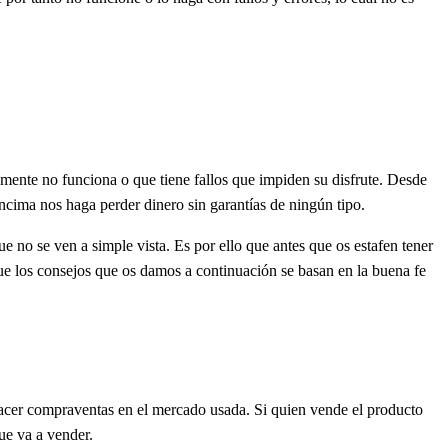
mente no funciona o que tiene fallos que impiden su disfrute. Desde
cima nos haga perder dinero sin garantías de ningún tipo.
e no se ven a simple vista. Es por ello que antes que os estafen tener
que los consejos que os damos a continuación se basan en la buena fe
 hacer compraventas en el mercado usada. Si quien vende el producto
ue va a vender.