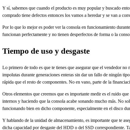
Y sí, sabemos que cuando el producto es muy popular y buscado entonc
comprado tiene defectos entonces los vamos a heredar y se van a conv
Por lo que lo mejor es poder ver la consola en funcionamiento duran
funcionan perfectamente y no tienen desperfectos de forma o la conso
Tiempo de uso y desgaste
Lo primero de todo es que te tienes que asegurar que el vendedor no 
impolutas durante generaciones enteras sin dar un fallo de ningún ti
rápida que el resto de componentes. No en vano, parte de la financiac
Otros elementos que creemos que es importante medir es el ruido que g
internos y haciendo que la consola acabe sonando mucho más. No solo e
funcionando bien en dicho componente, especialmente en el disco dur
Y hablando de la unidad de almacenamiento, es importante que te asegu
dicha capacidad por desgaste del HDD o del SSD correspondiente. Ta