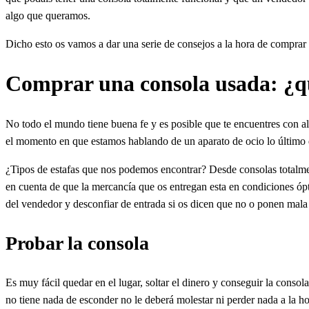
algo que queramos.
Dicho esto os vamos a dar una serie de consejos a la hora de comprar
Comprar una consola usada: ¿qu
No todo el mundo tiene buena fe y es posible que te encuentres con a
el momento en que estamos hablando de un aparato de ocio lo último 
¿Tipos de estafas que nos podemos encontrar? Desde consolas totalmente
en cuenta de que la mercancía que os entregan esta en condiciones ópt
del vendedor y desconfiar de entrada si os dicen que no o ponen mala
Probar la consola
Es muy fácil quedar en el lugar, soltar el dinero y conseguir la cons
no tiene nada de esconder no le deberá molestar ni perder nada a la h