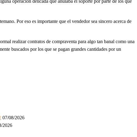
lguna operación delicada que anulaba el soporte por parte de los que
ntemano. Por eso es importante que el vendedor sea sincero acerca de
normal realizar contratos de compraventa para algo tan banal como una
amente buscados por los que se pagan grandes cantidades por un
07/08/2026
U
8/2026