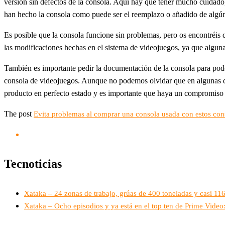
versión sin defectos de la consola. Aquí hay que tener mucho cuidado
han hecho la consola como puede ser el reemplazo o añadido de algú
Es posible que la consola funcione sin problemas, pero os encontréis 
las modificaciones hechas en el sistema de videojuegos, ya que algunas
También es importante pedir la documentación de la consola para pode
consola de videojuegos. Aunque no podemos olvidar que en algunas de 
producto en perfecto estado y es importante que haya un compromiso 
The post
Evita problemas al comprar una consola usada con estos con
Tecnoticias
Xataka – 24 zonas de trabajo, grúas de 400 toneladas y casi 1
Xataka – Ocho episodios y ya está en el top ten de Prime Vide