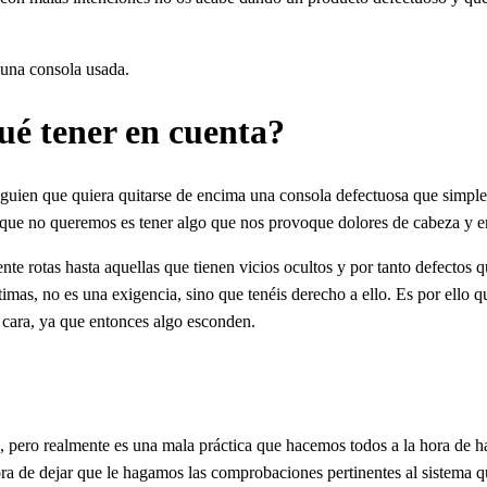
 una consola usada.
é tener en cuenta?
lguien que quiera quitarse de encima una consola defectuosa que simple
que no queremos es tener algo que nos provoque dolores de cabeza y en
 rotas hasta aquellas que tienen vicios ocultos y por tanto defectos qu
imas, no es una exigencia, sino que tenéis derecho a ello. Es por ello 
 cara, ya que entonces algo esconden.
ola, pero realmente es una mala práctica que hacemos todos a la hora de
ora de dejar que le hagamos las comprobaciones pertinentes al sistema q