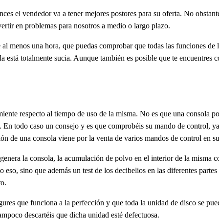
es el vendedor va a tener mejores postores para su oferta. No obstant
ertir en problemas para nosotros a medio o largo plazo.
te al menos una hora, que puedas comprobar que todas las funciones de
la está totalmente sucia. Aunque también es posible que te encuentres 
miente respecto al tiempo de uso de la misma. No es que una consola p
po. En todo caso un consejo y es que comprobéis su mando de control, y
ión de una consola viene por la venta de varios mandos de control en s
enera la consola, la acumulación de polvo en el interior de la misma c
so, sino que además un test de los decibelios en las diferentes partes d
o.
res que funciona a la perfección y que toda la unidad de disco se pued
mpoco descartéis que dicha unidad esté defectuosa.