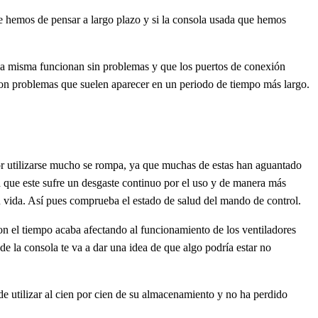
e hemos de pensar a largo plazo y si la consola usada que hemos
 la misma funcionan sin problemas y que los puertos de conexión
con problemas que suelen aparecer en un periodo de tiempo más largo.
or utilizarse mucho se rompa, ya que muchas de estas han aguantado
a que este sufre un desgaste continuo por el uso y de manera más
u vida. Así pues comprueba el estado de salud del mando de control.
on el tiempo acaba afectando al funcionamiento de los ventiladores
e la consola te va a dar una idea de que algo podría estar no
e utilizar al cien por cien de su almacenamiento y no ha perdido