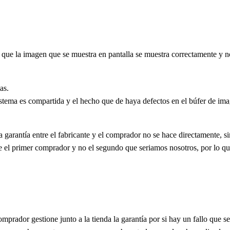
a que la imagen que se muestra en pantalla se muestra correctamente y 
as.
ma es compartida y el hecho que de haya defectos en el búfer de imag
 garantía entre el fabricante y el comprador no se hace directamente, sin
e el primer comprador y no el segundo que seriamos nosotros, por lo qu
rador gestione junto a la tienda la garantía por si hay un fallo que sea