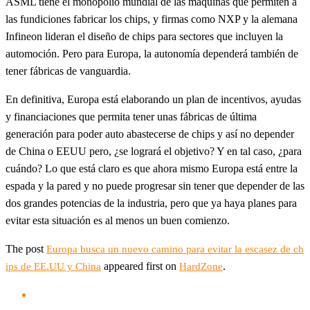
ASML tiene el monopolio mundial de las máquinas que permiten a
las fundiciones fabricar los chips, y firmas como NXP y la alemana
Infineon lideran el diseño de chips para sectores que incluyen la
automoción. Pero para Europa, la autonomía dependerá también de
tener fábricas de vanguardia.
En definitiva, Europa está elaborando un plan de incentivos, ayudas
y financiaciones que permita tener unas fábricas de última
generación para poder auto abastecerse de chips y así no depender
de China o EEUU pero, ¿se logrará el objetivo? Y en tal caso, ¿para
cuándo? Lo que está claro es que ahora mismo Europa está entre la
espada y la pared y no puede progresar sin tener que depender de las
dos grandes potencias de la industria, pero que ya haya planes para
evitar esta situación es al menos un buen comienzo.
The post
Europa busca un nuevo camino para evitar la escasez de ch
appeared first on
.
ips de EE.UU y China
HardZone