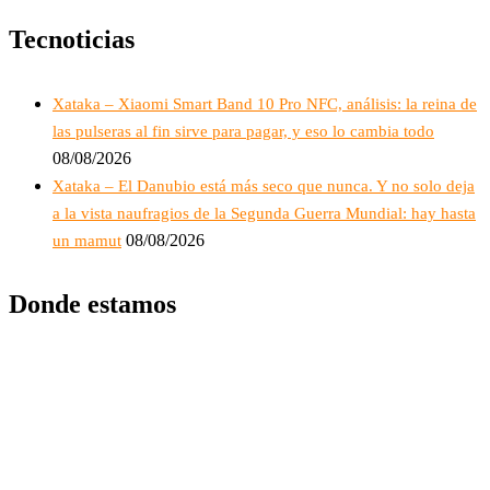
Tecnoticias
Xataka – Xiaomi Smart Band 10 Pro NFC, análisis: la reina de
las pulseras al fin sirve para pagar, y eso lo cambia todo
08/08/2026
Xataka – El Danubio está más seco que nunca. Y no solo deja
a la vista naufragios de la Segunda Guerra Mundial: hay hasta
08/08/2026
un mamut
Donde estamos