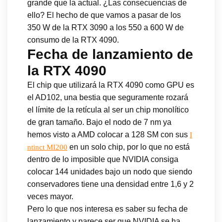
grande que la actual. ¿Las consecuencias de
ello? El hecho de que vamos a pasar de los
350 W de la RTX 3090 a los 550 a 600 W de
consumo de la RTX 4090.
Fecha de lanzamiento de
la RTX 4090
El chip que utilizará la RTX 4090 como GPU es
el AD102, una bestia que seguramente rozará
el límite de la retícula al ser un chip monolítico
de gran tamaño. Bajo el nodo de 7 nm ya
hemos visto a AMD colocar a 128 SM con sus
I
en un solo chip, por lo que no está
ntinct MI200
dentro de lo imposible que NVIDIA consiga
colocar 144 unidades bajo un nodo que siendo
conservadores tiene una densidad entre 1,6 y 2
veces mayor.
Pero lo que nos interesa es saber su fecha de
lanzamiento y parece ser que NVIDIA se ha