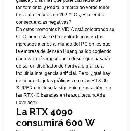
gráfica y una más que potencial fecha de
lanzamiento. ¿Podrá la marca de verde tener
tres arquitecturas en 2022? O ¿esto tendrá
consecuencias negativas?
En estos momentos NVIDIA está celebrando su
GTC, pero esta se ha centrado más en los
mercados ajenos al mundo del PC en los que
la empresa de Jensen Huang ha ido cogiendo
cada vez más importancia desde que pasarán
de ser un diseñador de hardware gráfico a
incluir la inteligencia artificial. Pero, ¿qué hay
de futuras tarjetas gráficas como las RTX 30
SUPER o incluso la siguiente generación con
las RTX 40 basadas en la arquitectura Ada
Lovelace?
La RTX 4090
consumirá 600 W