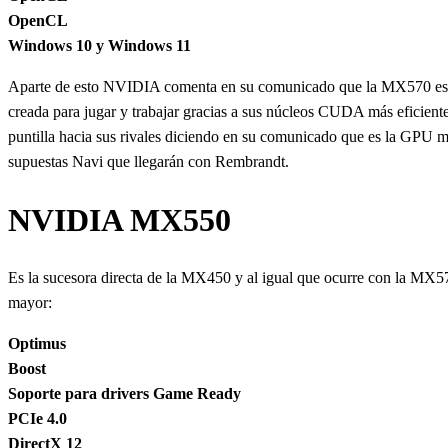
OpenCL
Windows 10 y Windows 11
Aparte de esto NVIDIA comenta en su comunicado que la MX570 es la 
creada para jugar y trabajar gracias a sus núcleos CUDA más eficie
puntilla hacia sus rivales diciendo en su comunicado que es la GPU más
supuestas Navi que llegarán con Rembrandt.
NVIDIA MX550
Es la sucesora directa de la MX450 y al igual que ocurre con la MX570
mayor:
Optimus
Boost
Soporte para drivers Game Ready
PCIe 4.0
DirectX 12