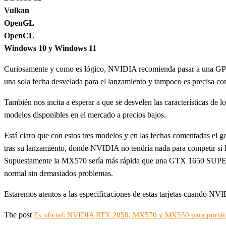
Vulkan
OpenGL
OpenCL
Windows 10 y Windows 11
Curiosamente y como es lógico, NVIDIA recomienda pasar a una GPU RT
una sola fecha desvelada para el lanzamiento y tampoco es precisa c
También nos incita a esperar a que se desvelen las características de 
modelos disponibles en el mercado a precios bajos.
Está claro que con estos tres modelos y en las fechas comentadas el 
tras su lanzamiento, donde NVIDIA no tendría nada para competir si
Supuestamente la MX570 sería más rápida que una GTX 1650 SUPER,
normal sin demasiados problemas.
Estaremos atentos a las especificaciones de estas tarjetas cuando NV
The post
Es oficial: NVIDIA RTX 2050, MX570 y MX550 para portátil