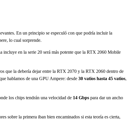
evantes. En un principio se especuló con que podría incluir la
ere, lo cual sorprende.
a incluye en la serie 20 será más potente que la RTX 2060 Mobile
ros que la debería dejar entre la RTX 2070 y la RTX 2060 dentro de
mos que hablamos de una GPU Ampere: desde
30 vatios hasta 45 vatios
,
nde los chips tendrán una velocidad de
14 Gbps
para dar un ancho
 sobre la primera iban bien encaminados si esta teoría es cierta,