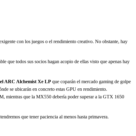
igente con los juegos o el rendimiento creativo. No obstante, hay
bable que todos sus socios hagan acopio de ellas visto que apenas hay
el ARC Alchemist Xe LP
que coparán el mercado gaming de golpe
ónde se ubicarán en concreto estas GPU en rendimiento.
M, mientras que la MX550 debería poder superar a la GTX 1650
s tendremos que tener paciencia al menos hasta primavera.