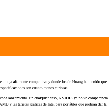
 se antoja altamente competitivo y donde los de Huang han tenido que
especificaciones son cuanto menos curiosas.
ra cada lanzamiento. En cualquier caso, NVIDIA ya no ve competencia
D y las tarjetas gráficas de Intel para portátiles que podrían dar la