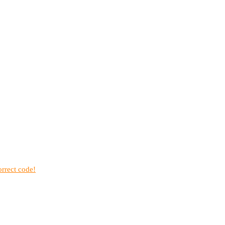
rrect code!