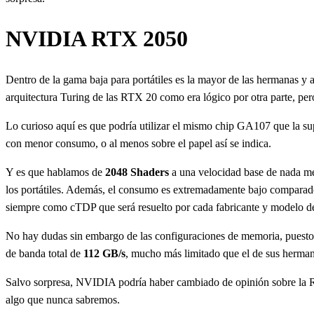
NVIDIA RTX 2050
Dentro de la gama baja para portátiles es la mayor de las hermanas y 
arquitectura Turing de las RTX 20 como era lógico por otra parte, pe
Lo curioso aquí es que podría utilizar el mismo chip GA107 que la s
con menor consumo, o al menos sobre el papel así se indica.
Y es que hablamos de
2048 Shaders
a una velocidad base de nada m
los portátiles. Además, el consumo es extremadamente bajo compara
siempre como cTDP que será resuelto por cada fabricante y modelo de 
No hay dudas sin embargo de las configuraciones de memoria, puest
de banda total de
112 GB/s
, mucho más limitado que el de sus hermana
Salvo sorpresa, NVIDIA podría haber cambiado de opinión sobre la RTX
algo que nunca sabremos.