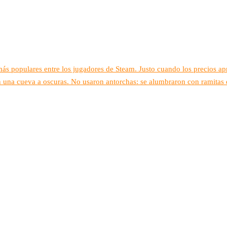
s populares entre los jugadores de Steam. Justo cuando los precios ap
 una cueva a oscuras. No usaron antorchas: se alumbraron con ramitas 