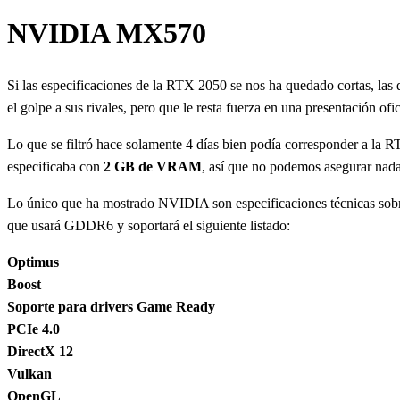
NVIDIA MX570
Si las especificaciones de la RTX 2050 se nos ha quedado cortas, las 
el golpe a sus rivales, pero que le resta fuerza en una presentación ofi
Lo que se filtró hace solamente 4 días bien podía corresponder a la 
especificaba con
2 GB de VRAM
, así que no podemos asegurar nada
Lo único que ha mostrado NVIDIA son especificaciones técnicas sobre e
que usará GDDR6 y soportará el siguiente listado:
Optimus
Boost
Soporte para drivers Game Ready
PCIe 4.0
DirectX 12
Vulkan
OpenGL