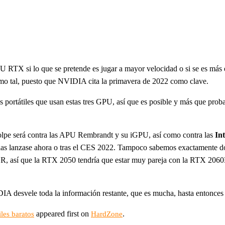
X si lo que se pretende es jugar a mayor velocidad o si se es más ex
omo tal, puesto que NVIDIA cita la primavera de 2022 como clave.
los portátiles que usan estas tres GPU, así que es posible y más que pro
golpe será contra las APU Rembrandt y su iGPU, así como contra las
Int
 las lanzase ahora o tras el CES 2022. Tampoco sabemos exactamente d
 así que la RTX 2050 tendría que estar muy pareja con la RTX 2060
IDIA desvele toda la información restante, que es mucha, hasta entonce
appeared first on
.
es baratos
HardZone