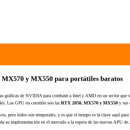
 MX570 y MX550 para portátiles baratos
rjetas gráficas de NVIDIA para combatir a Intel y AMD en un sector que
vales. Las GPU en cuestión son las
RTX 2050, MX570 y MX550
y sus 
os, pero todos son temporales, y es que el tiempo es la clave aquí pa
ada su implementación en el mercado a la espera de las nuevas APU de AM