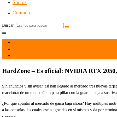
Socios
Contacto
Buscar:
el 17 Dic 2021
por
Tecnología
HardZone – Es oficial: NVIDIA RTX 2050,
Sin anuncios y sin avisar, así han llegado al mercado tres nuevas ta
reaccionar de un modo súbito para pillar con la guardia baja a sus ri
¿Por qué apuntar al mercado de gama baja ahora? Hay múltiples motiv
a las consolas, las cuales están agotadas en sí mismas y da por termin
sorpresa.