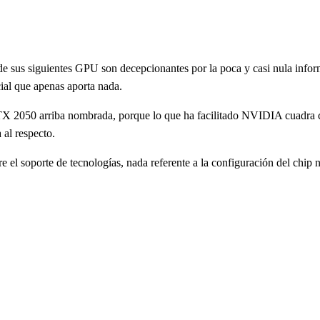
de sus siguientes GPU son decepcionantes por la poca y casi nula inform
cial que apenas aporta nada.
RTX 2050 arriba nombrada, porque lo que ha facilitado NVIDIA cuadra cas
 al respecto.
l soporte de tecnologías, nada referente a la configuración del chip n