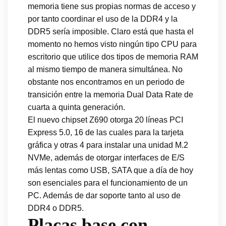
memoria tiene sus propias normas de acceso y
por tanto coordinar el uso de la DDR4 y la
DDR5 sería imposible. Claro está que hasta el
momento no hemos visto ningún tipo CPU para
escritorio que utilice dos tipos de memoria RAM
al mismo tiempo de manera simultánea. No
obstante nos encontramos en un periodo de
transición entre la memoria Dual Data Rate de
cuarta a quinta generación.
El nuevo chipset Z690 otorga 20 líneas PCI
Express 5.0, 16 de las cuales para la tarjeta
gráfica y otras 4 para instalar una unidad M.2
NVMe, además de otorgar interfaces de E/S
más lentas como USB, SATA que a día de hoy
son esenciales para el funcionamiento de un
PC. Además de dar soporte tanto al uso de
DDR4 o DDR5.
Placas base con