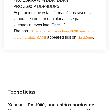
PRO Z690-A WIFI DDR4DDR4
PRO Z690-P DDR4DDR5
Esperamos que esta información os sea útil a
la hora de comprar una placa base para
vuestros nuevos Intel Core 12.
The post
El caos de las placas base Z690: mismo no
appeared first on
.
mbre, ¡distinta RAM!
HardZone
Tecnoticias
Xataka – En 1980, unos niños sordos de