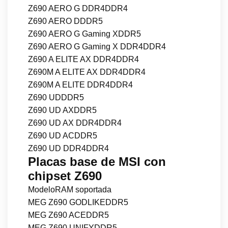
Z690 AERO G DDR4DDR4
Z690 AERO DDDR5
Z690 AERO G Gaming XDDR5
Z690 AERO G Gaming X DDR4DDR4
Z690 A ELITE AX DDR4DDR4
Z690M A ELITE AX DDR4DDR4
Z690M A ELITE DDR4DDR4
Z690 UDDDR5
Z690 UD AXDDR5
Z690 UD AX DDR4DDR4
Z690 UD ACDDR5
Z690 UD DDR4DDR4
Placas base de MSI con
chipset Z690
ModeloRAM soportada
MEG Z690 GODLIKEDDR5
MEG Z690 ACEDDR5
MEG Z690 UNIFYDDR5