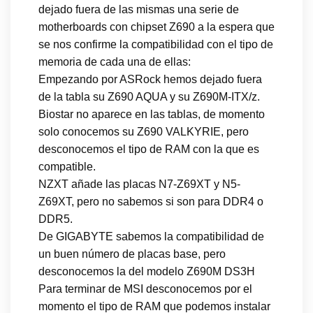
dejado fuera de las mismas una serie de
motherboards con chipset Z690 a la espera que
se nos confirme la compatibilidad con el tipo de
memoria de cada una de ellas:
Empezando por ASRock hemos dejado fuera
de la tabla su Z690 AQUA y su Z690M-ITX/z.
Biostar no aparece en las tablas, de momento
solo conocemos su Z690 VALKYRIE, pero
desconocemos el tipo de RAM con la que es
compatible.
NZXT añade las placas N7-Z69XT y N5-
Z69XT, pero no sabemos si son para DDR4 o
DDR5.
De GIGABYTE sabemos la compatibilidad de
un buen número de placas base, pero
desconocemos la del modelo Z690M DS3H
Para terminar de MSI desconocemos por el
momento el tipo de RAM que podemos instalar