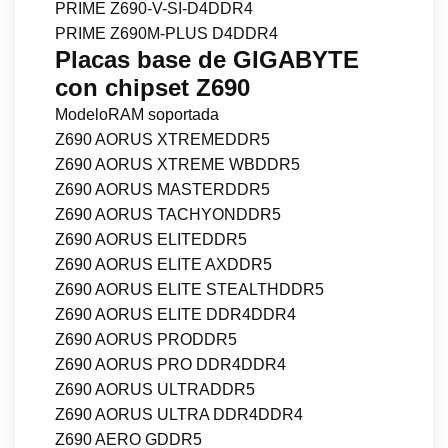
PRIME Z690-V-SI-D4DDR4
PRIME Z690M-PLUS D4DDR4
Placas base de GIGABYTE
con chipset Z690
ModeloRAM soportada
Z690 AORUS XTREMEDDR5
Z690 AORUS XTREME WBDDR5
Z690 AORUS MASTERDDR5
Z690 AORUS TACHYONDDR5
Z690 AORUS ELITEDDR5
Z690 AORUS ELITE AXDDR5
Z690 AORUS ELITE STEALTHDDR5
Z690 AORUS ELITE DDR4DDR4
Z690 AORUS PRODDR5
Z690 AORUS PRO DDR4DDR4
Z690 AORUS ULTRADDR5
Z690 AORUS ULTRA DDR4DDR4
Z690 AERO GDDR5