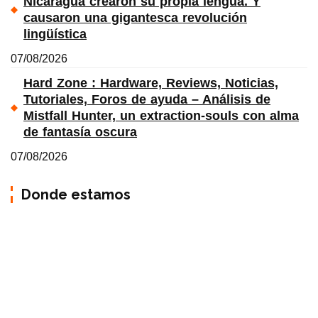
Nicaragua crearon su propia lengua. Y
causaron una gigantesca revolución
lingüística
07/08/2026
Hard Zone : Hardware, Reviews, Noticias,
Tutoriales, Foros de ayuda – Análisis de
Mistfall Hunter, un extraction-souls con alma
de fantasía oscura
07/08/2026
Donde estamos