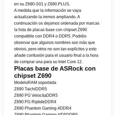
en su Z690-S01 y Z690 PLUS.
A medida que la información se vaya
actualizando la iremos ampliando. A
continuación os dejamos ordenada por marcas
la lista de placas base con chipset Z690
compatible con DDR4 o DDR5. Podréis
observar que algunos nombres son más que
obvios, pero otros no son tan explícitos y esto
añade confusión para el usuario final a la hora
de comprar una para su Intel Core 12.
Placas base de ASRock con
chipset Z690
ModeloRAM soportada
Z690 TaichiDDR5
Z690 PG VelocitaDDR5
Z690 PG RiptideDDR4
Z690 Phantom Gaming 4DDR4
Z690 Phantom Gaming 4/D5DDR5