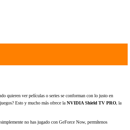
do quieren ver películas o series se conforman con lo justo en
 juegos? Esto y mucho más ofrece la
NVIDIA Shield TV PRO
, la
o si simplemente no has jugado con GeForce Now, permítenos