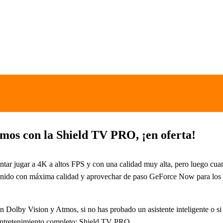
mos con la Shield TV PRO, ¡en oferta!
tar jugar a 4K a altos FPS y con una calidad muy alta, pero luego cuan
enido con máxima calidad y aprovechar de paso GeForce Now para los
con Dolby Vision y Atmos, si no has probado un asistente inteligente 
l entretenimiento completo: Shield TV PRO.