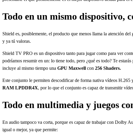
Todo en un mismo dispositivo, c
Shield es, posiblemente, el producto que menos llama la atención de
y ya tú valoras.
Shield TV PRO es un dispositivo tanto para jugar como para ver con
podríamos resumir en un: lo tiene todo, pero ¿qué es todo? Te esta
incluye al mismo tiempo una
GPU Maxwell
con
256 Shaders.
Este conjunto le permiten descodificar de forma nativa vídeos H.2
RAM LPDDR4X
, por lo que el conjunto es capaz de transmitir
Todo en multimedia y juegos c
En audio tampoco va corta, porque es capaz de trabajar con Dolby A
igual o mejor, ya que permite: