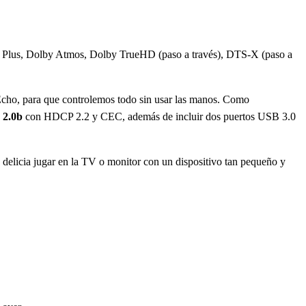
, Dolby Atmos, Dolby TrueHD (paso a través), DTS-X (paso a
 Echo, para que controlemos todo sin usar las manos. Como
2.0b
con HDCP 2.2 y CEC, además de incluir dos puertos USB 3.0
delicia jugar en la TV o monitor con un dispositivo tan pequeño y