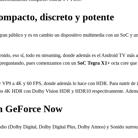
ompacto, discreto y potente
l gran público y es en cambio un dispositivo multimedia con un SoC y
tenido, eso sí, todo en streaming, donde además es el Android TV más
rás preguntando, pues comenzamos con un
SoC Tegra X1+
octa core que
65 y VP9 a 4K y 60 FPS, donde además lo hace con HDR. Para nutrir 
 vídeos 4K HDR con Dolby Vision HDR y HDR10 respectivamente. Ademá
on GeForce Now
udio (Dolby Digital, Dolby Digital Plus, Dolby Atmos) y Sonido surr