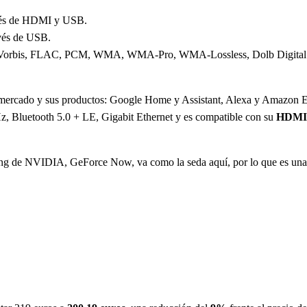
ravés de HDMI y USB.
avés de USB.
is, FLAC, PCM, WMA, WMA-Pro, WMA-Lossless, Dolb Digital Plus
 del mercado y sus productos: Google Home y Assistant, Alexa y Amazon
 Bluetooth 5.0 + LE, Gigabit Ethernet y es compatible con su
HDMI 
ing de NVIDIA, GeForce Now, va como la seda aquí, por lo que es una 