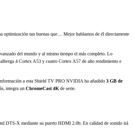
 una optimización tan buenas que… Mejor hablamos de él directamente
 avanzado del mundo y al mismo tiempo el más completo. Lo
 alberga 4 Cortex A53 y cuatro Cortex A57 de alto rendimiento e
de información a esta Shield TV PRO NVIDIA ha añadido
3 GB de
s, integra un
ChromeCast 4K
de serie.
ound DTS-X mediante su puerto HDMI 2.0b. En calidad de sonido irá