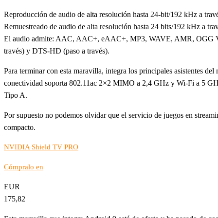
Reproducción de audio de alta resolución hasta 24-bit/192 kHz a t
Remuestreado de audio de alta resolución hasta 24 bits/192 kHz a tr
El audio admite: AAC, AAC+, eAAC+, MP3, WAVE, AMR, OGG Vorb
través) y DTS-HD (paso a través).
Para terminar con esta maravilla, integra los principales asistentes
conectividad soporta 802.11ac 2×2 MIMO a 2,4 GHz y Wi-Fi a 5 GHz,
Tipo A.
Por supuesto no podemos olvidar que el servicio de juegos en stream
compacto.
NVIDIA Shield TV PRO
Cómpralo en
EUR
175,82