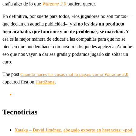
araña algo de lo que
Warzone 2.0
pudiera querer.
En definitiva, por suerte para todos, «los jugadores no son tontos» –
que decían en aquella publicidad–, y
si no les das un producto
bien acabado, que funcione y no dé problemas, se marchan.
Y
esa es la mejor manera de educar a las compañías para que no se
piensen que pueden hacer con nosotros lo que les apetezca. Aunque
eso que nos vayan a dar sea gratis y podamos jugarlo sin soltar un
euro.
The post
Cuando haces las cosas mal lo pagas: como Warzone 2.0
appeared first on
.
HardZone
Tecnoticias
Xataka – David Jiménez, abogado experto en herencias: «pod