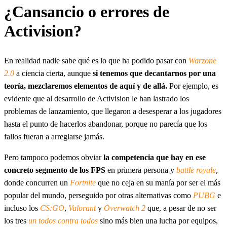
¿Cansancio o errores de
Activision?
En realidad nadie sabe qué es lo que ha podido pasar con
Warzone
2.0
a ciencia cierta, aunque
si tenemos que decantarnos por una
teoría, mezclaremos elementos de aquí y de allá.
Por ejemplo, es
evidente que al desarrollo de Activision le han lastrado los
problemas de lanzamiento, que llegaron a desesperar a los jugadores
hasta el punto de hacerlos abandonar, porque no parecía que los
fallos fueran a arreglarse jamás.
Pero tampoco podemos obviar
la competencia que hay en ese
concreto segmento de los FPS
en primera persona y
battle royale
,
donde concurren un
Fortnite
que no ceja en su manía por ser el más
popular del mundo, perseguido por otras alternativas como
PUBG
e
incluso los
CS:GO
,
Valorant
y
Overwatch 2
que, a pesar de no ser
los tres
un todos contra todos
sino más bien una lucha por equipos,