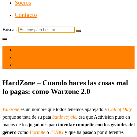
Socios
Contacto
Buscar:
el 10 Jun 2023
por
Tecnología
HardZone – Cuando haces las cosas mal
lo pagas: como Warzone 2.0
Warzone
es un nombre que todos tenemos aparejado a
Call of Duty
porque se trata de su pata
battle royale
, esa que Activision puso en
manos de los jugadores para
intentar competir con los grandes del
género
como
Fortnite
o
PUBG
y que ha pasado por diferentes