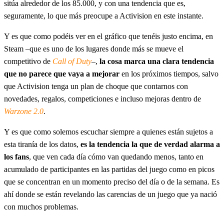
sitúa alrededor de los 85.000, y con una tendencia que es,
seguramente, lo que más preocupe a Activision en este instante.
Y es que como podéis ver en el gráfico que tenéis justo encima, en
Steam –que es uno de los lugares donde más se mueve el
competitivo de
Call of Duty
–,
la cosa marca una clara tendencia
que no parece que vaya a mejorar
en los próximos tiempos, salvo
que Activision tenga un plan de choque que contarnos con
novedades, regalos, competiciones e incluso mejoras dentro de
Warzone 2.0
.
Y es que como solemos escuchar siempre a quienes están sujetos a
esta tiranía de los datos,
es la tendencia la que de verdad alarma a
los fans
, que ven cada día cómo van quedando menos, tanto en
acumulado de participantes en las partidas del juego como en picos
que se concentran en un momento preciso del día o de la semana. Es
ahí donde se están revelando las carencias de un juego que ya nació
con muchos problemas.