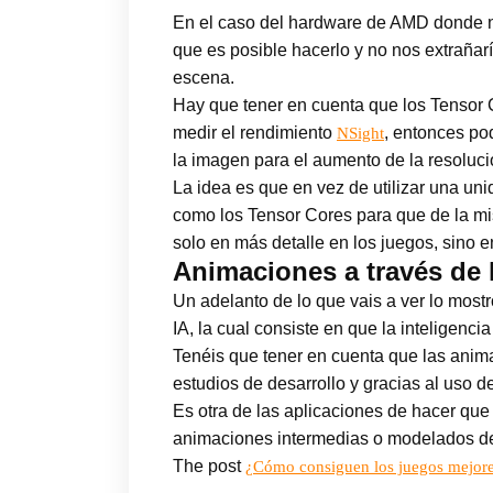
En el caso del hardware de AMD donde n
que es posible hacerlo y no nos extrañar
escena.
Hay que tener en cuenta que los Tensor C
medir el rendimiento
, entonces po
NSight
la imagen para el aumento de la resoluci
La idea es que en vez de utilizar una uni
como los Tensor Cores para que de la mi
solo en más detalle en los juegos, sino 
Animaciones a través de 
Un adelanto de lo que vais a ver lo mos
IA, la cual consiste en que la inteligenc
Tenéis que tener en cuenta que las anima
estudios de desarrollo y gracias al uso de
Es otra de las aplicaciones de hacer qu
animaciones intermedias o modelados de
The post
¿Cómo consiguen los juegos mejores 