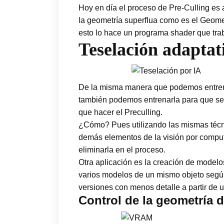
Hoy en día el proceso de Pre-Culling es 
la geometría superflua como es el Geom
esto lo hace un programa shader que tra
Teselación adaptat
De la misma manera que podemos entrenar
también podemos entrenarla para que sea
que hacer el Preculling.
¿Cómo? Pues utilizando las mismas técni
demás elementos de la visión por computa
eliminarla en el proceso.
Otra aplicación es la creación de modelo
varios modelos de un mismo objeto según 
versiones con menos detalle a partir de u
Control de la geometría d