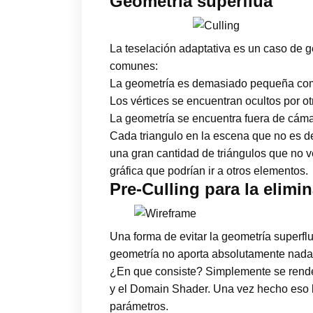
Geometría superflua
La teselación adaptativa es un caso de 
comunes:
La geometría es demasiado pequeña como p
Los vértices se encuentran ocultos por o
La geometría se encuentra fuera de cáma
Cada triangulo en la escena que no es d
una gran cantidad de triángulos que no ve
gráfica que podrían ir a otros elementos.
Pre-Culling para la elimi
Una forma de evitar la geometría superflu
geometría no aporta absolutamente nada
¿En que consiste? Simplemente se render
y el Domain Shader. Una vez hecho eso lo
parámetros.