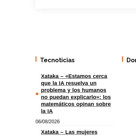
Tecnoticias
Do
Xataka – «Estamos cerca
que la IA resuelva un
problema y los humanos
no puedan explicarlo»: los
matemáticos opinan sobre
la IA
06/08/2026
Xataka – Las mujeres