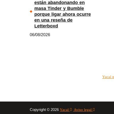
están abandonando en
masa Tinder y Bumble
porque ligar ahora ocurre
en una reseña de
Letterboxd
06/08/2026
Yacal 
Copyright © 2026
Yacal
Aviso legal