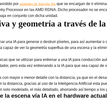
asistido por
que se encargan de ir eliminan
unidades de función fija
etry Processor en las AMD RDNA. Dicho procesador no se encar
baja en conjunto con dicha unidad.
iva y geometría a través de la
 una IA para generar o destruir píxeles, para así aumentar o d
 capaz de ver la geometría superflua de una escena y la elimi
cas que se utilizan para entrenar a una IA para conducción aut
dor, pero esta vez entrenando a la IA para que sea capaz de vi
s con mayor o menor detalle con la distancia, ya que en el desa
la distancia, gracias al uso de la Inteligencia Artificial esta
n solo modelado, el más detallado, ahorrando así tiempo a los g
e la escena vía IA en el hardware actual