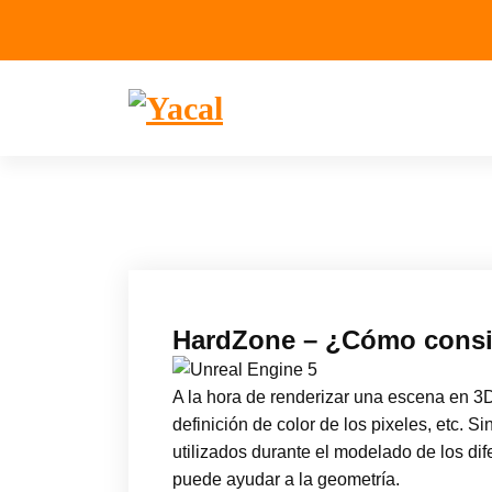
Yacal micro hosting
HardZone – ¿Cómo consigu
A la hora de renderizar una escena en 3D
definición de color de los pixeles, etc. S
utilizados durante el modelado de los di
puede ayudar a la geometría.