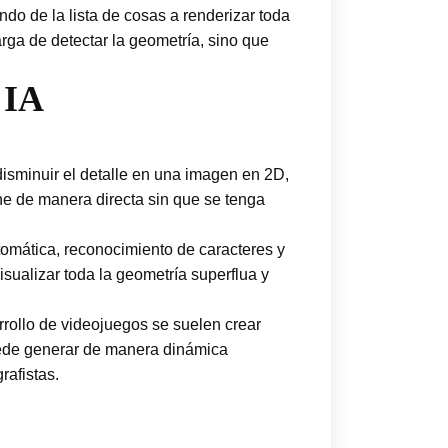
do de la lista de cosas a renderizar toda
ga de detectar la geometría, sino que
 IA
isminuir el detalle en una imagen en 2D,
ne de manera directa sin que se tenga
omática, reconocimiento de caracteres y
sualizar toda la geometría superflua y
rrollo de videojuegos se suelen crear
 puede generar de manera dinámica
rafistas.