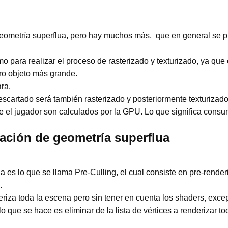
geometría superflua, pero hay muchos más, que en general se p
ara realizar el proceso de rasterizado y texturizado, ya que e
tro objeto más grande.
ra.
escartado será también rasterizado y posteriormente texturizad
 el jugador son calculados por la GPU. Lo que significa consumi
nación de geometría superflua
a es lo que se llama Pre-Culling, el cual consiste en pre-rende
.
iza toda la escena pero sin tener en cuenta los shaders, excep
 que se hace es eliminar de la lista de vértices a renderizar t