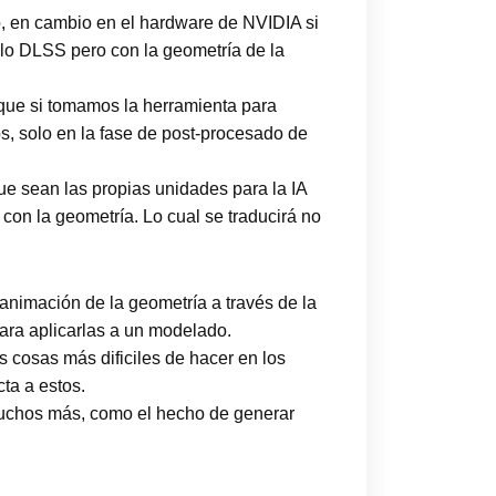
, en cambio en el hardware de NVIDIA si
ilo DLSS pero con la geometría de la
 que si tomamos la herramienta para
, solo en la fase de post-procesado de
que sean las propias unidades para la IA
on la geometría. Lo cual se traducirá no
animación de la geometría a través de la
para aplicarlas a un modelado.
 cosas más dificiles de hacer en los
cta a estos.
 muchos más, como el hecho de generar