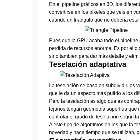
En el pipeline gráficos en 3D, los difere
convertirse en los píxeles que veis en vu
cuando un triangulo que no debería esta
Pues que la GPU acaba todo el pipeline 
perdida de recursos enorme. Es por ello 
sino también para dar más detalle y elim
Teselación adaptativa
La teselación se basa en subdividir los v
que le da un aspecto más pulido a los d
Pero la teselación es algo que es cont
lejanos tengan geometría superflua que 
controlar el grado de teselación según la 
A este tipo de algoritmos en los que la t
novedad y hace tiempo que se utilizan, pe