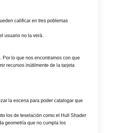
ueden calificar en tres poblemas
l usuario no la verá.
o. Por lo que nos encontramos con que
r recursos inútilmente de la tarjeta
rizar la escena para poder catalogar que
to los de teselación como el Hull Shader
oda geometría que no cumpla los