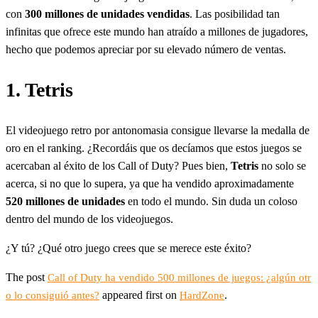
con
300 millones de unidades vendidas
. Las posibilidad tan
infinitas que ofrece este mundo han atraído a millones de jugadores,
hecho que podemos apreciar por su elevado número de ventas.
1. Tetris
El videojuego retro por antonomasia consigue llevarse la medalla de
oro en el ranking. ¿Recordáis que os decíamos que estos juegos se
acercaban al éxito de los Call of Duty? Pues bien,
Tetris
no solo se
acerca, si no que lo supera, ya que ha vendido aproximadamente
520 millones de unidades
en todo el mundo. Sin duda un coloso
dentro del mundo de los videojuegos.
¿Y tú? ¿Qué otro juego crees que se merece este éxito?
The post
Call of Duty ha vendido 500 millones de juegos: ¿algún otr
appeared first on
.
o lo consiguió antes?
HardZone