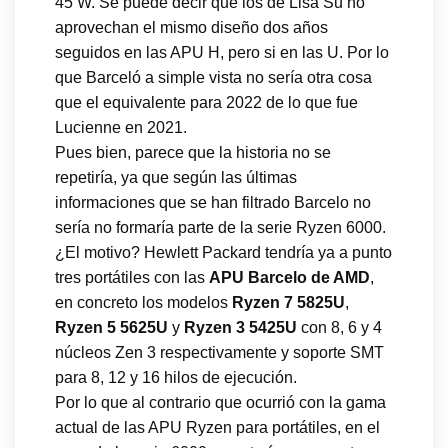
45 W. Se puede decir que los de Lisa Su no
aprovechan el mismo diseño dos años
seguidos en las APU H, pero si en las U. Por lo
que Barceló a simple vista no sería otra cosa
que el equivalente para 2022 de lo que fue
Lucienne en 2021.
Pues bien, parece que la historia no se
repetiría, ya que según las últimas
informaciones que se han filtrado Barcelo no
sería no formaría parte de la serie Ryzen 6000.
¿El motivo? Hewlett Packard tendría ya a punto
tres portátiles con las
APU Barcelo de AMD
,
en concreto los modelos
Ryzen 7 5825U
,
Ryzen 5 5625U
y
Ryzen 3 5425U
con 8, 6 y 4
núcleos Zen 3 respectivamente y soporte SMT
para 8, 12 y 16 hilos de ejecución.
Por lo que al contrario que ocurrió con la gama
actual de las APU Ryzen para portátiles, en el