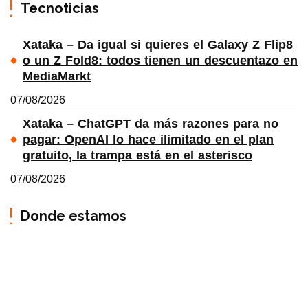
Tecnoticias
Xataka – Da igual si quieres el Galaxy Z Flip8
o un Z Fold8: todos tienen un descuentazo en
MediaMarkt
07/08/2026
Xataka – ChatGPT da más razones para no
pagar: OpenAI lo hace ilimitado en el plan
gratuito, la trampa está en el asterisco
07/08/2026
Donde estamos