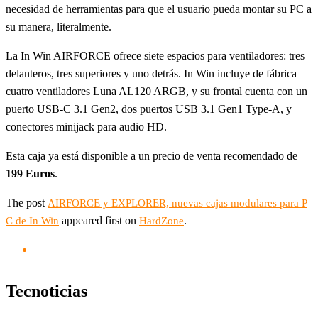
necesidad de herramientas para que el usuario pueda montar su PC a
su manera, literalmente.
La In Win AIRFORCE ofrece siete espacios para ventiladores: tres
delanteros, tres superiores y uno detrás. In Win incluye de fábrica
cuatro ventiladores Luna AL120 ARGB, y su frontal cuenta con un
puerto USB-C 3.1 Gen2, dos puertos USB 3.1 Gen1 Type-A, y
conectores minijack para audio HD.
Esta caja ya está disponible a un precio de venta recomendado de
199 Euros
.
The post
AIRFORCE y EXPLORER, nuevas cajas modulares para P
appeared first on
.
C de In Win
HardZone
Tecnoticias