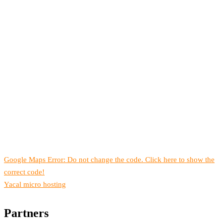
Google Maps Error: Do not change the code. Click here to show the
correct code!
Yacal micro hosting
Partners