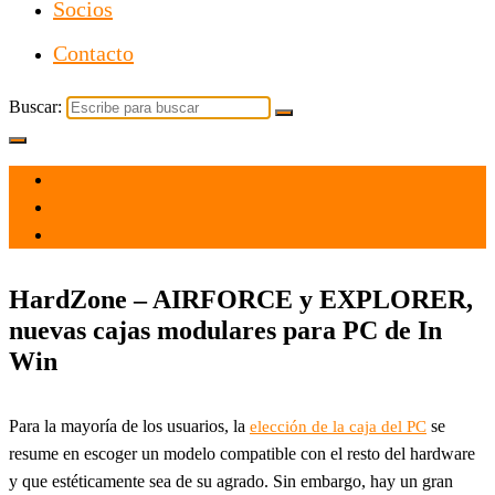
Socios
Contacto
Buscar:
el 16 Nov 2021
por
Tecnología
HardZone – AIRFORCE y EXPLORER,
nuevas cajas modulares para PC de In
Win
Para la mayoría de los usuarios, la
se
elección de la caja del PC
resume en escoger un modelo compatible con el resto del hardware
y que estéticamente sea de su agrado. Sin embargo, hay un gran