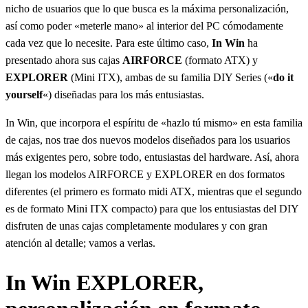
nicho de usuarios que lo que busca es la máxima personalización,
así como poder «meterle mano» al interior del PC cómodamente
cada vez que lo necesite. Para este último caso,
In Win
ha
presentado ahora sus cajas
AIRFORCE
(formato ATX) y
EXPLORER
(Mini ITX), ambas de su familia DIY Series («
do it
yourself
«) diseñadas para los más entusiastas.
In Win, que incorpora el espíritu de «hazlo tú mismo» en esta familia
de cajas, nos trae dos nuevos modelos diseñados para los usuarios
más exigentes pero, sobre todo, entusiastas del hardware. Así, ahora
llegan los modelos AIRFORCE y EXPLORER en dos formatos
diferentes (el primero es formato midi ATX, mientras que el segundo
es de formato Mini ITX compacto) para que los entusiastas del DIY
disfruten de unas cajas completamente modulares y con gran
atención al detalle; vamos a verlas.
In Win EXPLORER,