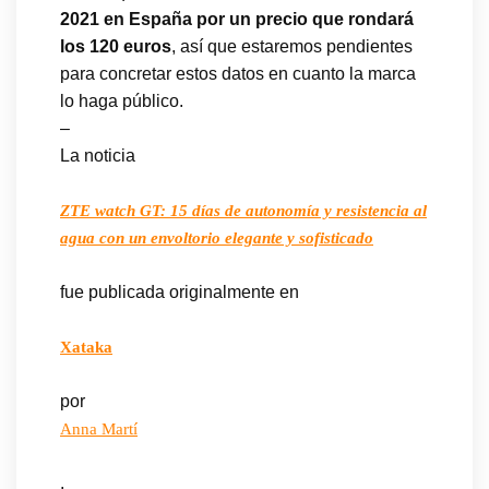
2021 en España por un precio que rondará
los 120 euros
, así que estaremos pendientes
para concretar estos datos en cuanto la marca
lo haga público.
–
La noticia
ZTE watch GT: 15 días de autonomía y resistencia al
agua con un envoltorio elegante y sofisticado
fue publicada originalmente en
Xataka
por
Anna Martí
.