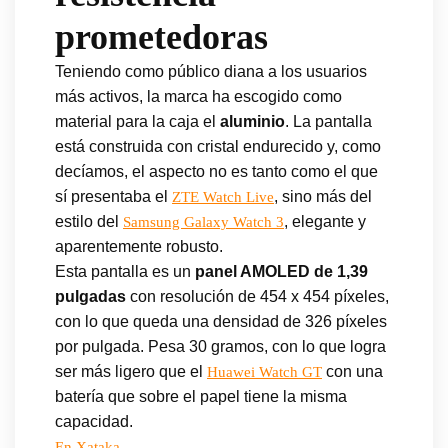
prometedoras
Teniendo como público diana a los usuarios
más activos, la marca ha escogido como
material para la caja el
aluminio
. La pantalla
está construida con cristal endurecido y, como
decíamos, el aspecto no es tanto como el que
sí presentaba el
, sino más del
ZTE Watch Live
estilo del
, elegante y
Samsung Galaxy Watch 3
aparentemente robusto.
Esta pantalla es un
panel AMOLED de 1,39
pulgadas
con resolución de 454 x 454 píxeles,
con lo que queda una densidad de 326 píxeles
por pulgada. Pesa 30 gramos, con lo que logra
ser más ligero que el
con una
Huawei Watch GT
batería que sobre el papel tiene la misma
capacidad.
En Xataka