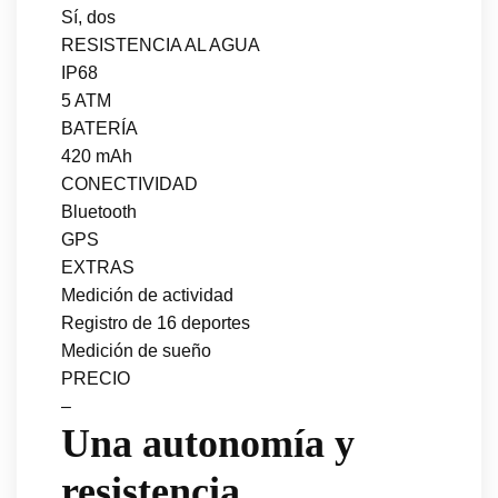
Sí, dos
RESISTENCIA AL AGUA
IP68
5 ATM
BATERÍA
420 mAh
CONECTIVIDAD
Bluetooth
GPS
EXTRAS
Medición de actividad
Registro de 16 deportes
Medición de sueño
PRECIO
–
Una autonomía y
resistencia