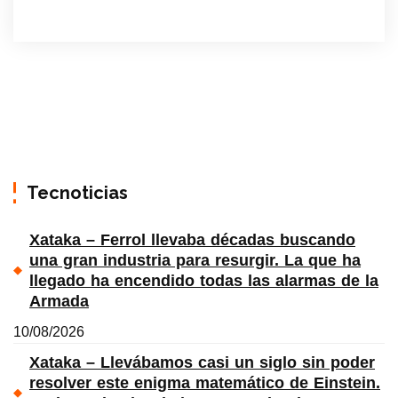
Tecnoticias
Xataka – Ferrol llevaba décadas buscando
una gran industria para resurgir. La que ha
llegado ha encendido todas las alarmas de la
Armada
10/08/2026
Xataka – Llevábamos casi un siglo sin poder
resolver este enigma matemático de Einstein.