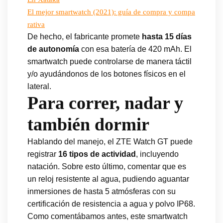
El mejor smartwatch (2021): guía de compra y compa
rativa
De hecho, el fabricante promete
hasta 15 días
de autonomía
con esa batería de 420 mAh. El
smartwatch puede controlarse de manera táctil
y/o ayudándonos de los botones físicos en el
lateral.
Para correr, nadar y
también dormir
Hablando del manejo, el ZTE Watch GT puede
registrar
16 tipos de actividad
, incluyendo
natación. Sobre esto último, comentar que es
un reloj resistente al agua, pudiendo aguantar
inmersiones de hasta 5 atmósferas con su
certificación de resistencia a agua y polvo IP68.
Como comentábamos antes, este smartwatch