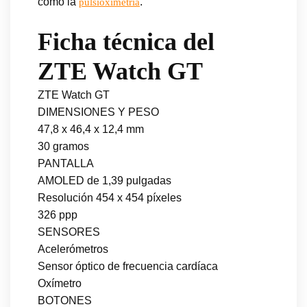
como la
.
pulsioximetría
Ficha técnica del
ZTE Watch GT
ZTE Watch GT
DIMENSIONES Y PESO
47,8 x 46,4 x 12,4 mm
30 gramos
PANTALLA
AMOLED de 1,39 pulgadas
Resolución 454 x 454 píxeles
326 ppp
SENSORES
Acelerómetros
Sensor óptico de frecuencia cardíaca
Oxímetro
BOTONES