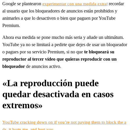
Google se plantearon
: recordar
experimentar con una medida extra
al usuario que los bloqueadores de anuncios están prohibidos y
animarles a que lo desactiven o bien que paguen por YouTube
Premium.
Ahora esa medida se pone mucho más seria y añade un ultimátum.
YouTube ya no se limitará a pedirte que dejes de usar un bloqueador
o pagues por su servicio Premium, si no que
te bloqueará su
reproductor al tercer vídeo que quieras reproducir con un
bloqueador
de anuncios activo.
«La reproducción puede
quedar desactivada en casos
extremos»
YouTube cracking down on if you’re not paying them to block the a
ds, it hurts me, and hurt you.