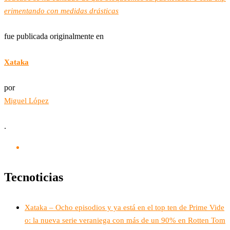
erimentando con medidas drásticas
fue publicada originalmente en
Xataka
por
Miguel López
.
Tecnoticias
Xataka – Ocho episodios y ya está en el top ten de Prime Vide
o: la nueva serie veraniega con más de un 90% en Rotten Tom