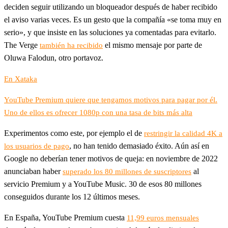
deciden seguir utilizando un bloqueador después de haber recibido
el aviso varias veces. Es un gesto que la compañía «se toma muy en
serio», y que insiste en las soluciones ya comentadas para evitarlo.
The Verge
el mismo mensaje por parte de
también ha recibido
Oluwa Falodun, otro portavoz.
En Xataka
YouTube Premium quiere que tengamos motivos para pagar por él.
Uno de ellos es ofrecer 1080p con una tasa de bits más alta
Experimentos como este, por ejemplo el de
restringir la calidad 4K a
, no han tenido demasiado éxito. Aún así en
los usuarios de pago
Google no deberían tener motivos de queja: en noviembre de 2022
anunciaban haber
al
superado los 80 millones de suscriptores
servicio Premium y a YouTube Music. 30 de esos 80 millones
conseguidos durante los 12 últimos meses.
En España, YouTube Premium cuesta
11,99 euros mensuales