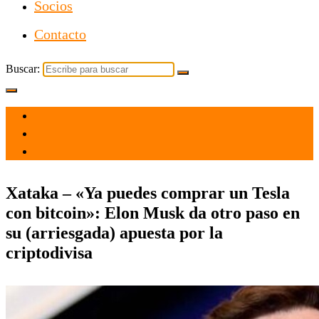
Socios
Contacto
Buscar:
el 24 Mar 2021
por
Tecnología
Xataka – «Ya puedes comprar un Tesla
con bitcoin»: Elon Musk da otro paso en
su (arriesgada) apuesta por la
criptodivisa