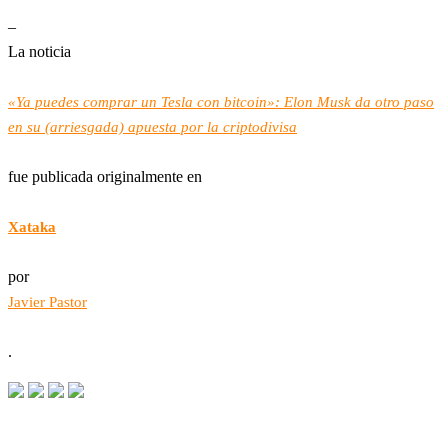
–
La noticia
«Ya puedes comprar un Tesla con bitcoin»: Elon Musk da otro paso
en su (arriesgada) apuesta por la criptodivisa
fue publicada originalmente en
Xataka
por
Javier Pastor
.