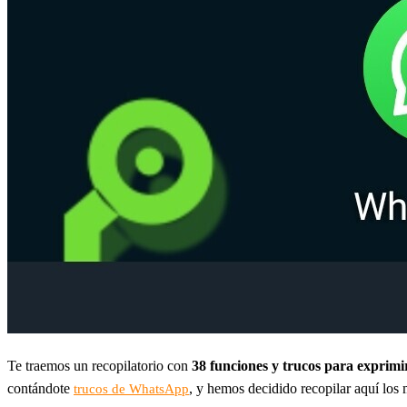
Te traemos un recopilatorio con
38 funciones y trucos para expri
contándote
, y hemos decidido recopilar aquí los
trucos de WhatsApp