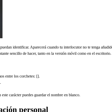
puedan identificar. Aparecerá cuando tu interlocutor no te tenga añadi
astante sencillo de hacer, tanto en la versión móvil como en el escritorio.
 entre los corchetes: [ㅤ].
.
 este carácter puedes guardar el nombre en blanco.
ación personal