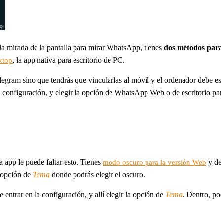
 la mirada de la pantalla para mirar WhatsApp, tienes
dos métodos para
, la app nativa para escritorio de PC.
ktop
egram sino que tendrás que vincularlas al móvil y el ordenador debe es
 configuración, y elegir la opción de WhatsApp Web o de escritorio pa
a app le puede faltar esto. Tienes
y de
modo oscuro para la versión Web
a opción de
Tema
donde podrás elegir el oscuro.
 entrar en la configuración, y allí elegir la opción de
Tema
. Dentro, po