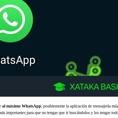
mir al máximo WhatsApp
, posiblemente la aplicación de mensajería má
 más importantes para que no tengas que ir buscándolos y los tengas tod