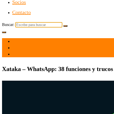
Socios
Contacto
Buscar:
el 14 Mar 2021
por
Tecnología
Xataka – WhatsApp: 38 funciones y trucos