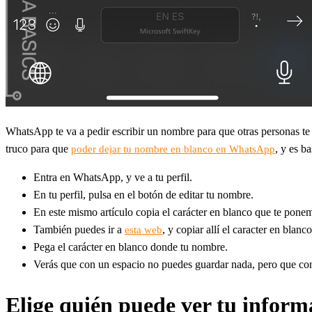
WhatsApp te va a pedir escribir un nombre para que otras personas te 
truco para que
, y es b
poder dejar tu nombre en blanco en WhatsApp
Entra en WhatsApp, y ve a tu perfil.
En tu perfil, pulsa en el botón de editar tu nombre.
En este mismo artículo copia el carácter en blanco que te ponemos
También puedes ir a
, y copiar allí el caracter en blanco
esta web
Pega el carácter en blanco donde tu nombre.
Verás que con un espacio no puedes guardar nada, pero que con
Elige quién puede ver tu inform