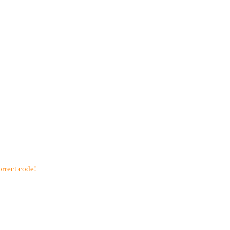
rrect code!