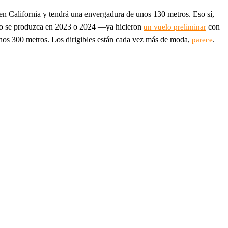
 en California y tendrá una envergadura de unos 130 metros. Eso sí,
uelo se produzca en 2023 o 2024 —ya hicieron
con
un vuelo preliminar
unos 300 metros. Los dirigibles están cada vez más de moda,
.
parece