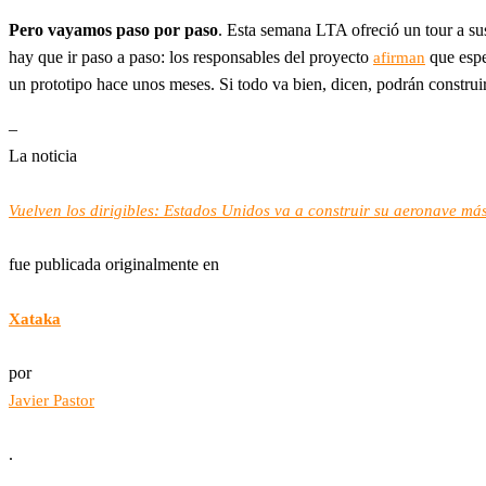
Pero vayamos paso por paso
. Esta semana LTA ofreció un tour a sus
hay que ir paso a paso: los responsables del proyecto
que espe
afirman
un prototipo hace unos meses. Si todo va bien, dicen, podrán constru
–
La noticia
Vuelven los dirigibles: Estados Unidos va a construir su aeronave má
fue publicada originalmente en
Xataka
por
Javier Pastor
.