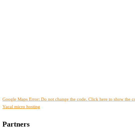
Google Maps Error: Do not change the code. Click here to show the co
Yacal micro hosting
Partners