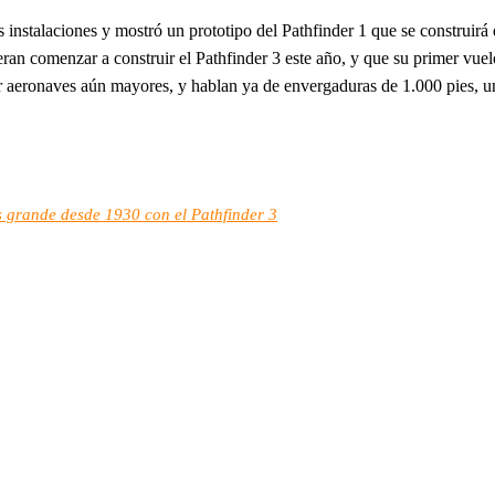
 instalaciones y mostró un prototipo del Pathfinder 1 que se construirá
ran comenzar a construir el Pathfinder 3 este año, y que su primer v
ir aeronaves aún mayores, y hablan ya de envergaduras de 1.000 pies, 
s grande desde 1930 con el Pathfinder 3