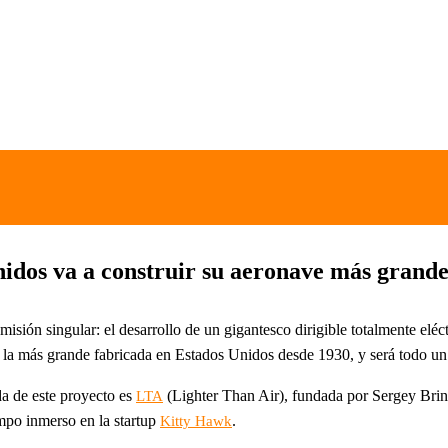
nidos va a construir su aeronave más grande
isión singular: el desarrollo de un gigantesco dirigible totalmente eléc
 más grande fabricada en Estados Unidos desde 1930, y será todo un ho
a de este proyecto es
(Lighter Than Air), fundada por Sergey Brin
LTA
mpo inmerso en la startup
.
Kitty Hawk