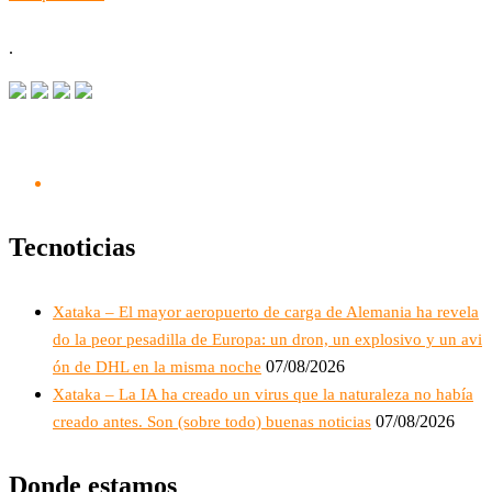
.
Tecnoticias
Xataka – El mayor aeropuerto de carga de Alemania ha revela
do la peor pesadilla de Europa: un dron, un explosivo y un avi
07/08/2026
ón de DHL en la misma noche
Xataka – La IA ha creado un virus que la naturaleza no había
07/08/2026
creado antes. Son (sobre todo) buenas noticias
Donde estamos