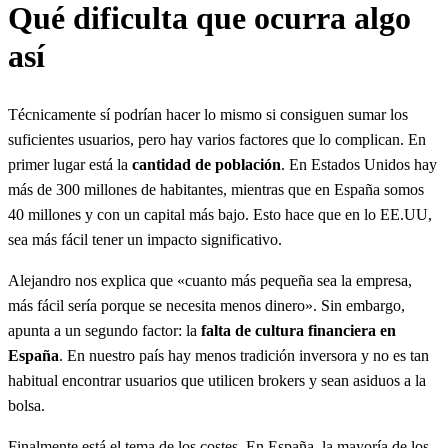
Qué dificulta que ocurra algo
así
Técnicamente sí podrían hacer lo mismo si consiguen sumar los
suficientes usuarios, pero hay varios factores que lo complican. En
primer lugar está la
cantidad de población
. En Estados Unidos hay
más de 300 millones de habitantes, mientras que en España somos
40 millones y con un capital más bajo. Esto hace que en lo EE.UU,
sea más fácil tener un impacto significativo.
Alejandro nos explica que «cuanto más pequeña sea la empresa,
más fácil sería porque se necesita menos dinero». Sin embargo,
apunta a un segundo factor: la
falta de cultura financiera en
España
. En nuestro país hay menos tradición inversora y no es tan
habitual encontrar usuarios que utilicen brokers y sean asiduos a la
bolsa.
Finalmente está el tema de los costes. En España, la mayoría de los