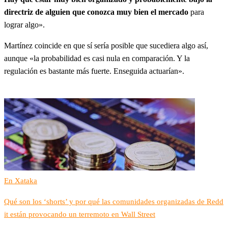
directriz de alguien que conozca muy bien el mercado
para
lograr algo».
Martínez coincide en que sí sería posible que sucediera algo así,
aunque «la probabilidad es casi nula en comparación. Y la
regulación es bastante más fuerte. Enseguida actuarían».
En Xataka
Qué son los ‘shorts’ y por qué las comunidades organizadas de Redd
it están provocando un terremoto en Wall Street