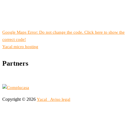
Google Maps Error: Do not change the code. Click here to show the
correct code!
Yacal micro hosting
Partners
Copyright © 2026
Yacal
Aviso legal