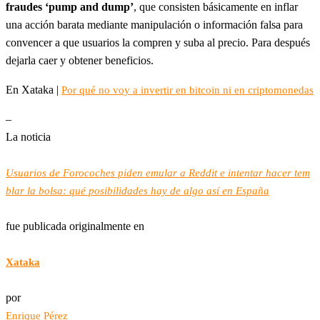
fraudes ‘pump and dump’
, que consisten básicamente en inflar
una acción barata mediante manipulación o información falsa para
convencer a que usuarios la compren y suba al precio. Para después
dejarla caer y obtener beneficios.
En Xataka |
Por qué no voy a invertir en bitcoin ni en criptomonedas
–
La noticia
Usuarios de Forocoches piden emular a Reddit e intentar hacer tem
blar la bolsa: qué posibilidades hay de algo así en España
fue publicada originalmente en
Xataka
por
Enrique Pérez