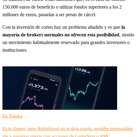
150.000 euros de beneficio o utilizar fondos superiores a los 2
millones de euros, pasarían a ser penas de cárcel.
Con la inversión de cortos hay un problema añadido y es que
la
mayoría de brokers normales no ofrecen esta posibilidad
, siendo
un movimiento habitualmente reservado para grandes inversores o
instituciones.
En Xataka
Es tu dinero, pero Robinhood no te deja usarlo: prohíbe temporalme
nte a usuarios operar con acciones de GameStop o AMC