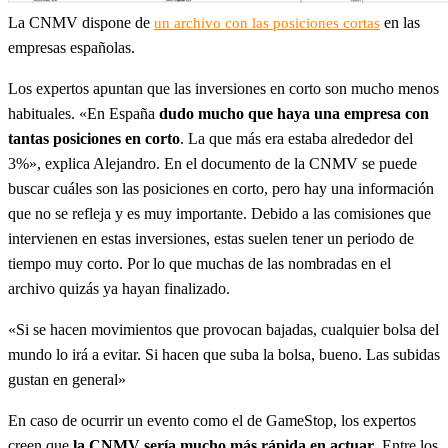
La CNMV dispone de
en las
un archivo con las posiciones cortas
empresas españolas.
Los expertos apuntan que las inversiones en corto son mucho menos
habituales. «En España
dudo mucho que haya una empresa con
tantas posiciones en corto
. La que más era estaba alrededor del
3%», explica Alejandro. En el documento de la CNMV se puede
buscar cuáles son las posiciones en corto, pero hay una información
que no se refleja y es muy importante. Debido a las comisiones que
intervienen en estas inversiones, estas suelen tener un periodo de
tiempo muy corto. Por lo que muchas de las nombradas en el
archivo quizás ya hayan finalizado.
«Si se hacen movimientos que provocan bajadas, cualquier bolsa del
mundo lo irá a evitar. Si hacen que suba la bolsa, bueno. Las subidas
gustan en general»
En caso de ocurrir un evento como el de GameStop, los expertos
creen que
la CNMV sería mucho más rápida en actuar
. Entre los