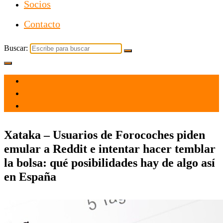
Socios
Contacto
Buscar:
el 28 Ene 2021
por
Tecnología
Xataka – Usuarios de Forocoches piden
emular a Reddit e intentar hacer temblar
la bolsa: qué posibilidades hay de algo así
en España