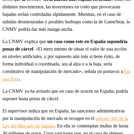
distintos movimientos, las inversiones en corto que provocaran
bajadas serían controladas rápidamente. Mientras, en el caso de
subidas desmesuradas y posibles burbujas como la de GameStop, la
CNMV podría dar más manga ancha.
La CNMV explica que
un caso como este en España supondría
penas de cárcel
. «El mero intento de situar el valor de una acción
en niveles artificiales, y por supuesto aún más si tiene éxito, de
forma individual o coordinada, sea al alza o a la baja, sería
constitutivo de manipulación de mercado», señala un portavoz a
Eur
.
opa Press
La CNMV ya ha avisado que en caso de ocurrir en España, podría
suponer hasta penas de cárcel.
El supervisor indica que en España, las sanciones administrativas
por la manipulación de mercado se recogen en el
artículo 302 de la
. En ella se contemplan multas de hasta
Ley del Mercado de Valores
30 millones de euros. Unas sanciones que, en el caso de obtener