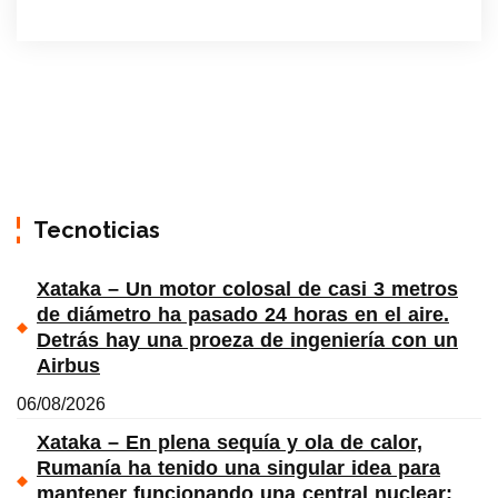
Tecnoticias
Xataka – Un motor colosal de casi 3 metros
de diámetro ha pasado 24 horas en el aire.
Detrás hay una proeza de ingeniería con un
Airbus
06/08/2026
Xataka – En plena sequía y ola de calor,
Rumanía ha tenido una singular idea para
mantener funcionando una central nuclear: