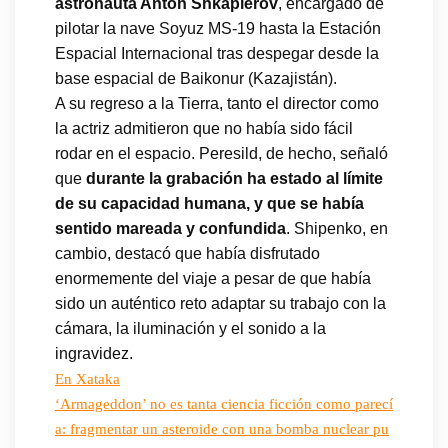
astronauta Antón Shkaplerov
, encargado de
pilotar la nave Soyuz MS-19 hasta la Estación
Espacial Internacional tras despegar desde la
base espacial de Baikonur (Kazajistán).
A su regreso a la Tierra, tanto el director como
la actriz admitieron que no había sido fácil
rodar en el espacio. Peresild, de hecho, señaló
que
durante la grabación ha estado al límite
de su capacidad humana, y que se había
sentido mareada y confundida
. Shipenko, en
cambio, destacó que había disfrutado
enormemente del viaje a pesar de que había
sido un auténtico reto adaptar su trabajo con la
cámara, la iluminación y el sonido a la
ingravidez.
En Xataka
‘Armageddon’ no es tanta ciencia ficción como parecí
a: fragmentar un asteroide con una bomba nuclear pu