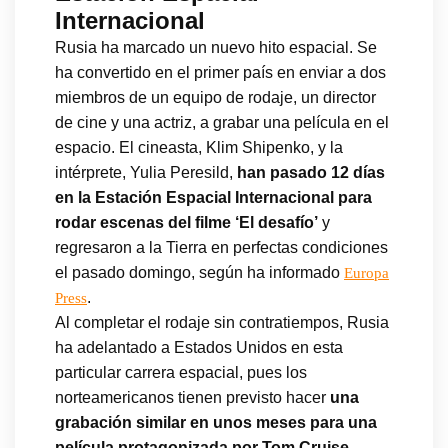
Internacional
Rusia ha marcado un nuevo hito espacial. Se
ha convertido en el primer país en enviar a dos
miembros de un equipo de rodaje, un director
de cine y una actriz, a grabar una película en el
espacio. El cineasta, Klim Shipenko, y la
intérprete, Yulia Peresild,
han pasado 12 días
en la Estación Espacial Internacional para
rodar escenas del filme ‘El desafío’
y
regresaron a la Tierra en perfectas condiciones
el pasado domingo, según ha informado
Europa
.
Press
Al completar el rodaje sin contratiempos, Rusia
ha adelantado a Estados Unidos en esta
particular carrera espacial, pues los
norteamericanos tienen previsto hacer
una
grabación similar en unos meses para una
película protagonizada por Tom Cruise
,