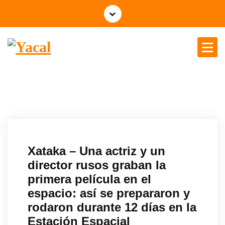
Yacal micro hosting
Xataka – Una actriz y un
director rusos graban la
primera película en el
espacio: así se prepararon y
rodaron durante 12 días en la
Estación Espacial