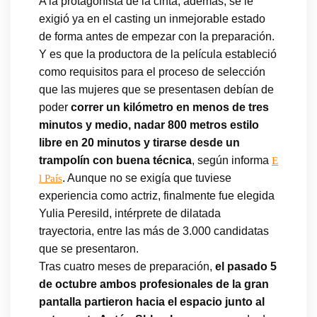
A la protagonista de la cinta, además, se le
exigió ya en el casting un inmejorable estado
de forma antes de empezar con la preparación.
Y es que la productora de la película estableció
como requisitos para el proceso de selección
que las mujeres que se presentasen debían de
poder
correr un kilómetro en menos de tres
minutos y medio, nadar 800 metros estilo
libre en 20 minutos y tirarse desde un
trampolín con buena técnica
, según informa
E
. Aunque no se exigía que tuviese
l País
experiencia como actriz, finalmente fue elegida
Yulia Peresild, intérprete de dilatada
trayectoria, entre las más de 3.000 candidatas
que se presentaron.
Tras cuatro meses de preparación,
el pasado 5
de octubre ambos profesionales de la gran
pantalla partieron hacia el espacio junto al