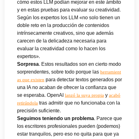
cómo estos LLM podían mejorar en este ámbito
y en estas pruebas para evaluar su creatividad.
Según los expertos los LLM «no solo tienen un
doble reto en la producción de contenidos
intrínsecamente creativos, sino que además
carecen de la delicadeza necesaria para
evaluar la creatividad como lo hacen los
expertos».
Sorpresa
. Estos resultados son en cierto modo
sorprendentes, sobre todo porque las
herramient
para detectar textos generados por
as que existen
una IA no acaban de ofrecer la confianza que
se esperaba. OpenAI
y
lanzó la suya propia
acabó
tras admitir que no funcionaba con la
retirándola
precisión suficiente.
Seguimos teniendo un problema
. Parece que
los escritores profesionales pueden (podemos)
estar tranquilos, pero eso no quita para que ya