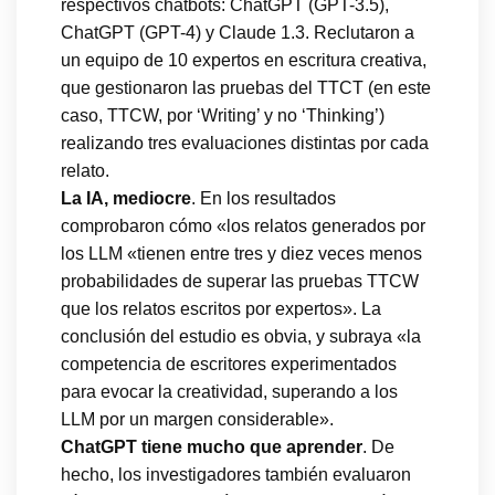
respectivos chatbots: ChatGPT (GPT-3.5),
ChatGPT (GPT-4) y Claude 1.3. Reclutaron a
un equipo de 10 expertos en escritura creativa,
que gestionaron las pruebas del TTCT (en este
caso, TTCW, por ‘Writing’ y no ‘Thinking’)
realizando tres evaluaciones distintas por cada
relato.
La IA, mediocre
. En los resultados
comprobaron cómo «los relatos generados por
los LLM «tienen entre tres y diez veces menos
probabilidades de superar las pruebas TTCW
que los relatos escritos por expertos». La
conclusión del estudio es obvia, y subraya «la
competencia de escritores experimentados
para evocar la creatividad, superando a los
LLM por un margen considerable».
ChatGPT tiene mucho que aprender
. De
hecho, los investigadores también evaluaron