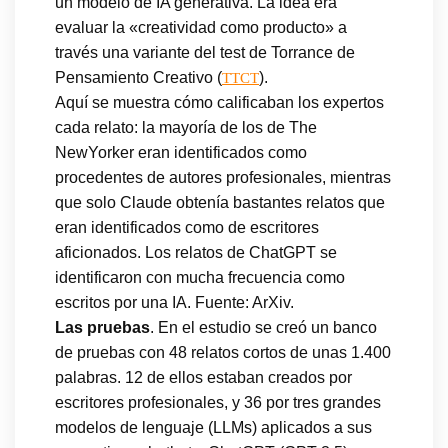
un modelo de IA generativa. La idea era
evaluar la «creatividad como producto» a
través una variante del test de Torrance de
Pensamiento Creativo (
).
TTCT
Aquí se muestra cómo calificaban los expertos
cada relato: la mayoría de los de The
NewYorker eran identificados como
procedentes de autores profesionales, mientras
que solo Claude obtenía bastantes relatos que
eran identificados como de escritores
aficionados. Los relatos de ChatGPT se
identificaron con mucha frecuencia como
escritos por una IA. Fuente: ArXiv.
Las pruebas
. En el estudio se creó un banco
de pruebas con 48 relatos cortos de unas 1.400
palabras. 12 de ellos estaban creados por
escritores profesionales, y 36 por tres grandes
modelos de lenguaje (LLMs) aplicados a sus